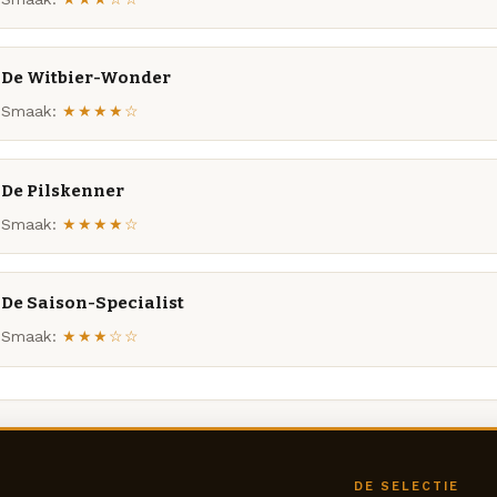
De Witbier-Wonder
Smaak:
★★★★☆
De Pilskenner
Smaak:
★★★★☆
De Saison-Specialist
Smaak:
★★★☆☆
DE SELECTIE