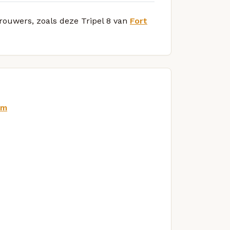
brouwers, zoals deze Tripel 8 van
Fort
om