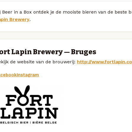
j Beer in a Box ontdek je de mooiste bieren van de beste 
apin Brewery
.
ort Lapin Brewery — Bruges
kijk de website van de brouwerij:
http://www.fortlapin.c
acebook
Instagram