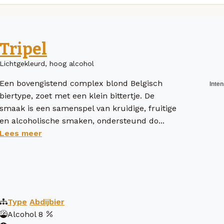
Tripel
Lichtgekleurd, hoog alcohol
Een bovengistend complex blond Belgisch
biertype, zoet met een klein bittertje. De
smaak is een samenspel van kruidige, fruitige
en alcoholische smaken, ondersteund do...
Lees meer
Type
Abdijbier
Alcohol
8