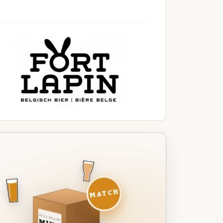
MATCH
DEZE MAAND