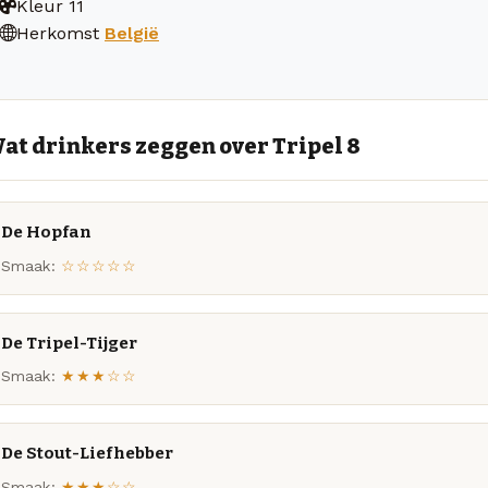
Kleur
11
Herkomst
België
at drinkers zeggen over Tripel 8
De Hopfan
Smaak:
☆☆☆☆☆
De Tripel-Tijger
Smaak:
★★★☆☆
De Stout-Liefhebber
Smaak:
★★★☆☆