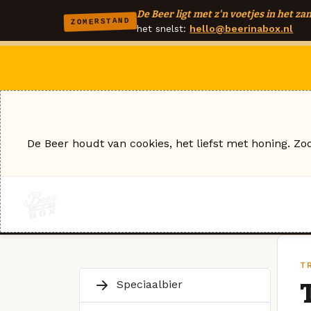
De Beer ligt met z'n voetjes in het zan
ZOMERSTAND
het snelst:
hello@beerinabox.nl
De Beer houdt van cookies, het liefst met honing. Zo
T
Speciaalbier