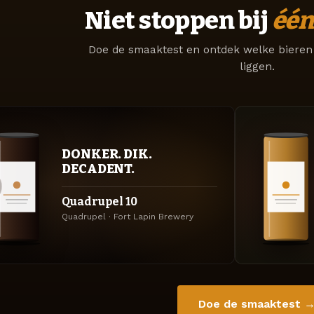
Niet stoppen bij
één
Doe de smaaktest en ontdek welke bieren 
liggen.
DONKER. DIK.
DECADENT.
Quadrupel 10
Quadrupel · Fort Lapin Brewery
Doe de smaaktest 