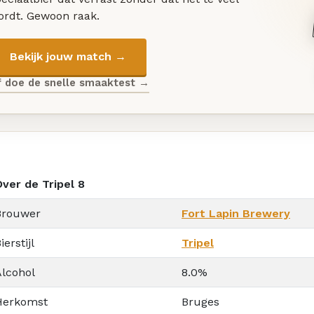
ordt. Gewoon raak.
Bekijk jouw match →
f doe de snelle smaaktest →
Over de Tripel 8
Brouwer
Fort Lapin Brewery
ierstijl
Tripel
Alcohol
8.0%
Herkomst
Bruges