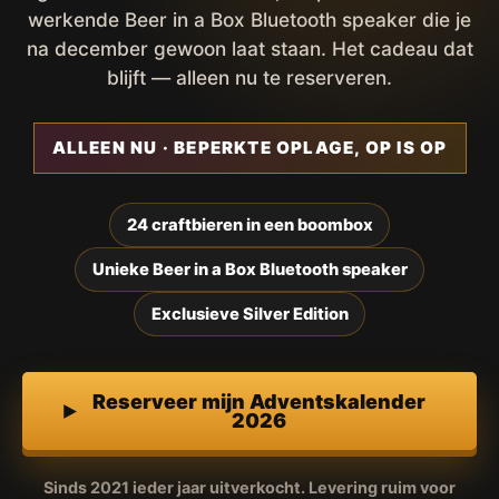
werkende Beer in a Box Bluetooth speaker die je
na december gewoon laat staan. Het cadeau dat
blijft — alleen nu te reserveren.
ALLEEN NU · BEPERKTE OPLAGE, OP IS OP
24 craftbieren in een boombox
Unieke Beer in a Box Bluetooth speaker
Exclusieve Silver Edition
Reserveer mijn Adventskalender
2026
Sinds 2021 ieder jaar uitverkocht. Levering ruim voor