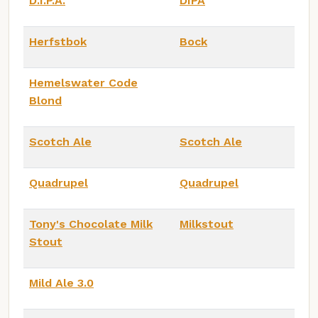
D.I.P.A.
DIPA
Herfstbok
Bock
Hemelswater Code
Blond
Scotch Ale
Scotch Ale
Quadrupel
Quadrupel
Tony's Chocolate Milk
Milkstout
Stout
Mild Ale 3.0