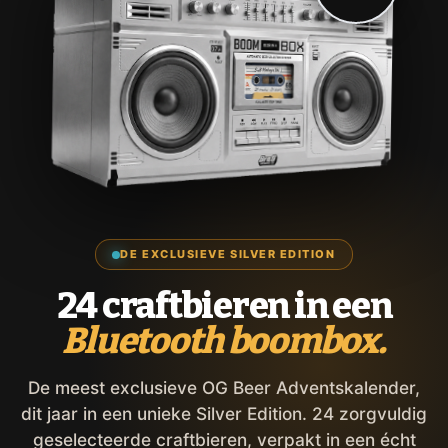
DE EXCLUSIEVE SILVER EDITION
24 craftbieren in een
Bluetooth boombox.
De meest exclusieve OG Beer Adventskalender,
dit jaar in een unieke Silver Edition. 24 zorgvuldig
geselecteerde craftbieren, verpakt in een écht