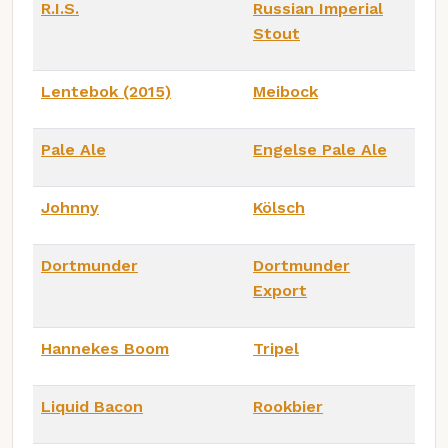
R.I.S.
Russian Imperial
Stout
Lentebok (2015)
Meibock
Pale Ale
Engelse Pale Ale
Johnny
Kölsch
Dortmunder
Dortmunder
Export
Hannekes Boom
Tripel
Liquid Bacon
Rookbier