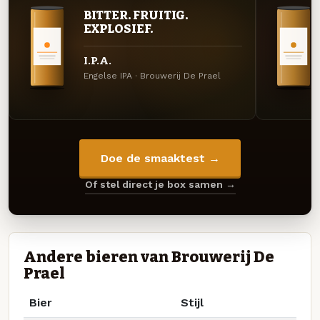
BITTER. FRUITIG.
EXPLOSIEF.
I.P.A.
Engelse IPA · Brouwerij De Prael
Doe de smaaktest →
Of stel direct je box samen →
Andere bieren van Brouwerij De
Prael
Bier
Stijl