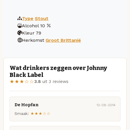
Type
Stout
Alcohol
10
Kleur
79
Herkomst
Groot Brittanië
Wat drinkers zeggen over Johnny
Black Label
★★★☆☆
3.8
uit 3 reviews
De Hopfan
13-08-2014
Smaak:
★★★☆☆