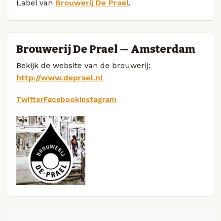
Label van
Brouwerij De Prael
.
Brouwerij De Prael — Amsterdam
Bekijk de website van de brouwerij:
http://www.deprael.nl
Twitter
Facebook
Instagram