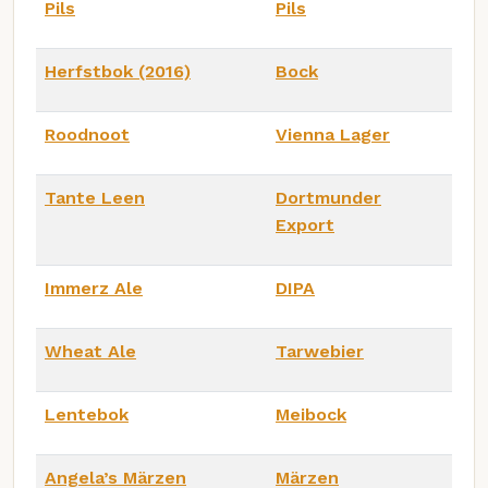
Pils
Pils
Herfstbok (2016)
Bock
Roodnoot
Vienna Lager
Tante Leen
Dortmunder
Export
Immerz Ale
DIPA
Wheat Ale
Tarwebier
Lentebok
Meibock
Angela’s Märzen
Märzen