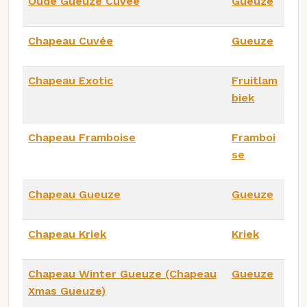
Oude Gueuze Cuvée
Gueuze
Chapeau Cuvée
Gueuze
Chapeau Exotic
Fruitlam
biek
Chapeau Framboise
Framboi
se
Chapeau Gueuze
Gueuze
Chapeau Kriek
Kriek
Chapeau Winter Gueuze (Chapeau
Gueuze
Xmas Gueuze)