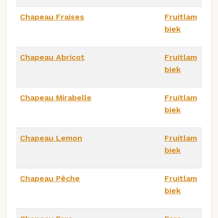
Chapeau Fraises
Fruitlam
biek
Chapeau Abricot
Fruitlam
biek
Chapeau Mirabelle
Fruitlam
biek
Chapeau Lemon
Fruitlam
biek
Chapeau Pêche
Fruitlam
biek