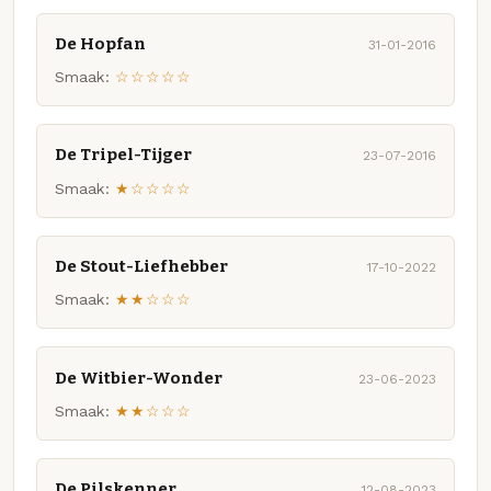
De Hopfan
31-01-2016
Smaak:
☆☆☆☆☆
De Tripel-Tijger
23-07-2016
Smaak:
★☆☆☆☆
De Stout-Liefhebber
17-10-2022
Smaak:
★★☆☆☆
De Witbier-Wonder
23-06-2023
Smaak:
★★☆☆☆
De Pilskenner
12-08-2023