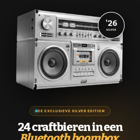
'26
SILVER
DE EXCLUSIEVE SILVER EDITION
24 craftbieren in een
Bluetooth boombox.