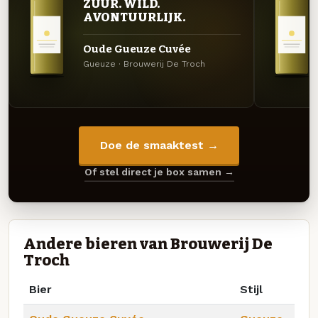
ZUUR. WILD.
AVONTUURLIJK.
Oude Gueuze Cuvée
Gueuze · Brouwerij De Troch
Doe de smaaktest →
Of stel direct je box samen →
Andere bieren van Brouwerij De
Troch
Bier
Stijl