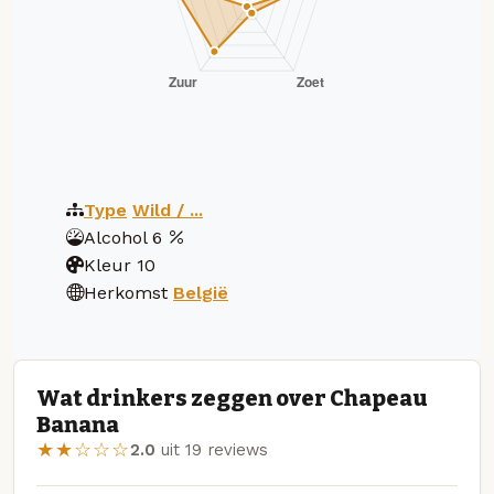
Type
Wild / ...
Alcohol
6
Kleur
10
Herkomst
België
Wat drinkers zeggen over Chapeau
Banana
★★☆☆☆
2.0
uit 19 reviews