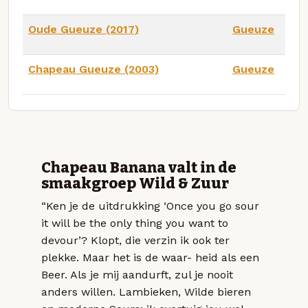
Oude Gueuze (2017)
Gueuze
Chapeau Gueuze (2003)
Gueuze
Chapeau Banana valt in de
smaakgroep Wild & Zuur
“Ken je de uitdrukking ‘Once you go sour
it will be the only thing you want to
devour’? Klopt, die verzin ik ook ter
plekke. Maar het is de waar- heid als een
Beer. Als je mij aandurft, zul je nooit
anders willen. Lambieken, Wilde bieren