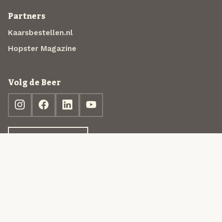
Partners
Kaarsbestellen.nl
Hopster Magazine
Volg de Beer
Ontdek jouw box
© 2013-2026 Beer in a Box BV