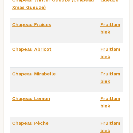
Xmas Gueuze)
Chapeau Fraises
Fruitlam
biek
Chapeau Abricot
Fruitlam
biek
Chapeau Mirabelle
Fruitlam
biek
Chapeau Lemon
Fruitlam
biek
Chapeau Pêche
Fruitlam
biek