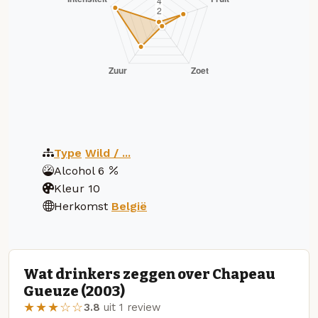
Type
Wild / ...
Alcohol
6
Kleur
10
Herkomst
België
Wat drinkers zeggen over Chapeau
Gueuze (2003)
★★★☆☆
3.8
uit 1 review