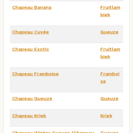
Chapeau Banana
Fruitlam
biek
Chapeau Cuvée
Gueuze
Chapeau Exotic
Fruitlam
biek
Chapeau Framboise
Framboi
se
Chapeau Gueuze
Gueuze
Chapeau Kriek
Kriek
Chapeau Winter Gueuze (Chapeau
Gueuze