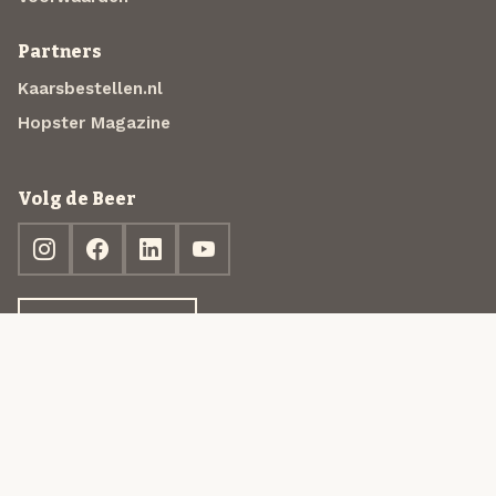
Partners
Kaarsbestellen.nl
Hopster Magazine
Volg de Beer
Ontdek jouw box
© 2013-2026 Beer in a Box BV