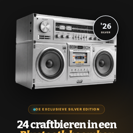
'26
SILVER
DE EXCLUSIEVE SILVER EDITION
24 craftbieren in een