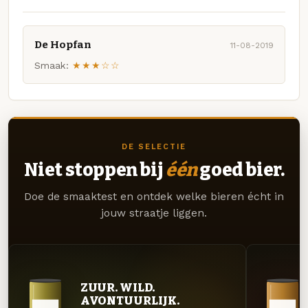
De Hopfan
11-08-2019
Smaak:
★★★☆☆
DE SELECTIE
Niet stoppen bij
één
goed bier.
Doe de smaaktest en ontdek welke bieren écht in
jouw straatje liggen.
ZUUR. WILD.
AVONTUURLIJK.