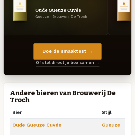
Oude Gueuze Cuvée
Gueuze · Brouwerij De Troch
Doe de smaaktest →
Of stel direct je box samen →
Andere bieren van Brouwerij De
Troch
Bier
Stijl
Oude Gueuze Cuvée
Gueuze