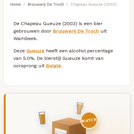
Home
Brouwerij De Troch
Chapeau Gueuze (2003)
De Chapeau Gueuze (2003) is een bier
gebrouwen door
Brouwerij De Troch
uit
Wambeek.
Deze
Gueuze
heeft een alcohol percentage
van 5.0%. De bierstijl Gueuze komt van
oorsprong uit
België
.
MATCH
DEZE MAAND