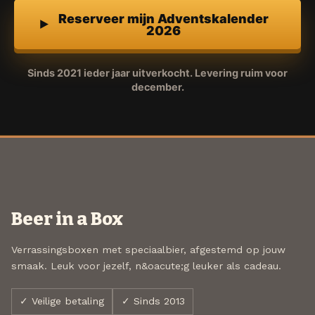
Reserveer mijn Adventskalender
2026
Sinds 2021 ieder jaar uitverkocht. Levering ruim voor
december.
Beer in a Box
Verrassingsboxen met speciaalbier, afgestemd op jouw
smaak. Leuk voor jezelf, n&oacute;g leuker als cadeau.
✓ Veilige betaling
✓ Sinds 2013