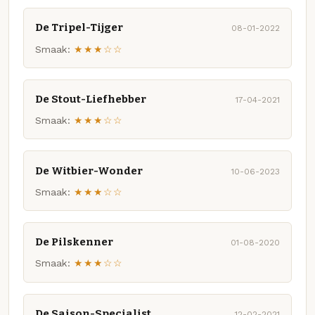
De Tripel-Tijger
08-01-2022
Smaak:
★★★☆☆
De Stout-Liefhebber
17-04-2021
Smaak:
★★★☆☆
De Witbier-Wonder
10-06-2023
Smaak:
★★★☆☆
De Pilskenner
01-08-2020
Smaak:
★★★☆☆
De Saison-Specialist
12-02-2021