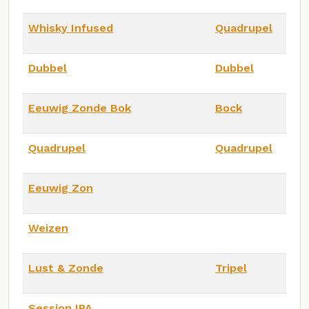
Whisky Infused
Quadrupel
Dubbel
Dubbel
Eeuwig Zonde Bok
Bock
Quadrupel
Quadrupel
Eeuwig Zon
Weizen
Lust & Zonde
Tripel
Session IPA