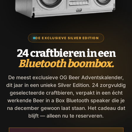
DE EXCLUSIEVE SILVER EDITION
24 craftbieren in een
Bluetooth boombox.
De meest exclusieve OG Beer Adventskalender,
dit jaar in een unieke Silver Edition. 24 zorgvuldig
geselecteerde craftbieren, verpakt in een écht
werkende Beer in a Box Bluetooth speaker die je
na december gewoon laat staan. Het cadeau dat
blijft — alleen nu te reserveren.