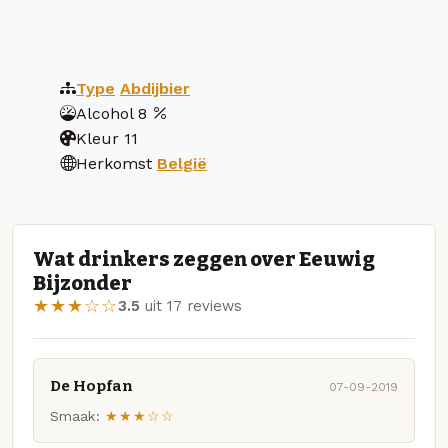
Type
Abdijbier
Alcohol
8
Kleur
11
Herkomst
België
Wat drinkers zeggen over Eeuwig
Bijzonder
★★★☆☆
3.5
uit 17 reviews
De Hopfan
07-09-2019
Smaak:
★★★☆☆