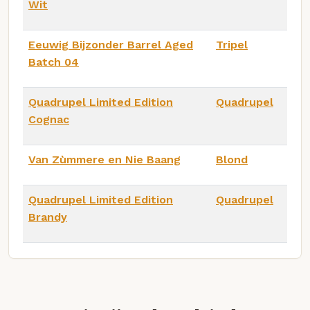
Wit
Eeuwig Bijzonder Barrel Aged
Tripel
Batch 04
Quadrupel Limited Edition
Quadrupel
Cognac
Van Zùmmere en Nie Baang
Blond
Quadrupel Limited Edition
Quadrupel
Brandy