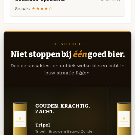
Smaak:
★★★★☆
DE SELECTIE
Niet stoppen bij
één
goed bier.
Doe de smaaktest en ontdek welke bieren écht in
jouw straatje liggen.
GOUDEN. KRACHTIG.
ZACHT.
Tripel
Tripel · Brouwerij Eeuwig Zonde