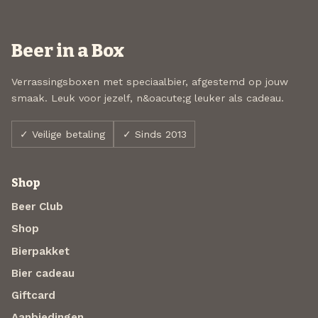
Beer in a Box
Verrassingsboxen met speciaalbier, afgestemd op jouw
smaak. Leuk voor jezelf, n&oacute;g leuker als cadeau.
✓ Veilige betaling
✓ Sinds 2013
Shop
Beer Club
Shop
Bierpakket
Bier cadeau
Giftcard
Aanbiedingen