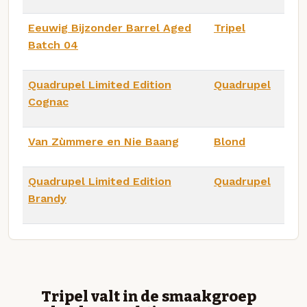
Eeuwig Bijzonder Barrel Aged
Tripel
Batch 04
Quadrupel Limited Edition
Quadrupel
Cognac
Van Zùmmere en Nie Baang
Blond
Quadrupel Limited Edition
Quadrupel
Brandy
Tripel valt in de smaakgroep