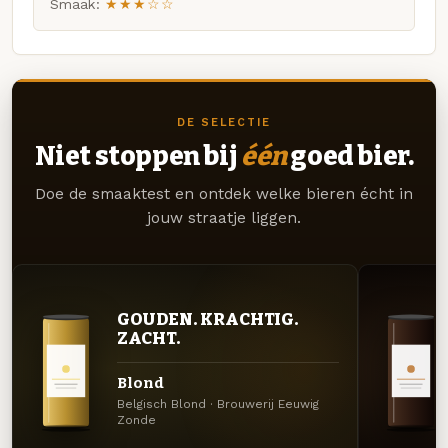
Smaak:
★★★☆☆
DE SELECTIE
Niet stoppen bij
één
goed bier.
Doe de smaaktest en ontdek welke bieren écht in
jouw straatje liggen.
GOUDEN. KRACHTIG.
ZACHT.
Blond
Belgisch Blond · Brouwerij Eeuwig
Zonde