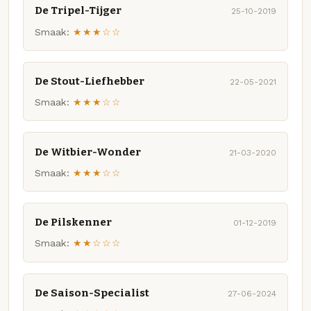
De Tripel-Tijger
25-10-2019
Smaak:
★★★☆☆
De Stout-Liefhebber
22-05-2021
Smaak:
★★★☆☆
De Witbier-Wonder
21-03-2020
Smaak:
★★★☆☆
De Pilskenner
01-12-2019
Smaak:
★★☆☆☆
De Saison-Specialist
27-06-2024