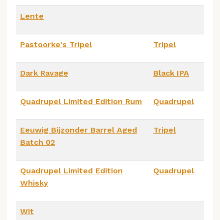
Lente
Pastoorke's Tripel
Tripel
Dark Ravage
Black IPA
Quadrupel Limited Edition Rum
Quadrupel
Eeuwig Bijzonder Barrel Aged
Tripel
Batch 02
Quadrupel Limited Edition
Quadrupel
Whisky
Wit