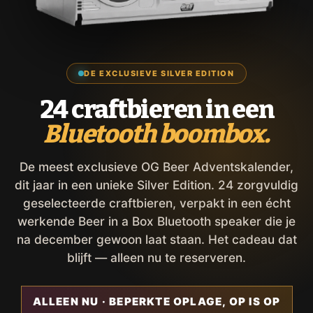
DE EXCLUSIEVE SILVER EDITION
24 craftbieren in een
Bluetooth boombox.
De meest exclusieve OG Beer Adventskalender,
dit jaar in een unieke Silver Edition. 24 zorgvuldig
geselecteerde craftbieren, verpakt in een écht
werkende Beer in a Box Bluetooth speaker die je
na december gewoon laat staan. Het cadeau dat
blijft — alleen nu te reserveren.
ALLEEN NU · BEPERKTE OPLAGE, OP IS OP