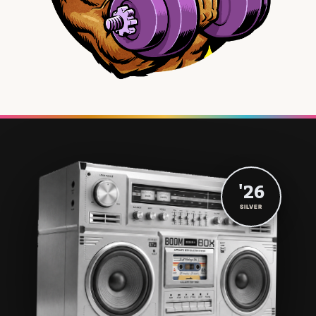
'26
SILVER