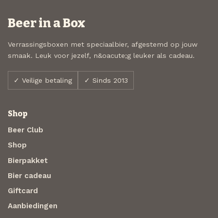
Beer in a Box
Verrassingsboxen met speciaalbier, afgestemd op jouw
smaak. Leuk voor jezelf, n&oacute;g leuker als cadeau.
✓ Veilige betaling
✓ Sinds 2013
Shop
Beer Club
Shop
Bierpakket
Bier cadeau
Giftcard
Aanbiedingen