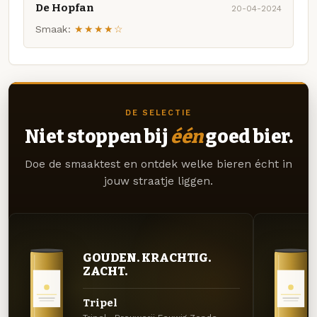
De Hopfan
20-04-2024
Smaak:
★★★★☆
DE SELECTIE
Niet stoppen bij
één
goed bier.
Doe de smaaktest en ontdek welke bieren écht in
jouw straatje liggen.
GOUDEN. KRACHTIG.
ZACHT.
Tripel