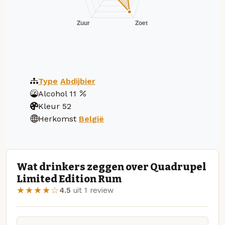
Type
Abdijbier
Alcohol
11
Kleur
52
Herkomst
België
Wat drinkers zeggen over Quadrupel
Limited Edition Rum
★★★★☆
4.5
uit 1 review