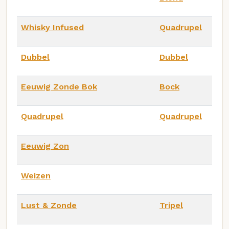
Whisky Infused
Quadrupel
Dubbel
Dubbel
Eeuwig Zonde Bok
Bock
Quadrupel
Quadrupel
Eeuwig Zon
Weizen
Lust & Zonde
Tripel