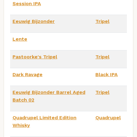
Session IPA
Eeuwig Bijzonder
Tripel
Lente
Pastoorke's Tripel
Tripel
Dark Ravage
Black IPA
Eeuwig Bijzonder Barrel Aged
Tripel
Batch 02
Quadrupel Limited Edition
Quadrupel
Whisky