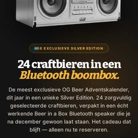
DE EXCLUSIEVE SILVER EDITION
24 craftbieren in een
Bluetooth boombox.
De meest exclusieve OG Beer Adventskalender,
dit jaar in een unieke Silver Edition. 24 zorgvuldig
geselecteerde craftbieren, verpakt in een écht
werkende Beer in a Box Bluetooth speaker die je
na december gewoon laat staan. Het cadeau dat
blijft — alleen nu te reserveren.