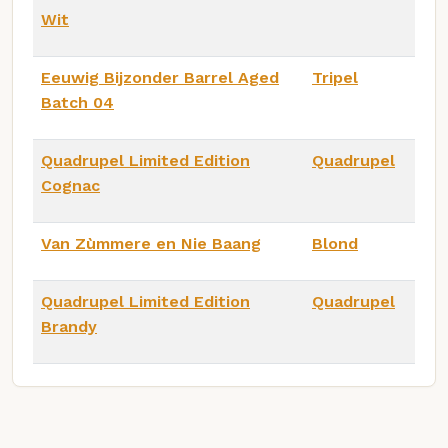
Wit
Eeuwig Bijzonder Barrel Aged
Tripel
Batch 04
Quadrupel Limited Edition
Quadrupel
Cognac
Van Zùmmere en Nie Baang
Blond
Quadrupel Limited Edition
Quadrupel
Brandy