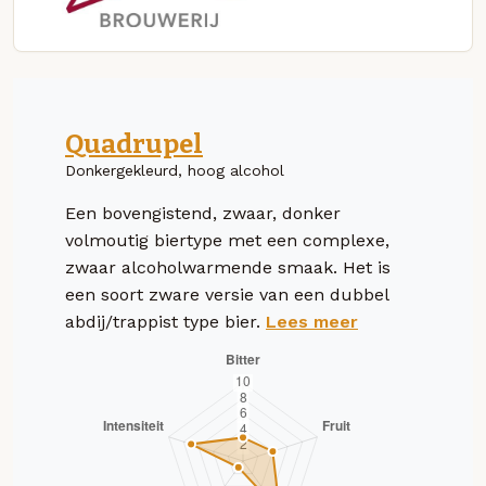
Quadrupel
Donkergekleurd, hoog alcohol
Een bovengistend, zwaar, donker
volmoutig biertype met een complexe,
zwaar alcoholwarmende smaak. Het is
een soort zware versie van een dubbel
abdij/trappist type bier.
Lees meer