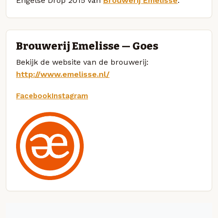
Engelse Drop 2015 van
Brouwerij Emelisse
.
Brouwerij Emelisse — Goes
Bekijk de website van de brouwerij:
http://www.emelisse.nl/
Facebook
Instagram