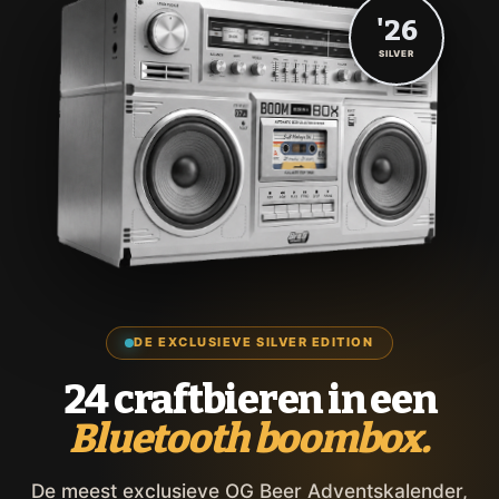
'26
SILVER
DE EXCLUSIEVE SILVER EDITION
24 craftbieren in een
Bluetooth boombox.
De meest exclusieve OG Beer Adventskalender,