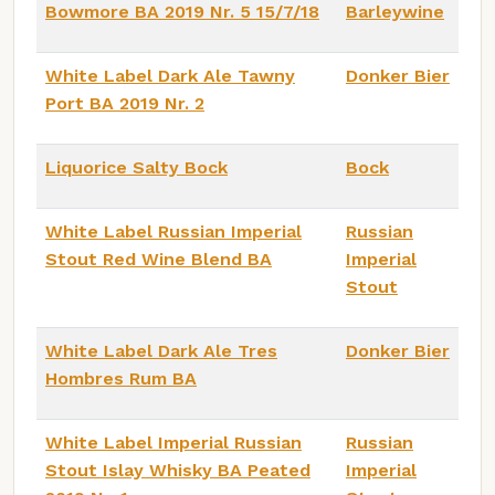
Bowmore BA 2019 Nr. 5 15/7/18
Barleywine
White Label Dark Ale Tawny
Donker Bier
Port BA 2019 Nr. 2
Liquorice Salty Bock
Bock
White Label Russian Imperial
Russian
Stout Red Wine Blend BA
Imperial
Stout
White Label Dark Ale Tres
Donker Bier
Hombres Rum BA
White Label Imperial Russian
Russian
Stout Islay Whisky BA Peated
Imperial