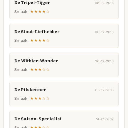
De Tripel-Tijger
08-12-2016
Smaak:
★★★★☆
De Stout-Liefhebber
06-12-2016
Smaak:
★★★★☆
De Witbier-Wonder
26-12-2016
Smaak:
★★★☆☆
De Pilskenner
08-12-2015
Smaak:
★★★☆☆
De Saison-Specialist
14-01-2017
Smaak:
★★★☆☆