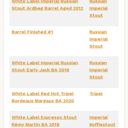
White Label Imperial Russian
Russian
Stout Ardbeg Barrel Aged 2012
Imperial
Stout
Barrel Finished #1
Russian
Imperial
Stout
White Label Imperial Russian
Russian
Stout Early Jack BA 2018
Imperial
Stout
White Label Red Hot Tripel
Tripel
Bordeaux Margaux BA 2020
White Label Espresso Stout
Imperial
Rémy Martin BA 2018
Koffiestout