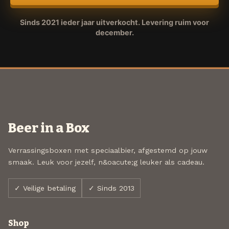
Sinds 2021 ieder jaar uitverkocht. Levering ruim voor
december.
Beer in a Box
Verrassingsboxen met speciaalbier, afgestemd op jouw
smaak. Leuk voor jezelf, n&oacute;g leuker als cadeau.
✓ Veilige betaling
✓ Sinds 2013
Shop