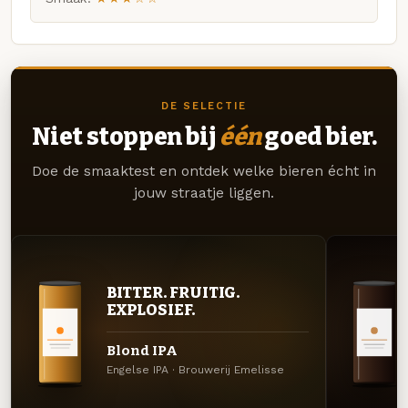
DE SELECTIE
Niet stoppen bij
één
goed bier.
Doe de smaaktest en ontdek welke bieren écht in
jouw straatje liggen.
BITTER. FRUITIG.
EXPLOSIEF.
Blond IPA
Engelse IPA · Brouwerij Emelisse