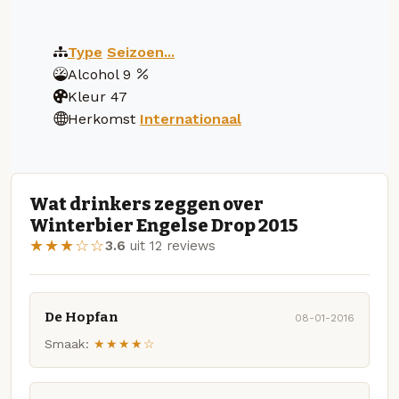
Type
Seizoen...
Alcohol
9
Kleur
47
Herkomst
Internationaal
Wat drinkers zeggen over
Winterbier Engelse Drop 2015
★★★☆☆
3.6
uit 12 reviews
De Hopfan
08-01-2016
Smaak:
★★★★☆