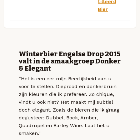
tilleerd
Bier
Winterbier Engelse Drop 2015
valt in de smaakgroep Donker
& Elegant
“Het is een eer mijn Beerlijkheid aan u
voor te stellen. Dieprood en donkerbruin
zijn kleuren die ik prefereer. Zo chique,
vindt u ook niet? Het maakt mij subtiel
doch elegant. Zoals de bieren die ik graag
degusteer: Dubbel, Bock, Amber,
Quadrupel en Barley Wine. Laat het u
smaken.”