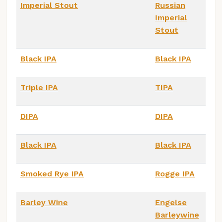
Imperial Stout
Russian
Imperial
Stout
Black IPA
Black IPA
Triple IPA
TIPA
DIPA
DIPA
Black IPA
Black IPA
Smoked Rye IPA
Rogge IPA
Barley Wine
Engelse
Barleywine