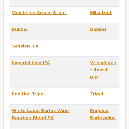
Vanille Ice Cream Stout
Milkstout
Dubbel
Dubbel
Session IPA
Imperial Iced IPA
Vriesgedes
tilleerd
Bier
Red Hot Tripel
Tripel
White Label Barley Wine
Engelse
Bourbon Blend BA
Barleywine