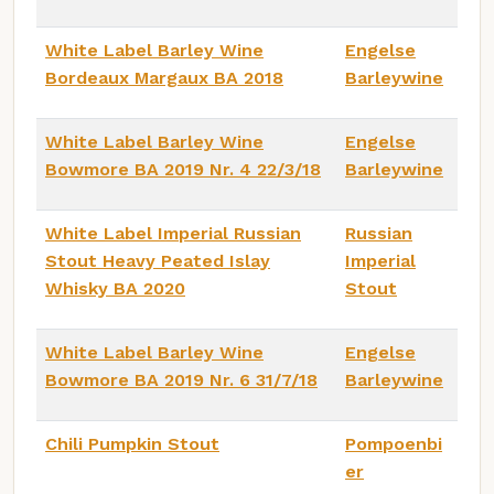
White Label Barley Wine
Engelse
Bordeaux Margaux BA 2018
Barleywine
White Label Barley Wine
Engelse
Bowmore BA 2019 Nr. 4 22/3/18
Barleywine
White Label Imperial Russian
Russian
Stout Heavy Peated Islay
Imperial
Whisky BA 2020
Stout
White Label Barley Wine
Engelse
Bowmore BA 2019 Nr. 6 31/7/18
Barleywine
Chili Pumpkin Stout
Pompoenbi
er