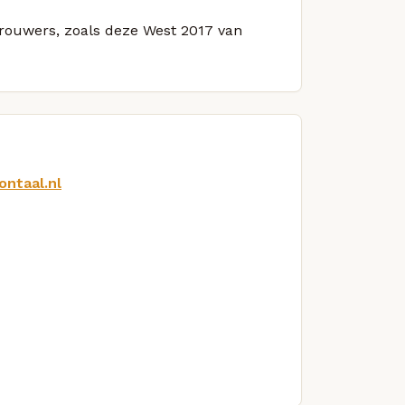
 brouwers, zoals deze West 2017 van
ontaal.nl