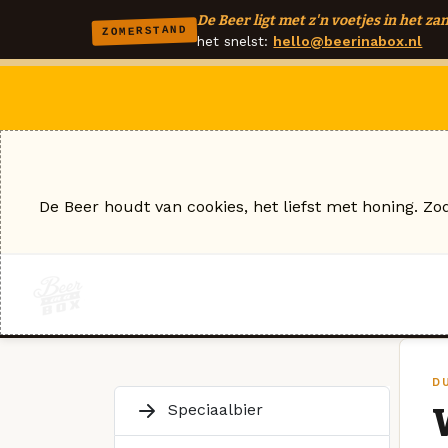
De Beer ligt met z'n voetjes in het zan
ZOMERSTAND
het snelst:
hello@beerinabox.nl
De Beer houdt van cookies, het liefst met honing. Zo
D
Speciaalbier