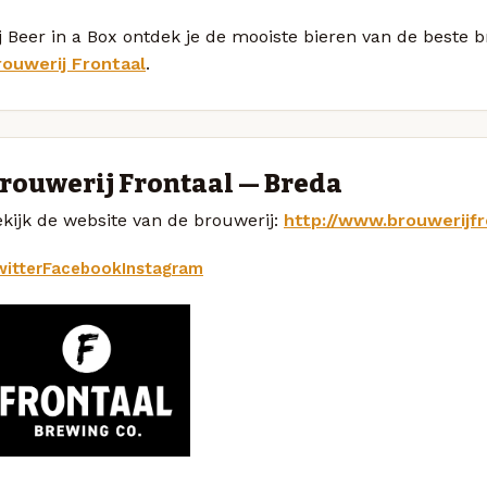
j Beer in a Box ontdek je de mooiste bieren van de beste
rouwerij Frontaal
.
rouwerij Frontaal — Breda
kijk de website van de brouwerij:
http://www.brouwerijfr
itter
Facebook
Instagram