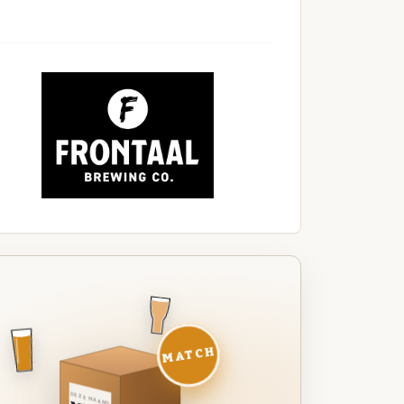
MATCH
DEZE MAAND