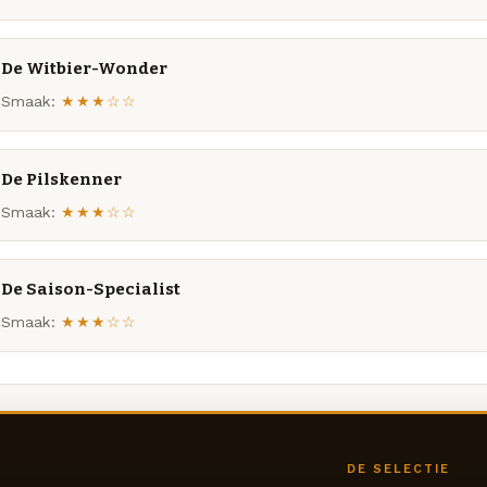
De Witbier-Wonder
Smaak:
★★★☆☆
De Pilskenner
Smaak:
★★★☆☆
De Saison-Specialist
Smaak:
★★★☆☆
DE SELECTIE