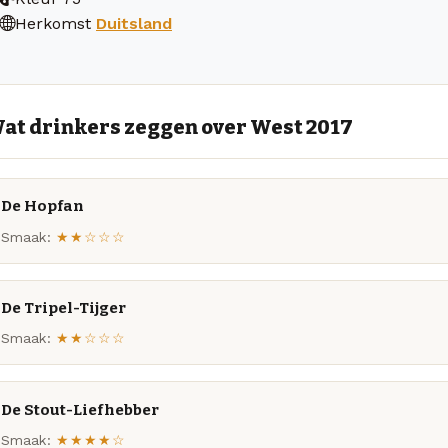
Herkomst
Duitsland
at drinkers zeggen over West 2017
De Hopfan
Smaak:
★★☆☆☆
De Tripel-Tijger
Smaak:
★★☆☆☆
De Stout-Liefhebber
Smaak:
★★★★☆