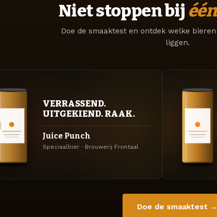
Niet stoppen bij
één
Doe de smaaktest en ontdek welke bieren 
liggen.
VERRASSEND.
UITGEKIEND. RAAK.
Juice Punch
Speciaalbier · Brouwerij Frontaal
Doe de smaaktest 