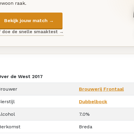
ewoon raak.
Bekijk jouw match →
f doe de snelle smaaktest →
Over de West 2017
Brouwer
Brouwerij Frontaal
ierstijl
Dubbelbock
Alcohol
7.0%
Herkomst
Breda