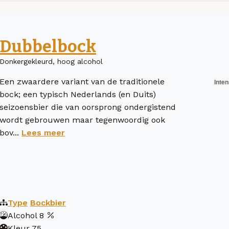
Dubbelbock
Donkergekleurd, hoog alcohol
Een zwaardere variant van de traditionele
bock; een typisch Nederlands (en Duits)
seizoensbier die van oorsprong ondergistend
wordt gebrouwen maar tegenwoordig ook
bov...
Lees meer
Type
Bockbier
Alcohol
8
Kleur
75