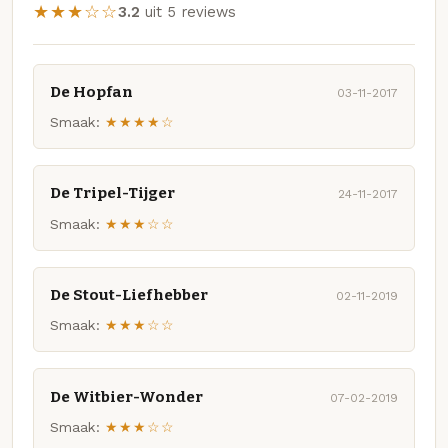
★★★☆☆
3.2
uit 5 reviews
De Hopfan
03-11-2017
Smaak:
★★★★☆
De Tripel-Tijger
24-11-2017
Smaak:
★★★☆☆
De Stout-Liefhebber
02-11-2019
Smaak:
★★★☆☆
De Witbier-Wonder
07-02-2019
Smaak:
★★★☆☆