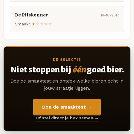
De Pilskenner
14-10-2017
Smaak:
★☆☆☆☆
DE SELECTIE
Niet stoppen bij
één
goed bier.
Doe de smaaktest en ontdek welke bieren écht in
jouw straatje liggen.
Doe de smaaktest →
Of stel direct je box samen →