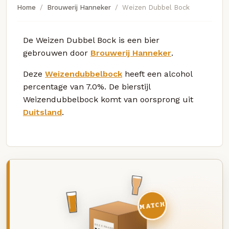
Home
Brouwerij Hanneker
Weizen Dubbel Bock
De Weizen Dubbel Bock is een bier
gebrouwen door
Brouwerij Hanneker
.
Deze
Weizendubbelbock
heeft een alcohol
percentage van 7.0%. De bierstijl
Weizendubbelbock komt van oorsprong uit
Duitsland
.
MATCH
DEZE MAAND