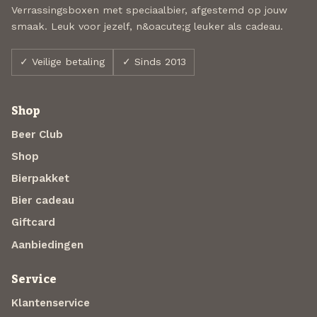
Verrassingsboxen met speciaalbier, afgestemd op jouw
smaak. Leuk voor jezelf, n&oacute;g leuker als cadeau.
✓ Veilige betaling
✓ Sinds 2013
Shop
Beer Club
Shop
Bierpakket
Bier cadeau
Giftcard
Aanbiedingen
Service
Klantenservice