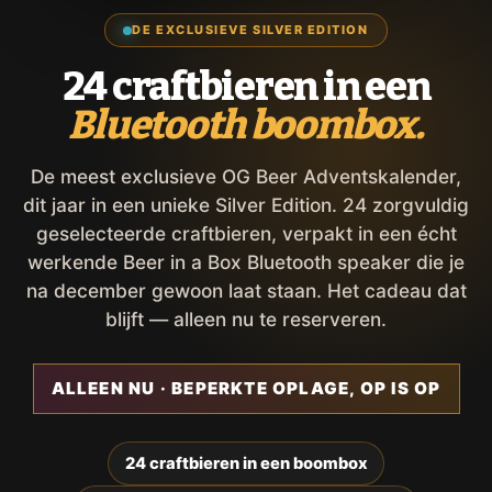
DE EXCLUSIEVE SILVER EDITION
24 craftbieren in een
Bluetooth boombox.
De meest exclusieve OG Beer Adventskalender,
dit jaar in een unieke Silver Edition. 24 zorgvuldig
geselecteerde craftbieren, verpakt in een écht
werkende Beer in a Box Bluetooth speaker die je
na december gewoon laat staan. Het cadeau dat
blijft — alleen nu te reserveren.
ALLEEN NU · BEPERKTE OPLAGE, OP IS OP
24 craftbieren in een boombox