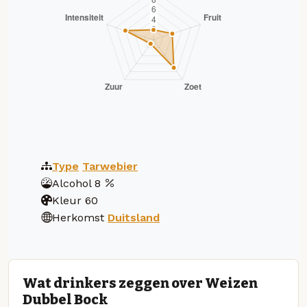
Type
Tarwebier
Alcohol
8
Kleur
60
Herkomst
Duitsland
Wat drinkers zeggen over Weizen
Dubbel Bock