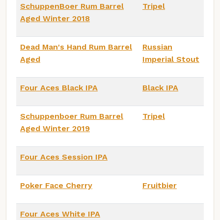
SchuppenBoer Rum Barrel
Tripel
Aged Winter 2018
Dead Man's Hand Rum Barrel
Russian
Aged
Imperial Stout
Four Aces Black IPA
Black IPA
Schuppenboer Rum Barrel
Tripel
Aged Winter 2019
Four Aces Session IPA
Poker Face Cherry
Fruitbier
Four Aces White IPA