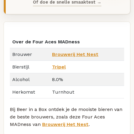
Of doe de snelle smaaktest →
Over de Four Aces MADness
Brouwer
Brouwerij Het Nest
Bierstijl
Tripel
Alcohol
8.0%
Herkomst
Turnhout
Bij Beer in a Box ontdek je de mooiste bieren van
de beste brouwers, zoals deze Four Aces
MADness van
Brouwerij Het Nest
.