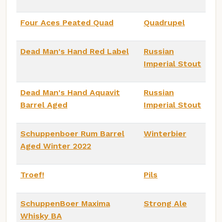
Four Aces Peated Quad
Quadrupel
Dead Man's Hand Red Label
Russian
Imperial Stout
Dead Man's Hand Aquavit
Russian
Barrel Aged
Imperial Stout
Schuppenboer Rum Barrel
Winterbier
Aged Winter 2022
Troef!
Pils
SchuppenBoer Maxima
Strong Ale
Whisky BA