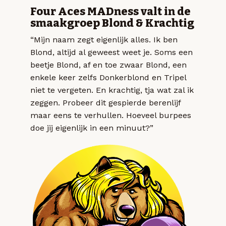
Four Aces MADness valt in de
smaakgroep Blond & Krachtig
“Mijn naam zegt eigenlijk alles. Ik ben
Blond, altijd al geweest weet je. Soms een
beetje Blond, af en toe zwaar Blond, een
enkele keer zelfs Donkerblond en Tripel
niet te vergeten. En krachtig, tja wat zal ik
zeggen. Probeer dit gespierde berenlijf
maar eens te verhullen. Hoeveel burpees
doe jij eigenlijk in een minuut?”