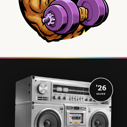
'26
SILVER