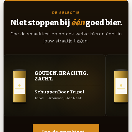
DE SELECTIE
Niet stoppen bij
één
goed bier.
Doe de smaaktest en ontdek welke bieren écht in
jouw straatje liggen.
GOUDEN. KRACHTIG.
ZACHT.
SchuppenBoer Tripel
Tripel · Brouwerij Het Nest
Doe de smaaktest →