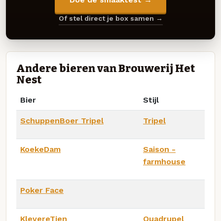
Of stel direct je box samen →
Andere bieren van Brouwerij Het
Nest
Bier
Stijl
SchuppenBoer Tripel
Tripel
KoekeDam
Saison -
farmhouse
Poker Face
KlevereTien
Quadrupel