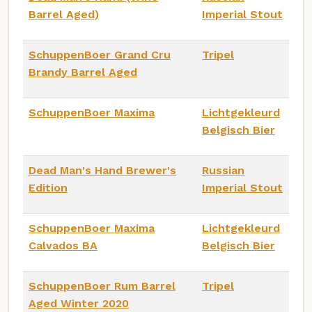
Barrel Aged)
Imperial Stout
SchuppenBoer Grand Cru
Tripel
Brandy Barrel Aged
SchuppenBoer Maxima
Lichtgekleurd
Belgisch Bier
Dead Man's Hand Brewer's
Russian
Edition
Imperial Stout
SchuppenBoer Maxima
Lichtgekleurd
Calvados BA
Belgisch Bier
SchuppenBoer Rum Barrel
Tripel
Aged Winter 2020