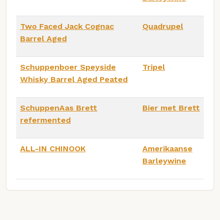
Two Faced Jack Cognac
Quadrupel
Barrel Aged
Schuppenboer Speyside
Tripel
Whisky Barrel Aged Peated
SchuppenAas Brett
Bier met Brett
refermented
ALL-IN CHINOOK
Amerikaanse
Barleywine