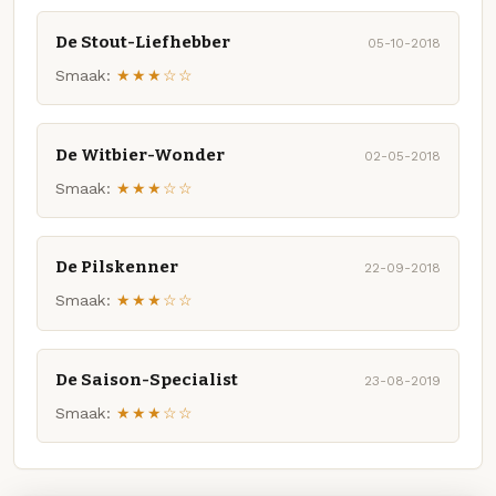
De Stout-Liefhebber
05-10-2018
Smaak:
★★★☆☆
De Witbier-Wonder
02-05-2018
Smaak:
★★★☆☆
De Pilskenner
22-09-2018
Smaak:
★★★☆☆
De Saison-Specialist
23-08-2019
Smaak:
★★★☆☆