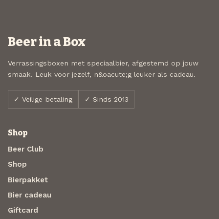
Beer in a Box
Verrassingsboxen met speciaalbier, afgestemd op jouw
smaak. Leuk voor jezelf, n&oacute;g leuker als cadeau.
✓ Veilige betaling
✓ Sinds 2013
Shop
Beer Club
Shop
Bierpakket
Bier cadeau
Giftcard