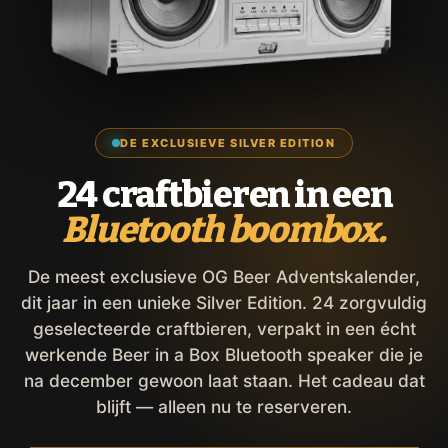
DE EXCLUSIEVE SILVER EDITION
24 craftbieren in een
Bluetooth boombox.
De meest exclusieve OG Beer Adventskalender,
dit jaar in een unieke Silver Edition. 24 zorgvuldig
geselecteerde craftbieren, verpakt in een écht
werkende Beer in a Box Bluetooth speaker die je
na december gewoon laat staan. Het cadeau dat
blijft — alleen nu te reserveren.