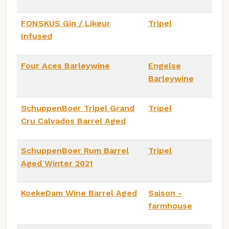
FONSKUS Gin / Likeur
Tripel
Infused
Four Aces Barleywine
Engelse
Barleywine
SchuppenBoer Tripel Grand
Tripel
Cru Calvados Barrel Aged
SchuppenBoer Rum Barrel
Tripel
Aged Winter 2021
KoekeDam Wine Barrel Aged
Saison -
farmhouse