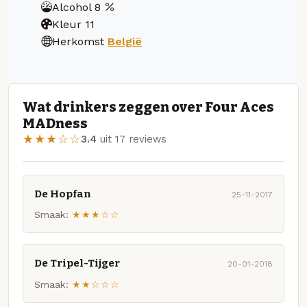
Alcohol
8
Kleur
11
Herkomst
België
Wat drinkers zeggen over Four Aces
MADness
★★★☆☆
3.4
uit 17 reviews
De Hopfan
25-11-2017
Smaak:
★★★☆☆
De Tripel-Tijger
20-01-2018
Smaak:
★★☆☆☆