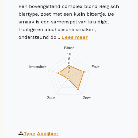
Een bovengistend complex blond Belgisch
biertype, zoet met een klein bittertje. De
smaak is een samenspel van kruidige,
fruitige en alcoholische smaken,
ondersteund do...
Lees meer
Type
Abdijbier