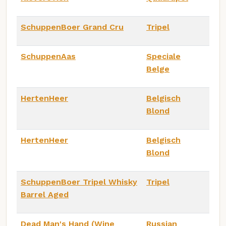
SchuppenBoer Grand Cru
Tripel
SchuppenAas
Speciale
Belge
HertenHeer
Belgisch
Blond
HertenHeer
Belgisch
Blond
SchuppenBoer Tripel Whisky
Tripel
Barrel Aged
Dead Man's Hand (Wine
Russian