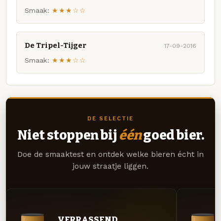
Smaak:
★★★☆☆
De Tripel-Tijger
17-09-2016
Smaak:
★★★☆☆
DE SELECTIE
Niet stoppen bij
één
goed bier.
Doe de smaaktest en ontdek welke bieren écht in
jouw straatje liggen.
VERRASSEND.