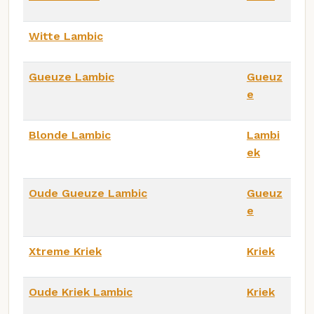
Witte Lambic
Gueuze Lambic
Gueuz
e
Blonde Lambic
Lambi
ek
Oude Gueuze Lambic
Gueuz
e
Xtreme Kriek
Kriek
Oude Kriek Lambic
Kriek