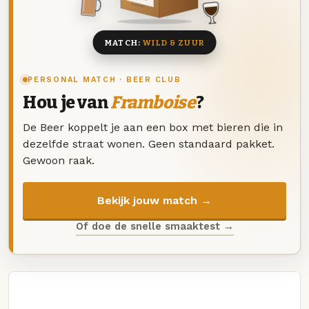
8 BIEREN
MATCH:
WILD & ZUUR
PERSONAL MATCH · BEER CLUB
Hou je van
Framboise
?
De Beer koppelt je aan een box met bieren die in
dezelfde straat wonen. Geen standaard pakket.
Gewoon raak.
Bekijk jouw match →
Of doe de snelle smaaktest →