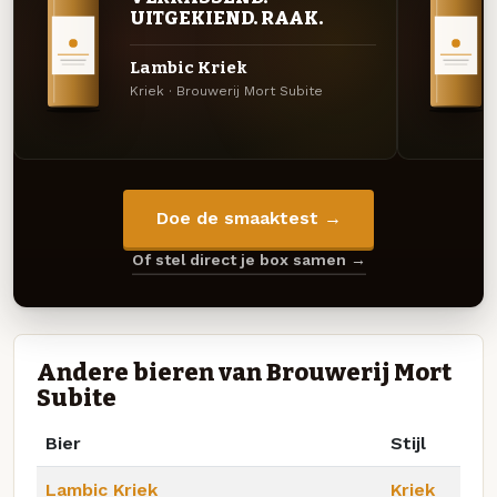
UITGEKIEND. RAAK.
Lambic Kriek
Kriek · Brouwerij Mort Subite
Doe de smaaktest →
Of stel direct je box samen →
Andere bieren van Brouwerij Mort
Subite
Bier
Stijl
Lambic Kriek
Kriek