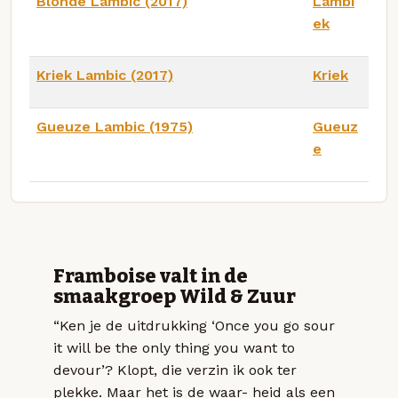
Blonde Lambic (2017)
Lambi
ek
Kriek Lambic (2017)
Kriek
Gueuze Lambic (1975)
Gueuz
e
Framboise valt in de
smaakgroep Wild & Zuur
“Ken je de uitdrukking ‘Once you go sour
it will be the only thing you want to
devour’? Klopt, die verzin ik ook ter
plekke. Maar het is de waar- heid als een