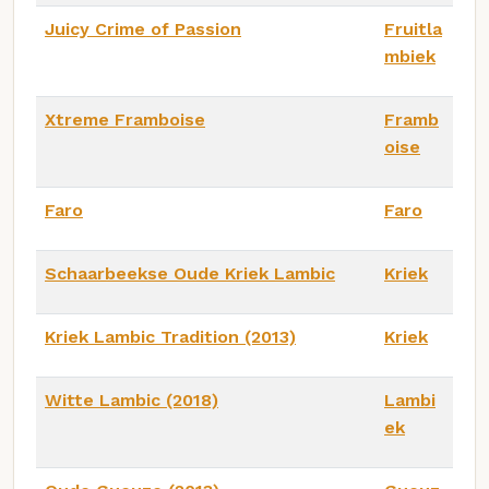
Juicy Crime of Passion
Fruitla
mbiek
Xtreme Framboise
Framb
oise
Faro
Faro
Schaarbeekse Oude Kriek Lambic
Kriek
Kriek Lambic Tradition (2013)
Kriek
Witte Lambic (2018)
Lambi
ek