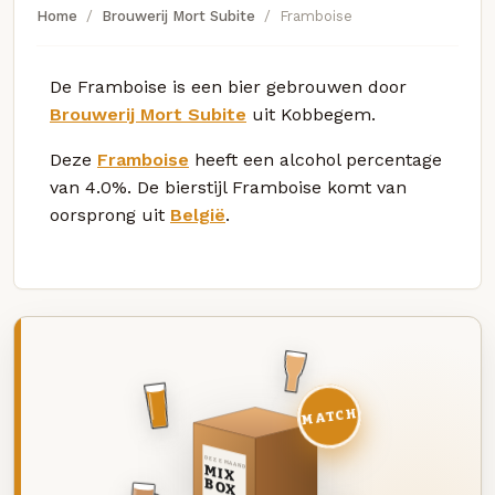
Home
Brouwerij Mort Subite
Framboise
De Framboise is een bier gebrouwen door
Brouwerij Mort Subite
uit Kobbegem.
Deze
Framboise
heeft een alcohol percentage
van 4.0%. De bierstijl Framboise komt van
oorsprong uit
België
.
MATCH
DEZE MAAND
MIX
BOX