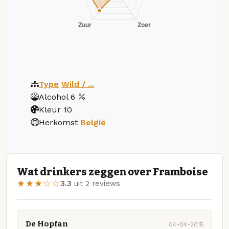
Type
Wild / ...
Alcohol
6
Kleur
10
Herkomst
België
Wat drinkers zeggen over Framboise
★★★☆☆
3.3
uit 2 reviews
De Hopfan
04-04-2015