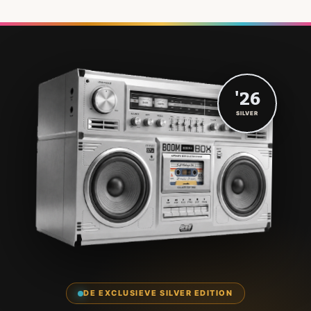
'26
SILVER
DE EXCLUSIEVE SILVER EDITION