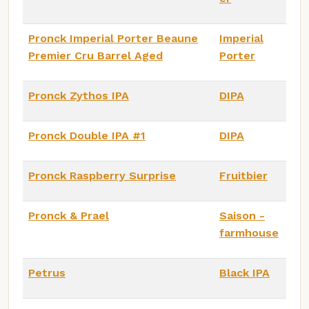
Pronck Imperial Porter Beaune
Imperial
Premier Cru Barrel Aged
Porter
Pronck Zythos IPA
DIPA
Pronck Double IPA #1
DIPA
Pronck Raspberry Surprise
Fruitbier
Pronck & Prael
Saison -
farmhouse
Petrus
Black IPA