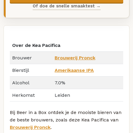
Of doe de snelle smaaktest →
Over de Kea Pacifica
Brouwer
Brouwerij Pronck
Bierstijl
Amerikaanse IPA
Alcohol
7.0%
Herkomst
Leiden
Bij Beer in a Box ontdek je de mooiste bieren van
de beste brouwers, zoals deze Kea Pacifica van
Brouwerij Pronck
.