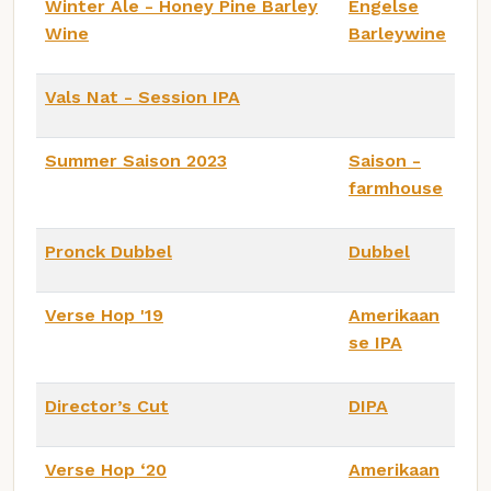
Winter Ale - Honey Pine Barley
Engelse
Wine
Barleywine
Vals Nat - Session IPA
Summer Saison 2023
Saison -
farmhouse
Pronck Dubbel
Dubbel
Verse Hop '19
Amerikaan
se IPA
Director’s Cut
DIPA
Verse Hop ‘20
Amerikaan