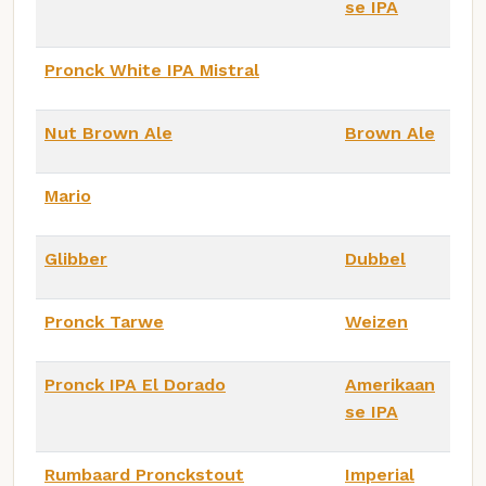
se IPA
Pronck White IPA Mistral
Nut Brown Ale
Brown Ale
Mario
Glibber
Dubbel
Pronck Tarwe
Weizen
Pronck IPA El Dorado
Amerikaan
se IPA
Rumbaard Pronckstout
Imperial