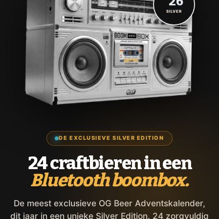
'26
SILVER
DE EXCLUSIEVE SILVER EDITION
24 craftbieren in een
Bluetooth boombox.
De meest exclusieve OG Beer Adventskalender,
dit jaar in een unieke Silver Edition. 24 zorgvuldig