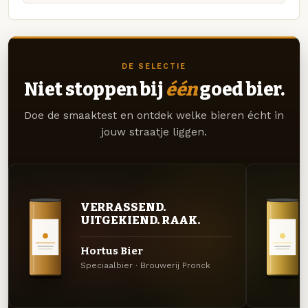
DE SELECTIE
Niet stoppen bij
één
goed bier.
Doe de smaaktest en ontdek welke bieren écht in
jouw straatje liggen.
VERRASSEND.
UITGEKIEND. RAAK.
Hortus Bier
Speciaalbier · Brouwerij Pronck