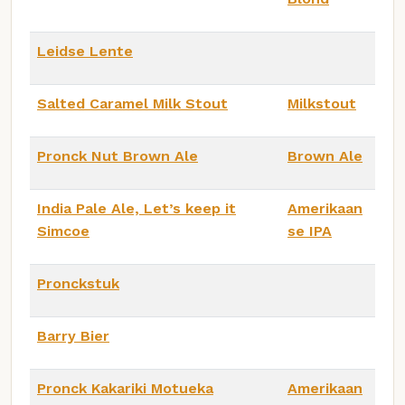
Leidse Lente
Salted Caramel Milk Stout
Milkstout
Pronck Nut Brown Ale
Brown Ale
India Pale Ale, Let’s keep it
Amerikaan
Simcoe
se IPA
Pronckstuk
Barry Bier
Pronck Kakariki Motueka
Amerikaan