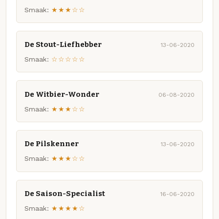
Smaak:
★★★☆☆
De Stout-Liefhebber
13-06-2020
Smaak:
☆☆☆☆☆
De Witbier-Wonder
06-08-2020
Smaak:
★★★☆☆
De Pilskenner
13-06-2020
Smaak:
★★★☆☆
De Saison-Specialist
16-06-2020
Smaak:
★★★★☆