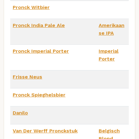
Pronck Witbier
Pronck India Pale Ale
Amerikaan
se IPA
Pronck Imperial Porter
Imperial
Porter
Frisse Neus
Pronck Spieghelsbier
Danilo
Van Der Werff Pronckstuk
Belgisch
Blond