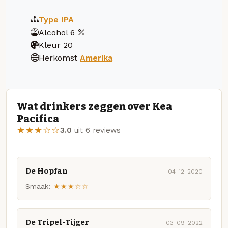
Type
IPA
Alcohol
6
Kleur
20
Herkomst
Amerika
Wat drinkers zeggen over Kea
Pacifica
★★★☆☆
3.0
uit 6 reviews
De Hopfan
04-12-2020
Smaak:
★★★☆☆
De Tripel-Tijger
03-09-2022