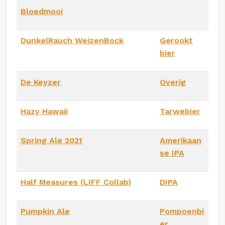
Bloedmooi
DunkelRauch WeizenBock
Gerookt
bier
De Keyzer
Overig
Hazy Hawaii
Tarwebier
Spring Ale 2021
Amerikaan
se IPA
Half Measures (LIFF Collab)
DIPA
Pumpkin Ale
Pompoenbi
er