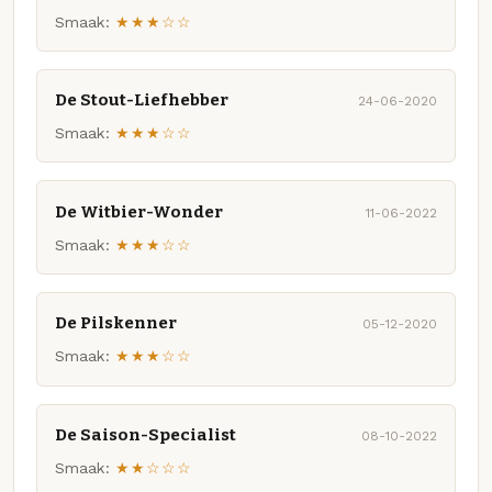
Smaak:
★★★☆☆
De Stout-Liefhebber
24-06-2020
Smaak:
★★★☆☆
De Witbier-Wonder
11-06-2022
Smaak:
★★★☆☆
De Pilskenner
05-12-2020
Smaak:
★★★☆☆
De Saison-Specialist
08-10-2022
Smaak:
★★☆☆☆