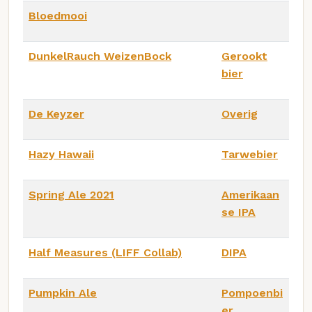
Bloedmooi
DunkelRauch WeizenBock
Gerookt
bier
De Keyzer
Overig
Hazy Hawaii
Tarwebier
Spring Ale 2021
Amerikaan
se IPA
Half Measures (LIFF Collab)
DIPA
Pumpkin Ale
Pompoenbi
er