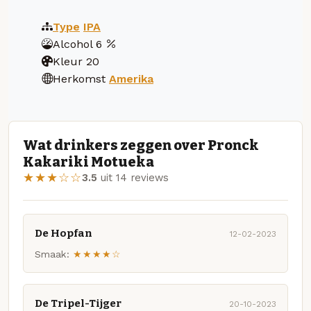
Type
IPA
Alcohol
6
Kleur
20
Herkomst
Amerika
Wat drinkers zeggen over Pronck
Kakariki Motueka
★★★☆☆
3.5
uit 14 reviews
De Hopfan
12-02-2023
Smaak:
★★★★☆
De Tripel-Tijger
20-10-2023