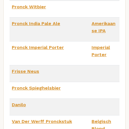
Pronck Witbier
Pronck India Pale Ale
Amerikaan
se IPA
Pronck Imperial Porter
Imperial
Porter
Frisse Neus
Pronck Spieghelsbier
Danilo
Van Der Werff Pronckstuk
Belgisch
Blond