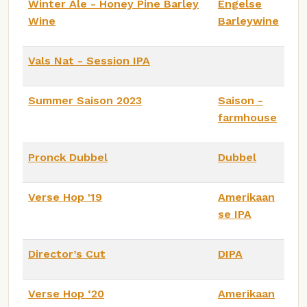
Winter Ale - Honey Pine Barley
Engelse
Wine
Barleywine
Vals Nat - Session IPA
Summer Saison 2023
Saison -
farmhouse
Pronck Dubbel
Dubbel
Verse Hop '19
Amerikaan
se IPA
Director’s Cut
DIPA
Verse Hop ‘20
Amerikaan