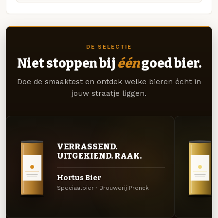
DE SELECTIE
Niet stoppen bij
één
goed bier.
Doe de smaaktest en ontdek welke bieren écht in
jouw straatje liggen.
VERRASSEND.
UITGEKIEND. RAAK.
Hortus Bier
Speciaalbier · Brouwerij Pronck