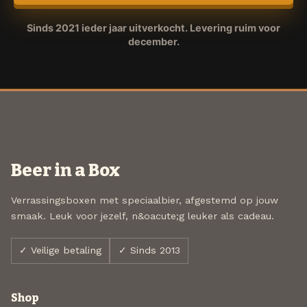
Sinds 2021 ieder jaar uitverkocht. Levering ruim voor
december.
Beer in a Box
Verrassingsboxen met speciaalbier, afgestemd op jouw
smaak. Leuk voor jezelf, n&oacute;g leuker als cadeau.
✓ Veilige betaling
✓ Sinds 2013
Shop