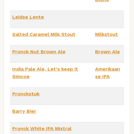
Leidse Lente
Salted Caramel Milk Stout
Milkstout
Pronck Nut Brown Ale
Brown Ale
India Pale Ale, Let’s keep it
Amerikaan
Simcoe
se IPA
Pronckstuk
Barry Bier
Pronck White IPA Mistral