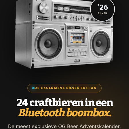
'26
SILVER
DE EXCLUSIEVE SILVER EDITION
24 craftbieren in een
Bluetooth boombox.
De meest exclusieve OG Beer Adventskalender,