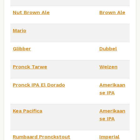
Nut Brown Ale
Brown Ale
Mario
Glibber
Dubbel
Pronck Tarwe
Weizen
Pronck IPA El Dorado
Amerikaan
se IPA
Kea Pacifica
Amerikaan
se IPA
Rumbaard Pronckstout
Imperial