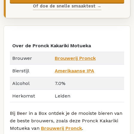
Of doe de snelle smaaktest →
Over de Pronck Kakariki Motueka
Brouwer
Brouwerij Pronck
Bierstijl
Amerikaanse IPA
Alcohol
7.0%
Herkomst
Leiden
Bij Beer in a Box ontdek je de mooiste bieren van
de beste brouwers, zoals deze Pronck Kakariki
Motueka van
Brouwerij Pronck
.