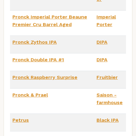
Pronck Imperial Porter Beaune
Imperial
Premier Cru Barrel Aged
Porter
Pronck Zythos IPA
DIPA
Pronck Double IPA #1
DIPA
Pronck Raspberry Surprise
Fruitbier
Pronck & Prael
Saison -
farmhouse
Petrus
Black IPA