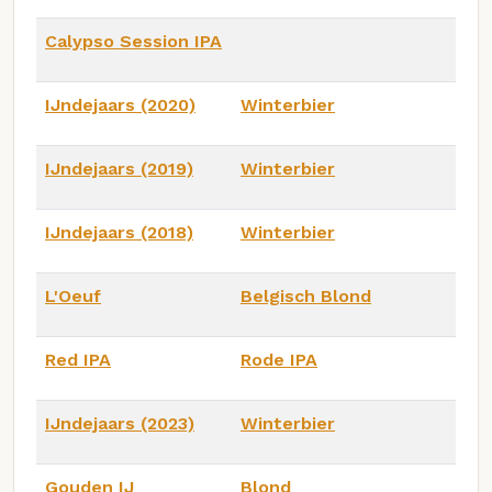
Calypso Session IPA
IJndejaars (2020)
Winterbier
IJndejaars (2019)
Winterbier
IJndejaars (2018)
Winterbier
L'Oeuf
Belgisch Blond
Red IPA
Rode IPA
IJndejaars (2023)
Winterbier
Gouden IJ
Blond