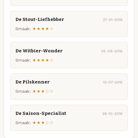
De Stout-Liefhebber
27-01-2016
Smaak:
★★★★☆
De Witbier-Wonder
05-09-2016
Smaak:
★★★★☆
De Pilskenner
13-07-2015
Smaak:
★★★☆☆
De Saison-Specialist
28-10-2016
Smaak:
★★★☆☆