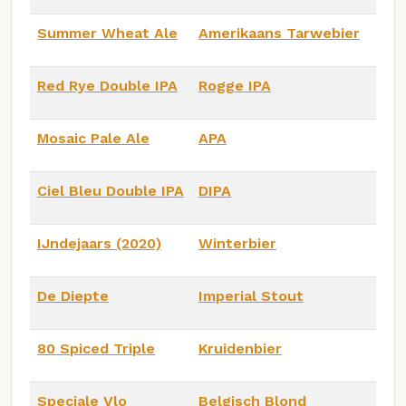
Summer Wheat Ale
Amerikaans Tarwebier
Red Rye Double IPA
Rogge IPA
Mosaic Pale Ale
APA
Ciel Bleu Double IPA
DIPA
IJndejaars (2020)
Winterbier
De Diepte
Imperial Stout
80 Spiced Triple
Kruidenbier
Speciale Vlo
Belgisch Blond