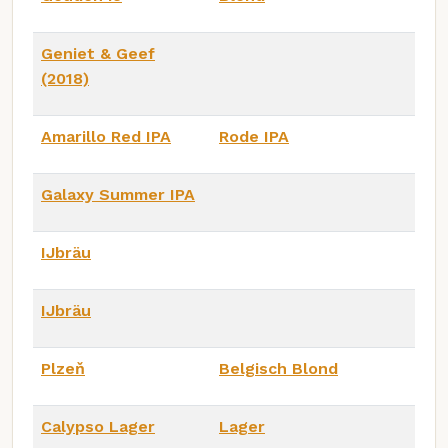
Geniet & Geef
(2018)
Amarillo Red IPA
Rode IPA
Galaxy Summer IPA
IJbräu
IJbräu
Plzeň
Belgisch Blond
Calypso Lager
Lager