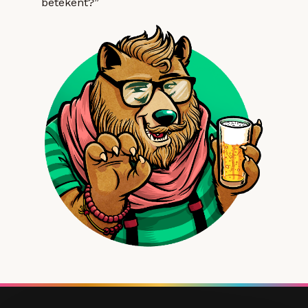
betekent?”