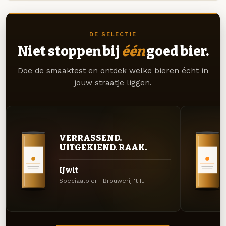
DE SELECTIE
Niet stoppen bij
één
goed bier.
Doe de smaaktest en ontdek welke bieren écht in
jouw straatje liggen.
VERRASSEND.
UITGEKIEND. RAAK.
IJwit
Speciaalbier · Brouwerij 't IJ