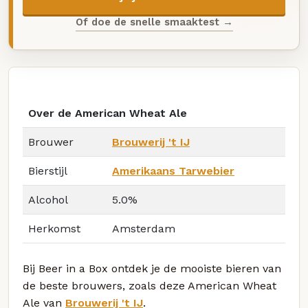
Of doe de snelle smaaktest →
Over de American Wheat Ale
Brouwer
Brouwerij 't IJ
Bierstijl
Amerikaans Tarwebier
Alcohol
5.0%
Herkomst
Amsterdam
Bij Beer in a Box ontdek je de mooiste bieren van
de beste brouwers, zoals deze American Wheat
Ale van
Brouwerij 't IJ
.