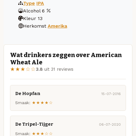
Type
IPA
Alcohol
6
Kleur
13
Herkomst
Amerika
Wat drinkers zeggen over American
Wheat Ale
★★★☆☆
3.8
uit 31 reviews
De Hopfan
15-07-2016
Smaak:
★★★★☆
De Tripel-Tijger
06-07-2020
Smaak:
★★★☆☆