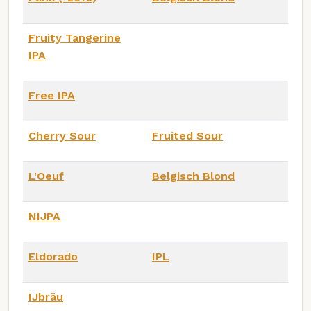
Fruity Tangerine
IPA
Free IPA
Cherry Sour
Fruited Sour
L'Oeuf
Belgisch Blond
NIJPA
Eldorado
IPL
IJbräu