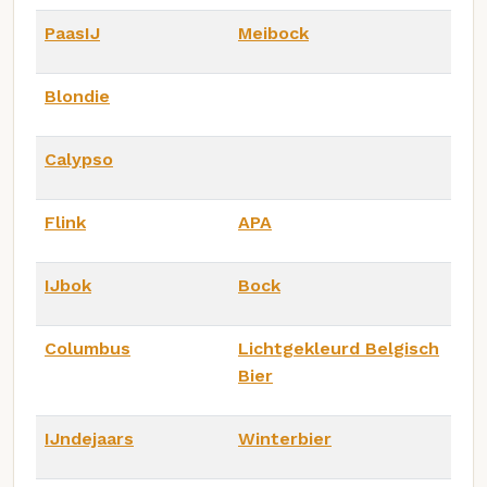
PaasIJ
Meibock
Blondie
Calypso
Flink
APA
IJbok
Bock
Columbus
Lichtgekleurd Belgisch
Bier
IJndejaars
Winterbier