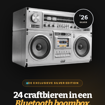
'26
SILVER
DE EXCLUSIEVE SILVER EDITION
24 craftbieren in een
Bluetooth boombox.