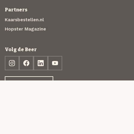
Partners
Kaarsbestellen.nl
Hopster Magazine
Volg de Beer
Ontdek jouw box
© 2013-2026 Beer in a Box BV