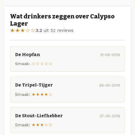
Wat drinkers zeggen over Calypso
Lager
★★★☆☆
3.2
uit 52 reviews
De Hopfan
31-08-2019
Smaak:
☆☆☆☆☆
De Tripel-Tijger
29-05-2019
Smaak:
★★★★☆
De Stout-Liefhebber
27-05-2019
Smaak:
★★★☆☆