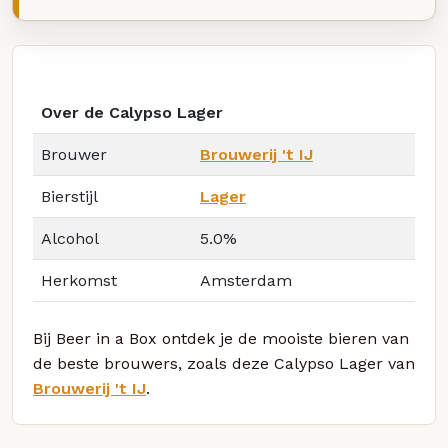
Over de Calypso Lager
Brouwer
Brouwerij 't IJ
Bierstijl
Lager
Alcohol
5.0%
Herkomst
Amsterdam
Bij Beer in a Box ontdek je de mooiste bieren van
de beste brouwers, zoals deze Calypso Lager van
Brouwerij 't IJ
.