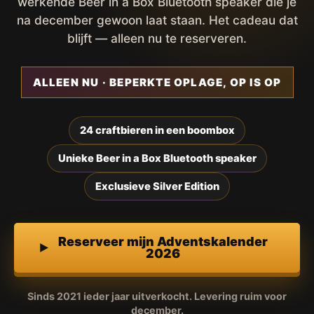
werkende Beer in a Box Bluetooth speaker die je
na december gewoon laat staan. Het cadeau dat
blijft — alleen nu te reserveren.
ALLEEN NU · BEPERKTE OPLAGE, OP IS OP
24 craftbieren in een boombox
Unieke Beer in a Box Bluetooth speaker
Exclusieve Silver Edition
Reserveer mijn Adventskalender
2026
Sinds 2021 ieder jaar uitverkocht. Levering ruim voor
december.