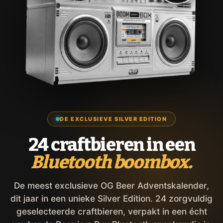
DE EXCLUSIEVE SILVER EDITION
24 craftbieren in een
Bluetooth boombox.
De meest exclusieve OG Beer Adventskalender,
dit jaar in een unieke Silver Edition. 24 zorgvuldig
geselecteerde craftbieren, verpakt in een écht