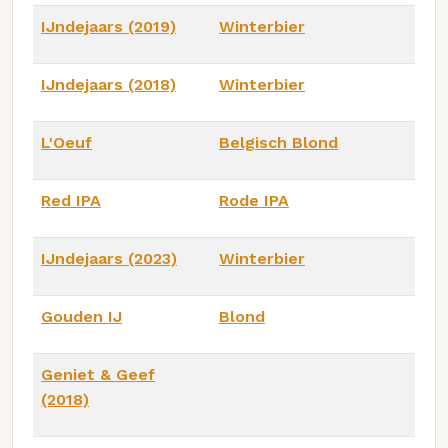
IJndejaars (2019)
Winterbier
IJndejaars (2018)
Winterbier
L'Oeuf
Belgisch Blond
Red IPA
Rode IPA
IJndejaars (2023)
Winterbier
Gouden IJ
Blond
Geniet & Geef
(2018)