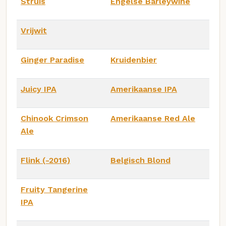
Struis
Engelse Barleywine
Vrijwit
Ginger Paradise
Kruidenbier
Juicy IPA
Amerikaanse IPA
Chinook Crimson
Amerikaanse Red Ale
Ale
Flink (-2016)
Belgisch Blond
Fruity Tangerine
IPA