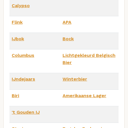
Calypso
Flink
APA
IJbok
Bock
Columbus
Lichtgekleurd Belgisch
Bier
IJndejaars
Winterbier
Biri
Amerikaanse Lager
't Gouden IJ