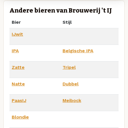
Andere bieren van Brouwerij 't IJ
Bier
Stijl
IJwit
IPA
Belgische IPA
Zatte
Tripel
Natte
Dubbel
PaasIJ
Meibock
Blondie