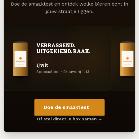
Doe de smaaktest en ontdek welke bieren écht in
jouw straatje liggen.
VERRASSEND.
UITGEKIEND. RAAK.
IJwit
Speciaalbier · Brouwerij 't IJ
Doe de smaaktest →
Of stel direct je box samen →