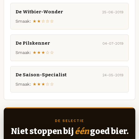
De Witbier-Wonder
25-06-2019
Smaak:
★★☆☆☆
De Pilskenner
04-07-2019
Smaak:
★★★☆☆
De Saison-Specialist
24-05-2019
Smaak:
★★★☆☆
DE SELECTIE
Niet stoppen bij
één
goed bier.