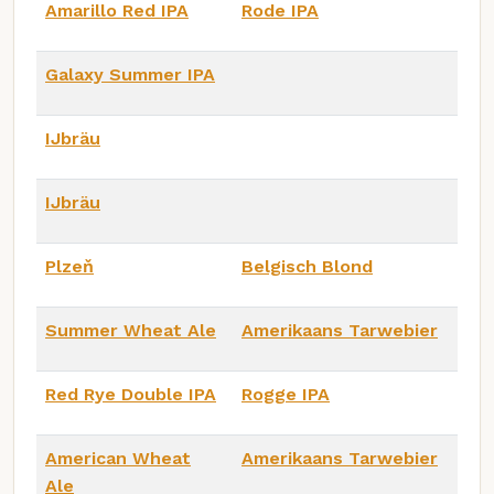
Amarillo Red IPA
Rode IPA
Galaxy Summer IPA
IJbräu
IJbräu
Plzeň
Belgisch Blond
Summer Wheat Ale
Amerikaans Tarwebier
Red Rye Double IPA
Rogge IPA
American Wheat
Amerikaans Tarwebier
Ale