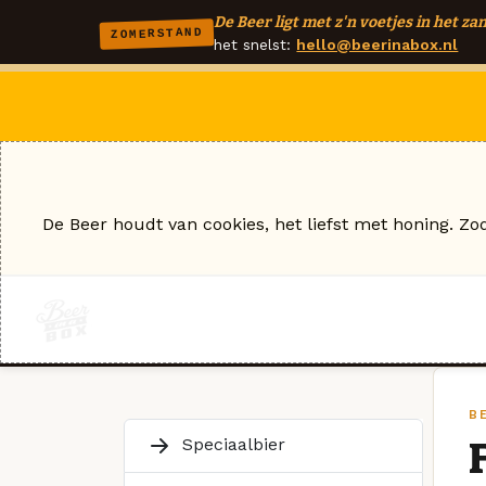
De Beer ligt met z'n voetjes in het zan
ZOMERSTAND
het snelst:
hello@beerinabox.nl
De Beer houdt van cookies, het liefst met honing. Zo
BE
Speciaalbier