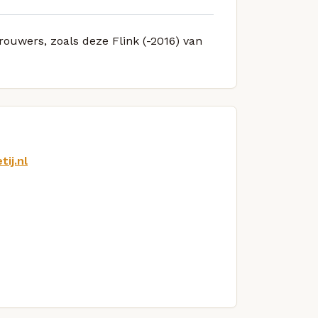
rouwers, zoals deze Flink (-2016) van
ij.nl