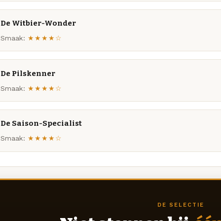
De Witbier-Wonder
Smaak:
★★★★☆
De Pilskenner
Smaak:
★★★★☆
De Saison-Specialist
Smaak:
★★★★☆
DE SELECTIE