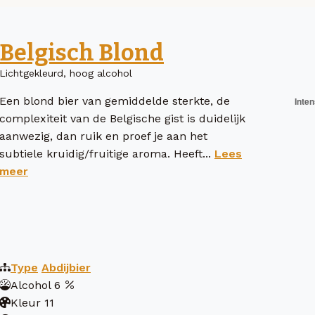
Belgisch Blond
Lichtgekleurd, hoog alcohol
Een blond bier van gemiddelde sterkte, de
complexiteit van de Belgische gist is duidelijk
aanwezig, dan ruik en proef je aan het
subtiele kruidig/fruitige aroma. Heeft...
Lees
meer
Type
Abdijbier
Alcohol
6
Kleur
11