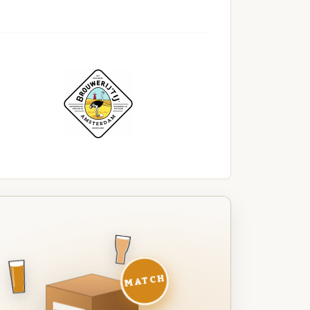
MATCH