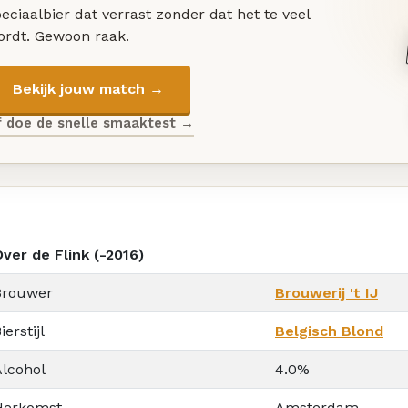
eciaalbier dat verrast zonder dat het te veel
ordt. Gewoon raak.
Bekijk jouw match →
f doe de snelle smaaktest →
ver de Flink (-2016)
Brouwer
Brouwerij 't IJ
ierstijl
Belgisch Blond
Alcohol
4.0%
Herkomst
Amsterdam