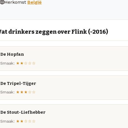
Herkomst
België
at drinkers zeggen over Flink (-2016)
De Hopfan
Smaak:
★★☆☆☆
De Tripel-Tijger
Smaak:
★★★☆☆
De Stout-Liefhebber
Smaak:
★★☆☆☆