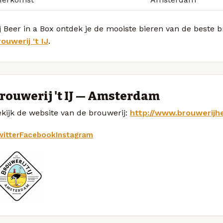
j Beer in a Box ontdek je de mooiste bieren van de beste b
ouwerij 't IJ
.
rouwerij 't IJ — Amsterdam
kijk de website van de brouwerij:
http://www.brouwerijhet
itter
Facebook
Instagram