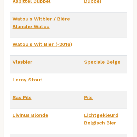
Kapittel Dubbel
Dubbel
Watou's Witbier / Bière
Blanche Watou
Watou's Wit Bier (-2016)
Vlasbier
Speciale Belge
Leroy Stout
Sas Pils
Pils
Livinus Blonde
Lichtgekleurd
Belgisch Bier