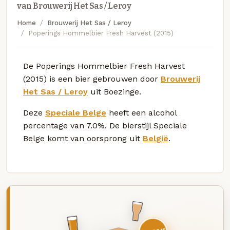
van Brouwerij Het Sas / Leroy
Home
Brouwerij Het Sas / Leroy
Poperings Hommelbier Fresh Harvest (2015)
De Poperings Hommelbier Fresh Harvest
(2015) is een bier gebrouwen door
Brouwerij
Het Sas / Leroy
uit Boezinge.
Deze
Speciale Belge
heeft een alcohol
percentage van 7.0%. De bierstijl Speciale
Belge komt van oorsprong uit
België
.