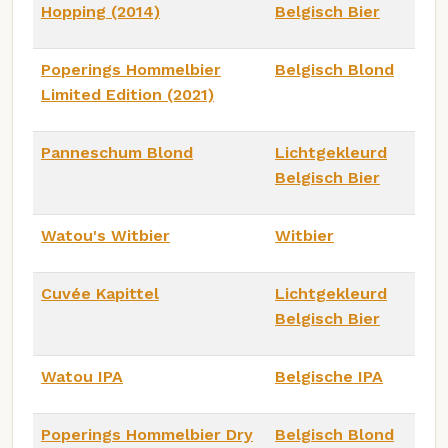
Hopping (2014)
Belgisch Bier
Poperings Hommelbier
Belgisch Blond
Limited Edition (2021)
Panneschum Blond
Lichtgekleurd
Belgisch Bier
Watou's Witbier
Witbier
Cuvée Kapittel
Lichtgekleurd
Belgisch Bier
Watou IPA
Belgische IPA
Poperings Hommelbier Dry
Belgisch Blond