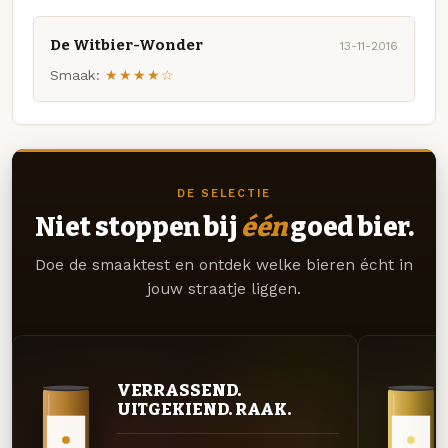
De Witbier-Wonder
13-11-2016
Smaak:
★★★★☆
DE SELECTIE
Niet stoppen bij
één
goed bier.
Doe de smaaktest en ontdek welke bieren écht in
jouw straatje liggen.
VERRASSEND.
UITGEKIEND. RAAK.