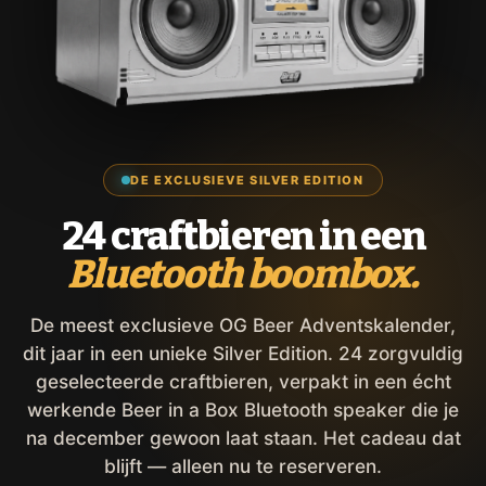
DE EXCLUSIEVE SILVER EDITION
24 craftbieren in een
Bluetooth boombox.
De meest exclusieve OG Beer Adventskalender,
dit jaar in een unieke Silver Edition. 24 zorgvuldig
geselecteerde craftbieren, verpakt in een écht
werkende Beer in a Box Bluetooth speaker die je
na december gewoon laat staan. Het cadeau dat
blijft — alleen nu te reserveren.