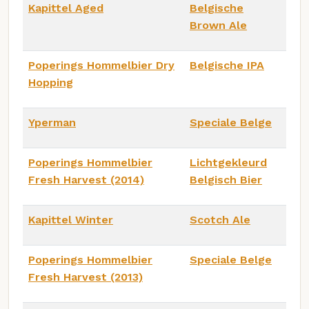
Kapittel Aged
Belgische
Brown Ale
Poperings Hommelbier Dry
Belgische IPA
Hopping
Yperman
Speciale Belge
Poperings Hommelbier
Lichtgekleurd
Fresh Harvest (2014)
Belgisch Bier
Kapittel Winter
Scotch Ale
Poperings Hommelbier
Speciale Belge
Fresh Harvest (2013)