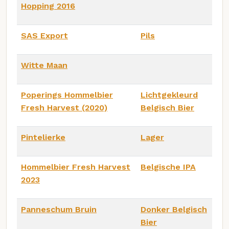
Hopping 2016
SAS Export
Pils
Witte Maan
Poperings Hommelbier
Lichtgekleurd
Fresh Harvest (2020)
Belgisch Bier
Pintelierke
Lager
Hommelbier Fresh Harvest
Belgische IPA
2023
Panneschum Bruin
Donker Belgisch
Bier