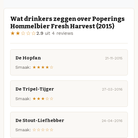
Wat drinkers zeggen over Poperings
Hommelbier Fresh Harvest (2015)
★★☆☆☆
2.9
uit 4 reviews
De Hopfan
21-11-2015
Smaak:
★★★★☆
De Tripel-Tijger
27-03-2016
Smaak:
★★★☆☆
De Stout-Liefhebber
24-04-2016
Smaak:
☆☆☆☆☆