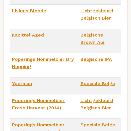
Livinus Blonde
Lichtgekleurd
Belgisch Bier
Kapittel Aged
Belgische
Brown Ale
Poperings Hommelbier Dry
Belgische IPA
Hopping
Yperman
Speciale Belge
Poperings Hommelbier
Lichtgekleurd
Fresh Harvest (2014)
Belgisch Bier
Poperings Hommelbier
Speciale Belge