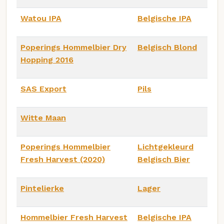
Watou IPA
Belgische IPA
Poperings Hommelbier Dry
Belgisch Blond
Hopping 2016
SAS Export
Pils
Witte Maan
Poperings Hommelbier
Lichtgekleurd
Fresh Harvest (2020)
Belgisch Bier
Pintelierke
Lager
Hommelbier Fresh Harvest
Belgische IPA