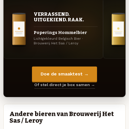
VERRASSEND.
UITGEKIEND. RAAK.
Poperings Hommelbier
Lichtgekleurd Belgisch Bier ·
Brouwerij Het Sas / Leroy
Doe de smaaktest →
Of stel direct je box samen →
Andere bieren van Brouwerij Het
Sas / Leroy