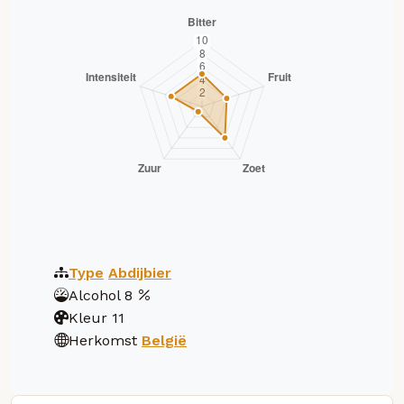
Type
Abdijbier
Alcohol
8
Kleur
11
Herkomst
België