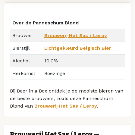
Over de Panneschum Blond
Brouwer
Brouwerij Het Sas / Leroy
Bierstijl
Lichtgekleurd Belgisch Bier
Alcohol
10.0%
Herkomst
Boezinge
Bij Beer in a Box ontdek je de mooiste bieren van
de beste brouwers, zoals deze Panneschum
Blond van
Brouwerij Het Sas / Leroy
.
Brouwerij Het Sas / Leroy —