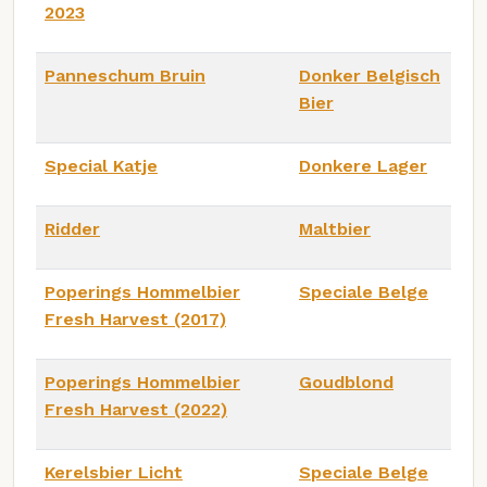
2023
Panneschum Bruin
Donker Belgisch
Bier
Special Katje
Donkere Lager
Ridder
Maltbier
Poperings Hommelbier
Speciale Belge
Fresh Harvest (2017)
Poperings Hommelbier
Goudblond
Fresh Harvest (2022)
Kerelsbier Licht
Speciale Belge