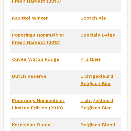
Fresh Harvest (2015)
Kapittel Winter
Scotch Ale
Poperings Hommelbier
Speciale Belge
Fresh Harvest (2013)
Cuvée Watou Rouge
Fruitbier
Dutch Reserve
Lichtgekleurd
Belgisch Bier
Poperings Hommelbier
Lichtgekleurd
Limited Edition (2018)
Belgisch Bier
Kerelsbier Blond
Belgisch Blond