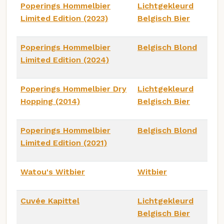
Poperings Hommelbier
Lichtgekleurd
Limited Edition (2023)
Belgisch Bier
Poperings Hommelbier
Belgisch Blond
Limited Edition (2024)
Poperings Hommelbier Dry
Lichtgekleurd
Hopping (2014)
Belgisch Bier
Poperings Hommelbier
Belgisch Blond
Limited Edition (2021)
Watou's Witbier
Witbier
Cuvée Kapittel
Lichtgekleurd
Belgisch Bier