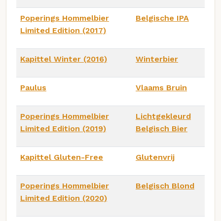
Poperings Hommelbier
Belgische IPA
Limited Edition (2017)
Kapittel Winter (2016)
Winterbier
Paulus
Vlaams Bruin
Poperings Hommelbier
Lichtgekleurd
Limited Edition (2019)
Belgisch Bier
Kapittel Gluten-Free
Glutenvrij
Poperings Hommelbier
Belgisch Blond
Limited Edition (2020)