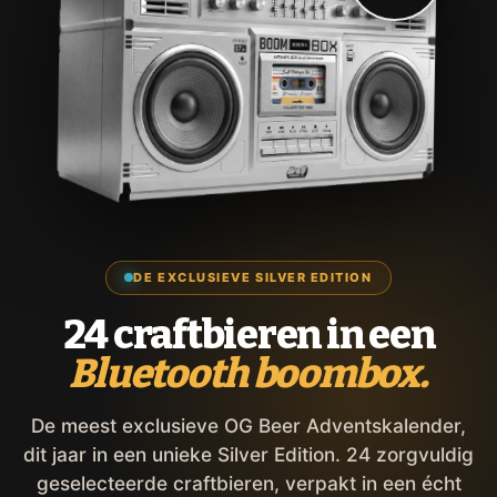
DE EXCLUSIEVE SILVER EDITION
24 craftbieren in een
Bluetooth boombox.
De meest exclusieve OG Beer Adventskalender,
dit jaar in een unieke Silver Edition. 24 zorgvuldig
geselecteerde craftbieren, verpakt in een écht