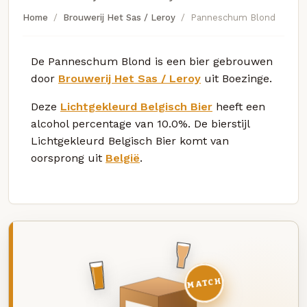
Home
Brouwerij Het Sas / Leroy
Panneschum Blond
De Panneschum Blond is een bier gebrouwen
door
Brouwerij Het Sas / Leroy
uit Boezinge.
Deze
Lichtgekleurd Belgisch Bier
heeft een
alcohol percentage van 10.0%. De bierstijl
Lichtgekleurd Belgisch Bier komt van
oorsprong uit
België
.
MATCH