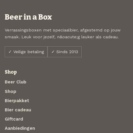
Beer in a Box
Verrassingsboxen met speciaalbier, afgestemd op jouw
smaak. Leuk voor jezelf, n&oacute;g leuker als cadeau.
✓ Veilige betaling
✓ Sinds 2013
Shop
Beer Club
Shop
Bierpakket
Bier cadeau
Giftcard
Aanbiedingen