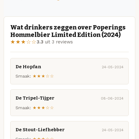
Wat drinkers zeggen over Poperings
Hommelbier Limited Edition (2024)
★★★☆☆
3.3
uit 3 reviews
De Hopfan
24-05-2024
Smaak:
★★★☆☆
De Tripel-Tijger
08-06-2024
Smaak:
★★★☆☆
De Stout-Liefhebber
24-05-2024