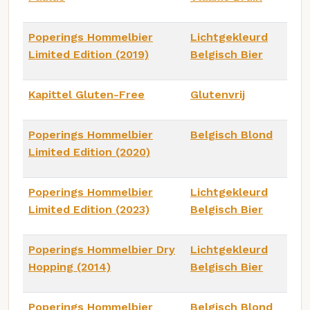
Poperings Hommelbier
Lichtgekleurd
Limited Edition (2019)
Belgisch Bier
Kapittel Gluten-Free
Glutenvrij
Poperings Hommelbier
Belgisch Blond
Limited Edition (2020)
Poperings Hommelbier
Lichtgekleurd
Limited Edition (2023)
Belgisch Bier
Poperings Hommelbier Dry
Lichtgekleurd
Hopping (2014)
Belgisch Bier
Poperings Hommelbier
Belgisch Blond