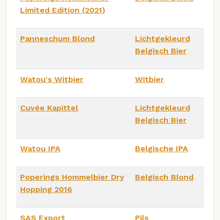
Limited Edition (2021)
Panneschum Blond
Lichtgekleurd
Belgisch Bier
Watou's Witbier
Witbier
Cuvée Kapittel
Lichtgekleurd
Belgisch Bier
Watou IPA
Belgische IPA
Poperings Hommelbier Dry
Belgisch Blond
Hopping 2016
SAS Export
Pils