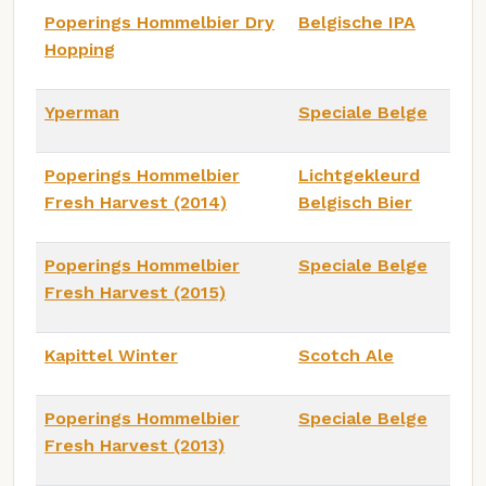
Poperings Hommelbier Dry
Belgische IPA
Hopping
Yperman
Speciale Belge
Poperings Hommelbier
Lichtgekleurd
Fresh Harvest (2014)
Belgisch Bier
Poperings Hommelbier
Speciale Belge
Fresh Harvest (2015)
Kapittel Winter
Scotch Ale
Poperings Hommelbier
Speciale Belge
Fresh Harvest (2013)