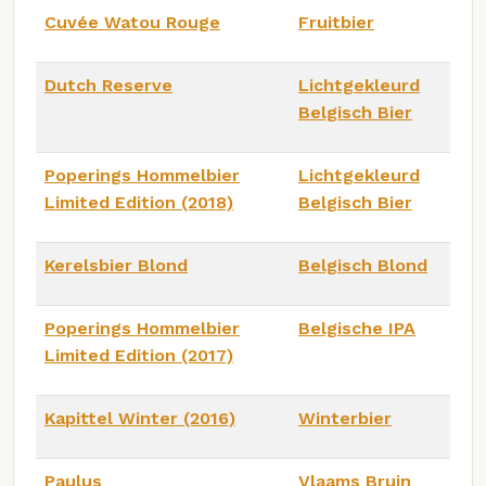
Cuvée Watou Rouge
Fruitbier
Dutch Reserve
Lichtgekleurd
Belgisch Bier
Poperings Hommelbier
Lichtgekleurd
Limited Edition (2018)
Belgisch Bier
Kerelsbier Blond
Belgisch Blond
Poperings Hommelbier
Belgische IPA
Limited Edition (2017)
Kapittel Winter (2016)
Winterbier
Paulus
Vlaams Bruin