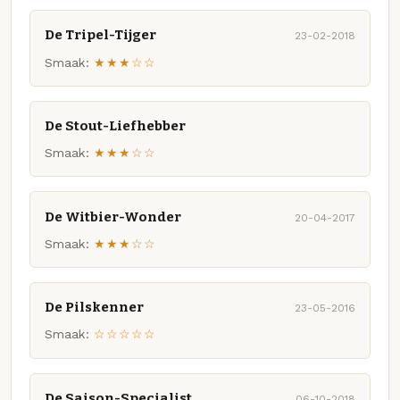
De Tripel-Tijger
23-02-2018
Smaak:
★★★☆☆
De Stout-Liefhebber
Smaak:
★★★☆☆
De Witbier-Wonder
20-04-2017
Smaak:
★★★☆☆
De Pilskenner
23-05-2016
Smaak:
☆☆☆☆☆
De Saison-Specialist
06-10-2018