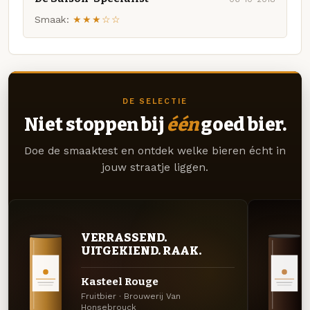
Smaak:
★★★☆☆
DE SELECTIE
Niet stoppen bij
één
goed bier.
Doe de smaaktest en ontdek welke bieren écht in
jouw straatje liggen.
VERRASSEND.
UITGEKIEND. RAAK.
Kasteel Rouge
Fruitbier · Brouwerij Van
Honsebrouck