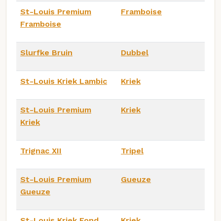
St-Louis Premium
Framboise
Framboise
Slurfke Bruin
Dubbel
St-Louis Kriek Lambic
Kriek
St-Louis Premium
Kriek
Kriek
Trignac XII
Tripel
St-Louis Premium
Gueuze
Gueuze
St-Louis Kriek Fond
Kriek