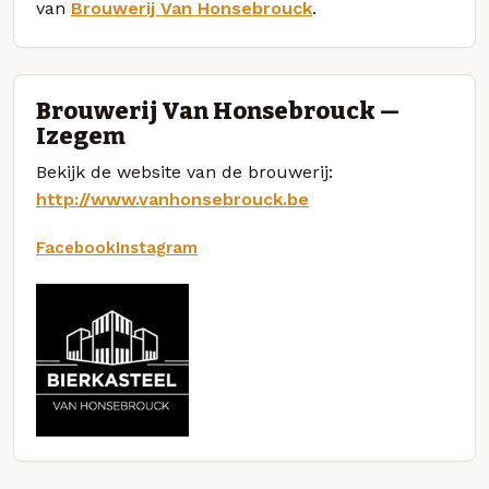
van
Brouwerij Van Honsebrouck
.
Brouwerij Van Honsebrouck —
Izegem
Bekijk de website van de brouwerij:
http://www.vanhonsebrouck.be
Facebook
Instagram