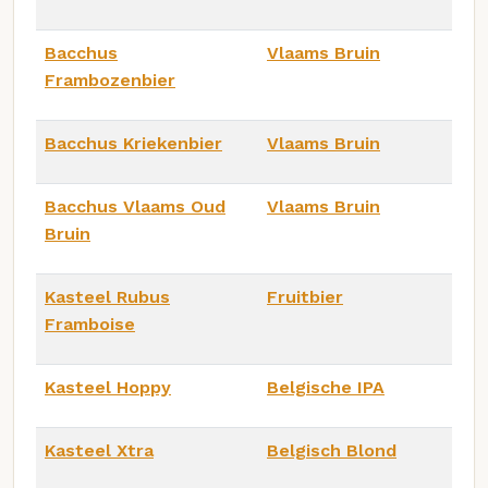
Bacchus
Vlaams Bruin
Frambozenbier
Bacchus Kriekenbier
Vlaams Bruin
Bacchus Vlaams Oud
Vlaams Bruin
Bruin
Kasteel Rubus
Fruitbier
Framboise
Kasteel Hoppy
Belgische IPA
Kasteel Xtra
Belgisch Blond