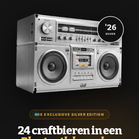
'26
SILVER
DE EXCLUSIEVE SILVER EDITION
24 craftbieren in een