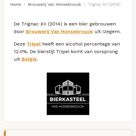
Home
Brouwerij Van Honsebrouck
Trignac XII (2014)
De Trignac XII (2014) is een bier gebrouwen
door
Brouwerij Van Honsebrouck
uit Izegem.
Deze
Tripel
heeft een alcohol percentage van
12.0%. De bierstijl Tripel komt van oorsprong
uit
België
.