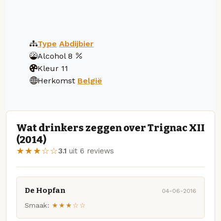
Type
Abdijbier
Alcohol
8
Kleur
11
Herkomst
België
Wat drinkers zeggen over Trignac XII
(2014)
★★★☆☆
3.1
uit 6 reviews
De Hopfan
04-06-2016
Smaak:
★★★☆☆