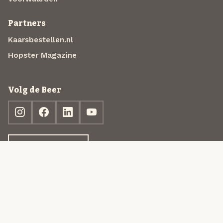
Partners
Kaarsbestellen.nl
Hopster Magazine
Volg de Beer
Ontdek jouw box
© 2013-2026 Beer in a Box BV