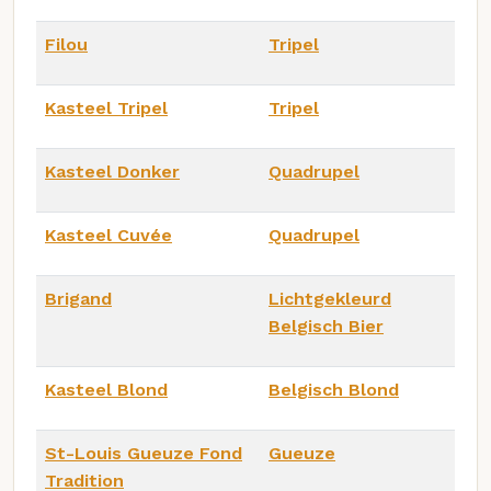
Filou
Tripel
Kasteel Tripel
Tripel
Kasteel Donker
Quadrupel
Kasteel Cuvée
Quadrupel
Brigand
Lichtgekleurd
Belgisch Bier
Kasteel Blond
Belgisch Blond
St-Louis Gueuze Fond
Gueuze
Tradition