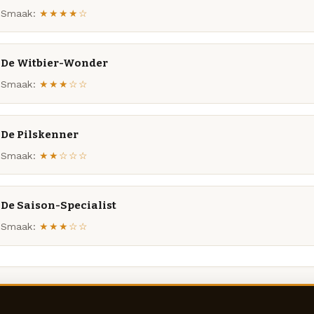
Smaak:
★★★★☆
De Witbier-Wonder
Smaak:
★★★☆☆
De Pilskenner
Smaak:
★★☆☆☆
De Saison-Specialist
Smaak:
★★★☆☆