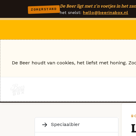
De Beer ligt met z'n voetjes in het zan
ZOMERSTAND
het snelst:
hello@beerinabox.nl
De Beer houdt van cookies, het liefst met honing. Zo
B
Speciaalbier