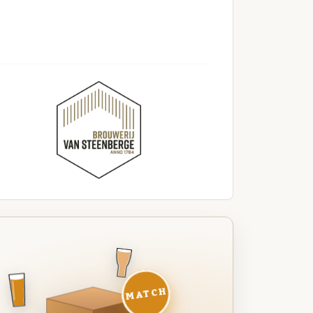
MATCH