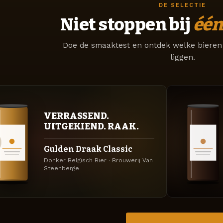
DE SELECTIE
Niet stoppen bij
één
Doe de smaaktest en ontdek welke bieren 
liggen.
VERRASSEND.
UITGEKIEND. RAAK.
Gulden Draak Classic
Donker Belgisch Bier · Brouwerij Van
Steenberge