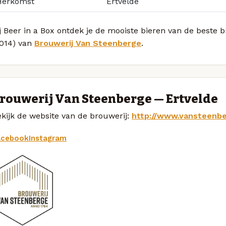
Herkomst
Ertvelde
j Beer in a Box ontdek je de mooiste bieren van de beste 
2014) van
Brouwerij Van Steenberge
.
rouwerij Van Steenberge — Ertvelde
kijk de website van de brouwerij:
http://www.vansteenb
acebook
Instagram