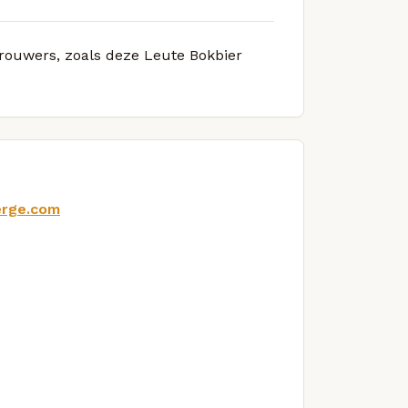
brouwers, zoals deze Leute Bokbier
erge.com