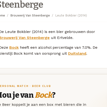
Steenberge
ome
Brouwerij Van Steenberge
Leute Bokbier (2014)
De Leute Bokbier (2014) is een bier gebrouwen door
Brouwerij Van Steenberge
uit Ertvelde.
Deze
Bock
heeft een alcohol percentage van 7.0%. De
bierstijl Bock komt van oorsprong uit
Duitsland
.
ERSONAL MATCH · BEER CLUB
Hou je van
Bock
?
 Beer koppelt je aan een box met bieren die in