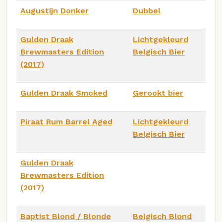
Augustijn Donker
Dubbel
Gulden Draak
Lichtgekleurd
Brewmasters Edition
Belgisch Bier
(2017)
Gulden Draak Smoked
Gerookt bier
Piraat Rum Barrel Aged
Lichtgekleurd
Belgisch Bier
Gulden Draak
Brewmasters Edition
(2017)
Baptist Blond / Blonde
Belgisch Blond