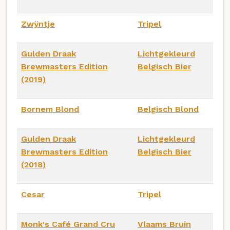
Zwÿntje
Tripel
Gulden Draak
Lichtgekleurd
Brewmasters Edition
Belgisch Bier
(2019)
Bornem Blond
Belgisch Blond
Gulden Draak
Lichtgekleurd
Brewmasters Edition
Belgisch Bier
(2018)
Cesar
Tripel
Monk's Café Grand Cru
Vlaams Bruin