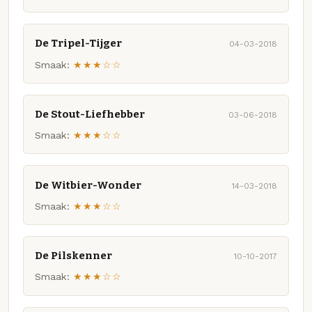
De Tripel-Tijger
04-03-2018
Smaak:
★★★☆☆
De Stout-Liefhebber
03-06-2018
Smaak:
★★★☆☆
De Witbier-Wonder
14-03-2018
Smaak:
★★★☆☆
De Pilskenner
10-10-2017
Smaak:
★★★☆☆