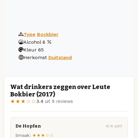
Type
Bockbier
Alcohol
6
Kleur
65
Herkomst
Duitsland
Wat drinkers zeggen over Leute
Bokbier (2017)
★★★☆☆
3.4
uit 9 reviews
De Hopfan
11-11-2017
Smaak:
★★★☆☆