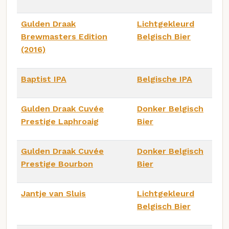
Gulden Draak
Lichtgekleurd
Brewmasters Edition
Belgisch Bier
(2016)
Baptist IPA
Belgische IPA
Gulden Draak Cuvée
Donker Belgisch
Prestige Laphroaig
Bier
Gulden Draak Cuvée
Donker Belgisch
Prestige Bourbon
Bier
Jantje van Sluis
Lichtgekleurd
Belgisch Bier