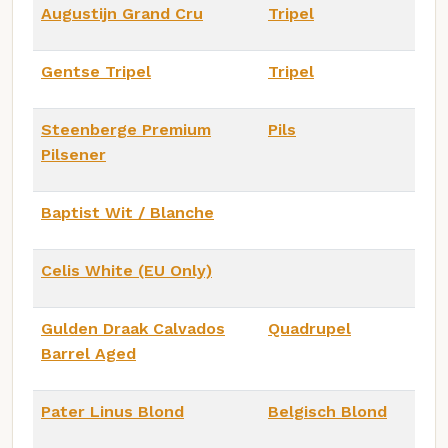
Augustijn Grand Cru
Tripel
Gentse Tripel
Tripel
Steenberge Premium
Pils
Pilsener
Baptist Wit / Blanche
Celis White (EU Only)
Gulden Draak Calvados
Quadrupel
Barrel Aged
Pater Linus Blond
Belgisch Blond