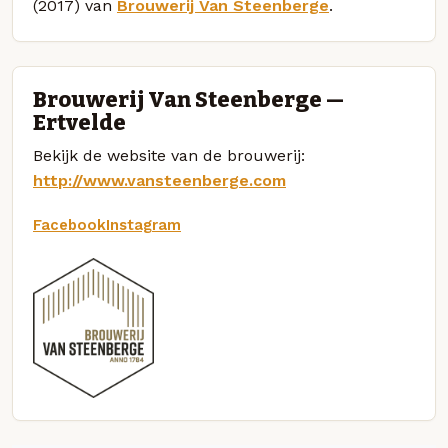
(2017) van
Brouwerij Van Steenberge
.
Brouwerij Van Steenberge —
Ertvelde
Bekijk de website van de brouwerij:
http://www.vansteenberge.com
Facebook
Instagram