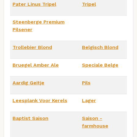
Pater Linus Tripel
Tripel
Steenberge Premium
Pilsener
Trollebier Blond
Belgisch Blond
Bruegel Amber Ale
Speciale Belge
Aardig Geitje
Pils
Leesplank Voor Kerels
Lager
Baptist Saison
Saison -
farmhouse