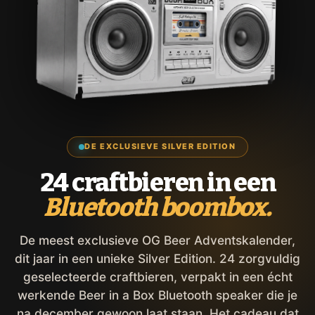
DE EXCLUSIEVE SILVER EDITION
24 craftbieren in een
Bluetooth boombox.
De meest exclusieve OG Beer Adventskalender,
dit jaar in een unieke Silver Edition. 24 zorgvuldig
geselecteerde craftbieren, verpakt in een écht
werkende Beer in a Box Bluetooth speaker die je
na december gewoon laat staan. Het cadeau dat