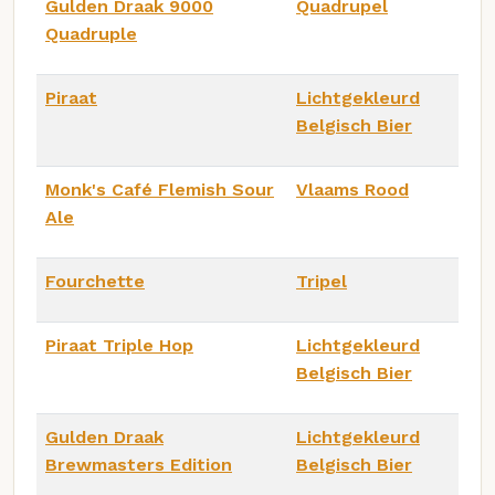
Gulden Draak 9000
Quadrupel
Quadruple
Piraat
Lichtgekleurd
Belgisch Bier
Monk's Café Flemish Sour
Vlaams Rood
Ale
Fourchette
Tripel
Piraat Triple Hop
Lichtgekleurd
Belgisch Bier
Gulden Draak
Lichtgekleurd
Brewmasters Edition
Belgisch Bier