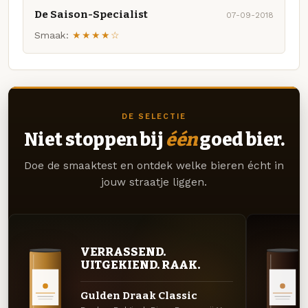
De Saison-Specialist
07-09-2018
Smaak:
★★★★☆
DE SELECTIE
Niet stoppen bij
één
goed bier.
Doe de smaaktest en ontdek welke bieren écht in
jouw straatje liggen.
VERRASSEND.
UITGEKIEND. RAAK.
Gulden Draak Classic