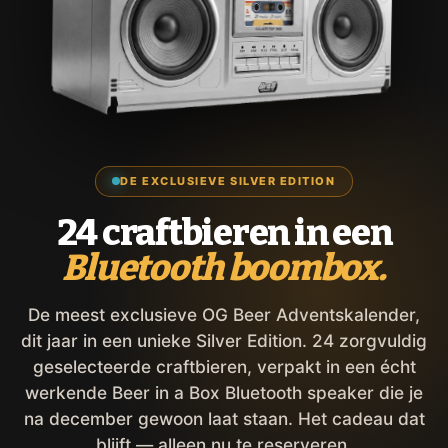
DE EXCLUSIEVE SILVER EDITION
24 craftbieren in een
Bluetooth boombox.
De meest exclusieve OG Beer Adventskalender,
dit jaar in een unieke Silver Edition. 24 zorgvuldig
geselecteerde craftbieren, verpakt in een écht
werkende Beer in a Box Bluetooth speaker die je
na december gewoon laat staan. Het cadeau dat
blijft — alleen nu te reserveren.