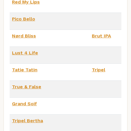
Red My Lips
Pico Bello
Nørd Bliss
Brut IPA
Lust 4 Life
Tatie Tatin
Tripel
True & False
Grand Soif
Tripel Bertha