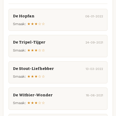
De Hopfan
06-01-2022
Smaak:
★★★☆☆
De Tripel-Tijger
24-09-2021
Smaak:
★★★☆☆
De Stout-Liefhebber
13-03-2022
Smaak:
★★★☆☆
De Witbier-Wonder
18-06-2021
Smaak:
★★★☆☆