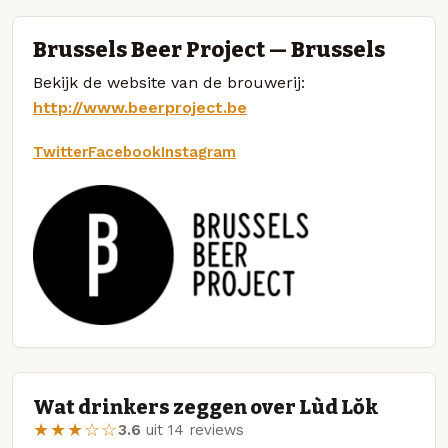
Brussels Beer Project — Brussels
Bekijk de website van de brouwerij:
http://www.beerproject.be
Twitter
Facebook
Instagram
Wat drinkers zeggen over Lùd Lŏk
★★★☆☆
3.6
uit 14 reviews