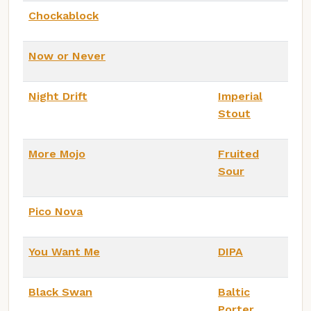
Chockablock
Now or Never
Night Drift
Imperial
Stout
More Mojo
Fruited
Sour
Pico Nova
You Want Me
DIPA
Black Swan
Baltic
Porter