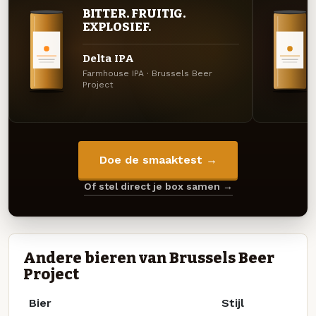
BITTER. FRUITIG.
EXPLOSIEF.
Delta IPA
Farmhouse IPA · Brussels Beer
Project
Doe de smaaktest →
Of stel direct je box samen →
Andere bieren van Brussels Beer
Project
Bier
Stijl