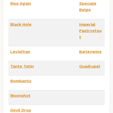
Rise Again
Speciale
Belge
Black Hole
Imperial
Pastrystou
t
Leviathan
Barleywine
Tante Tatin
Quadrupel
Bombastic
Moonshot
Devil Drop