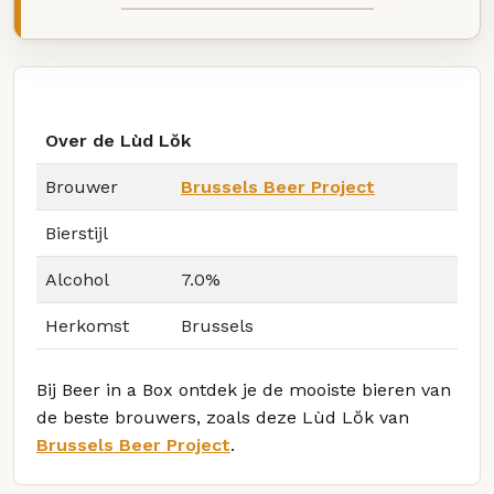
Over de Lùd Lŏk
Brouwer
Brussels Beer Project
Bierstijl
Alcohol
7.0%
Herkomst
Brussels
Bij Beer in a Box ontdek je de mooiste bieren van
de beste brouwers, zoals deze Lùd Lŏk van
Brussels Beer Project
.