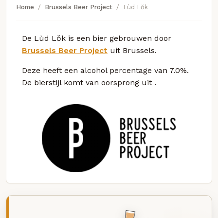
Home
Brussels Beer Project
Lùd Lŏk
De Lùd Lŏk is een bier gebrouwen door
Brussels Beer Project
uit Brussels.
Deze
heeft een alcohol percentage van 7.0%.
De bierstijl komt van oorsprong uit
.