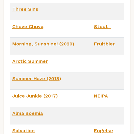
Three Sins
Chove Chuva
Stout_
Morning, Sunshine! (2020)
Fruitbier
Arctic Summer
Summer Haze (2018)
Juice Junkie (2017)
NEIPA
Alma Boemia
Salvation
Engelse