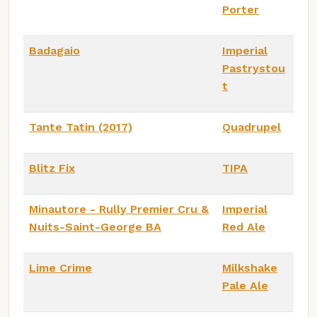
Porter
Badagaio
Imperial
Pastrystou
t
Tante Tatin (2017)
Quadrupel
Blitz Fix
TIPA
Minautore - Rully Premier Cru &
Imperial
Nuits-Saint-George BA
Red Ale
Lime Crime
Milkshake
Pale Ale