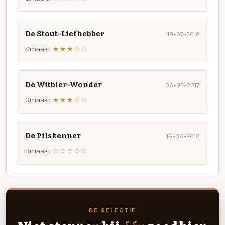
De Stout-Liefhebber
19-07-2018
Smaak:
★★★☆☆
De Witbier-Wonder
06-05-2017
Smaak:
★★★☆☆
De Pilskenner
18-06-2018
Smaak:
☆☆☆☆☆
DE SELECTIE