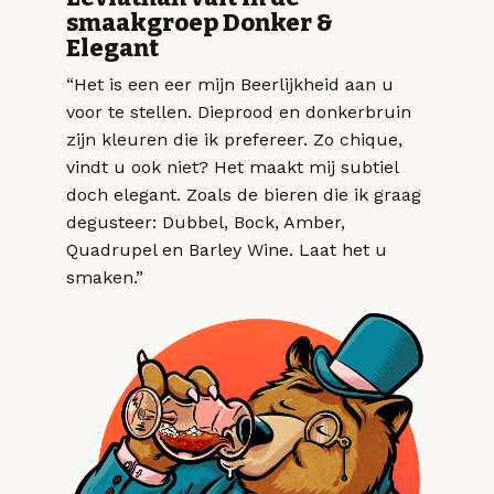
smaakgroep Donker &
Elegant
“Het is een eer mijn Beerlijkheid aan u
voor te stellen. Dieprood en donkerbruin
zijn kleuren die ik prefereer. Zo chique,
vindt u ook niet? Het maakt mij subtiel
doch elegant. Zoals de bieren die ik graag
degusteer: Dubbel, Bock, Amber,
Quadrupel en Barley Wine. Laat het u
smaken.”