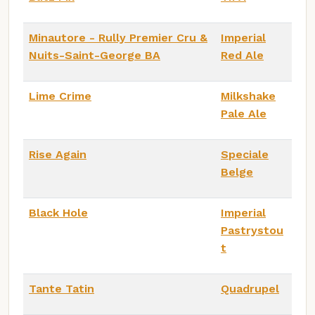
Minautore - Rully Premier Cru &
Imperial
Nuits-Saint-George BA
Red Ale
Lime Crime
Milkshake
Pale Ale
Rise Again
Speciale
Belge
Black Hole
Imperial
Pastrystou
t
Tante Tatin
Quadrupel