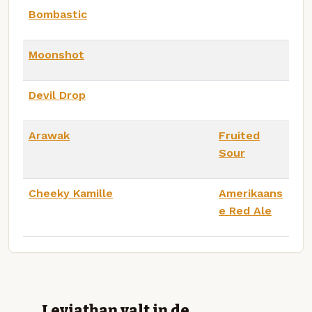
Bombastic
Moonshot
Devil Drop
Arawak
Fruited
Sour
Cheeky Kamille
Amerikaans
e Red Ale
Leviathan valt in de