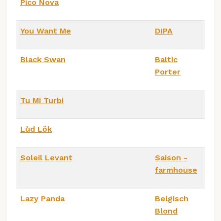
Pico Nova
You Want Me
DIPA
Black Swan
Baltic
Porter
Tu Mi Turbi
Lùd Lŏk
Soleil Levant
Saison -
farmhouse
Lazy Panda
Belgisch
Blond