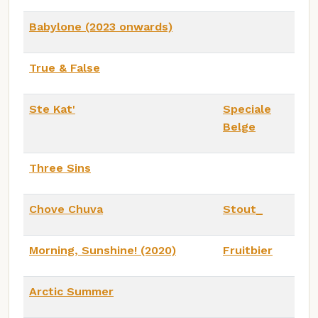
Babylone (2023 onwards)
True & False
Ste Kat'
Speciale
Belge
Three Sins
Chove Chuva
Stout_
Morning, Sunshine! (2020)
Fruitbier
Arctic Summer