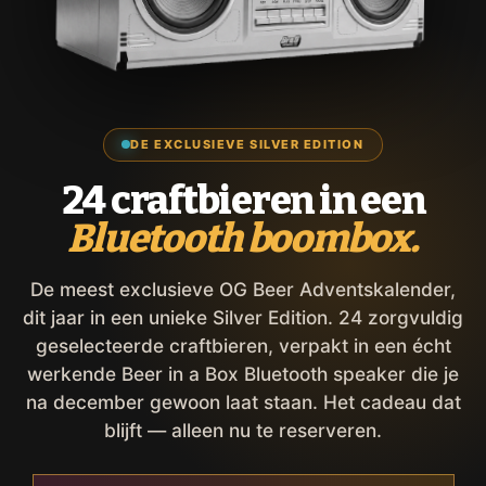
DE EXCLUSIEVE SILVER EDITION
24 craftbieren in een
Bluetooth boombox.
De meest exclusieve OG Beer Adventskalender,
dit jaar in een unieke Silver Edition. 24 zorgvuldig
geselecteerde craftbieren, verpakt in een écht
werkende Beer in a Box Bluetooth speaker die je
na december gewoon laat staan. Het cadeau dat
blijft — alleen nu te reserveren.