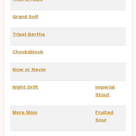
Grand Soif
Tripel Bertha
Chockablock
Now or Never
Night Drift
Imperial
Stout
More Mojo
Fruited
Sour