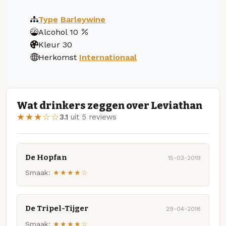
Type
Barleywine
Alcohol
10
Kleur
30
Herkomst
Internationaal
Wat drinkers zeggen over Leviathan
★★★☆☆
3.1
uit 5 reviews
De Hopfan
15-03-2019
Smaak:
★★★★☆
De Tripel-Tijger
29-04-2018
Smaak:
★★★★☆