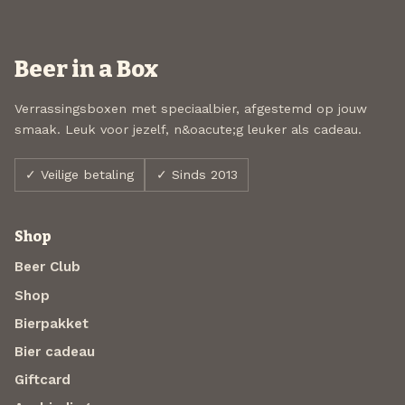
Beer in a Box
Verrassingsboxen met speciaalbier, afgestemd op jouw
smaak. Leuk voor jezelf, n&oacute;g leuker als cadeau.
✓ Veilige betaling
✓ Sinds 2013
Shop
Beer Club
Shop
Bierpakket
Bier cadeau
Giftcard