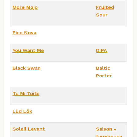
More Mojo
Fruited
Sour
Pico Nova
You Want Me
DIPA
Black Swan
Baltic
Porter
Tu Mi Turbi
Lùd Lŏk
Soleil Levant
Saison -
farmhouse