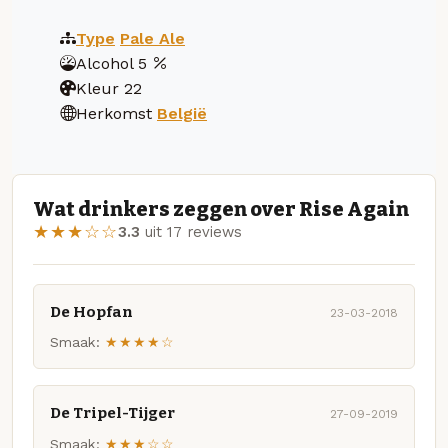
Type
Pale Ale
Alcohol
5
Kleur
22
Herkomst
België
Wat drinkers zeggen over Rise Again
★★★☆☆
3.3
uit 17 reviews
De Hopfan
23-03-2018
Smaak:
★★★★☆
De Tripel-Tijger
27-09-2019
Smaak:
★★★☆☆