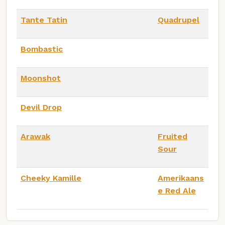
Tante Tatin
Quadrupel
Bombastic
Moonshot
Devil Drop
Arawak
Fruited
Sour
Cheeky Kamille
Amerikaans
e Red Ale