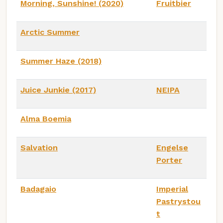
Morning, Sunshine! (2020)
Fruitbier
Arctic Summer
Summer Haze (2018)
Juice Junkie (2017)
NEIPA
Alma Boemia
Salvation
Engelse
Porter
Badagaio
Imperial
Pastrystou
t