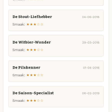
De Stout-Liefhebber
04-06-2018
Smaak:
★★★☆☆
De Witbier-Wonder
29-03-2018
Smaak:
★★★☆☆
De Pilskenner
01-04-2018
Smaak:
★★★☆☆
De Saison-Specialist
06-02-2019
Smaak:
★★★☆☆