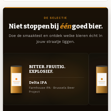
DE SELECTIE
Niet stoppen bij
één
goed bier.
Doe de smaaktest en ontdek welke bieren écht in
jouw straatje liggen.
BITTER. FRUITIG.
EXPLOSIEF.
Delta IPA
Farmhouse IPA · Brussels Beer
Project