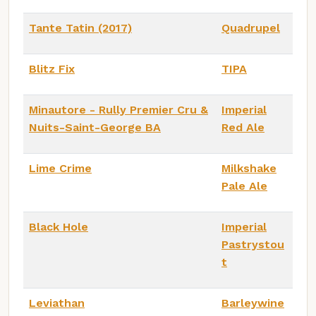
Tante Tatin (2017)
Quadrupel
Blitz Fix
TIPA
Minautore - Rully Premier Cru &
Imperial
Nuits-Saint-George BA
Red Ale
Lime Crime
Milkshake
Pale Ale
Black Hole
Imperial
Pastrystou
t
Leviathan
Barleywine