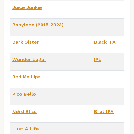
Juice Junkie
Babylone (2015-2023)
Dark Sister
Black IPA
Wunder Lager
IPL
Red My Lips
Pico Bello
Nørd Bliss
Brut IPA
Lust 4 Life