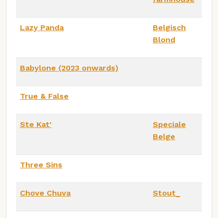
Lazy Panda
Belgisch
Blond
Babylone (2023 onwards)
True & False
Ste Kat'
Speciale
Belge
Three Sins
Chove Chuva
Stout_