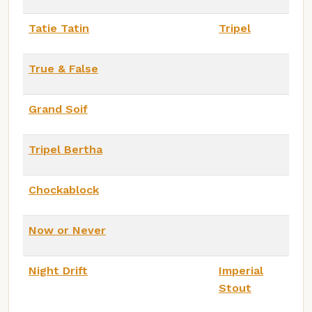
Tatie Tatin
Tripel
True & False
Grand Soif
Tripel Bertha
Chockablock
Now or Never
Night Drift
Imperial
Stout