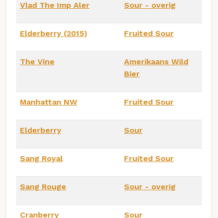
Vlad The Imp Aler
Sour - overig
Elderberry (2015)
Fruited Sour
The Vine
Amerikaans Wild
Bier
Manhattan NW
Fruited Sour
Elderberry
Sour
Sang Royal
Fruited Sour
Sang Rouge
Sour - overig
Cranberry
Sour