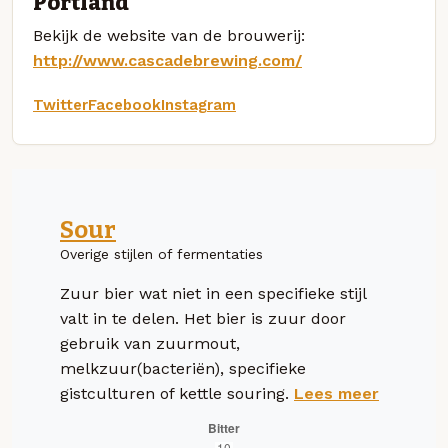
Portland
Bekijk de website van de brouwerij:
http://www.cascadebrewing.com/
Twitter
Facebook
Instagram
Sour
Overige stijlen of fermentaties
Zuur bier wat niet in een specifieke stijl
valt in te delen. Het bier is zuur door
gebruik van zuurmout,
melkzuur(bacteriën), specifieke
gistculturen of kettle souring.
Lees meer