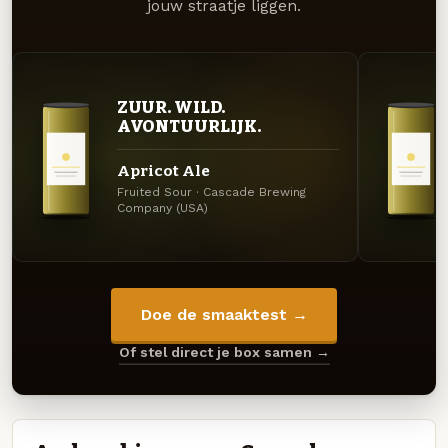
jouw straatje liggen.
ZUUR. WILD.
AVONTUURLIJK.
Apricot Ale
Fruited Sour · Cascade Brewing
Company (USA)
Doe de smaaktest →
Of stel direct je box samen →