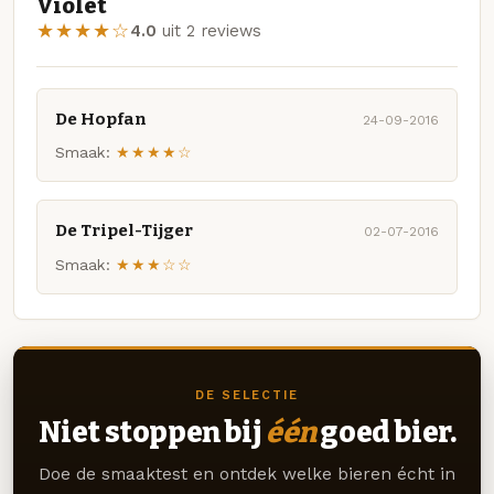
Violet
★★★★☆
4.0
uit 2 reviews
De Hopfan
24-09-2016
Smaak:
★★★★☆
De Tripel-Tijger
02-07-2016
Smaak:
★★★☆☆
DE SELECTIE
Niet stoppen bij
één
goed bier.
Doe de smaaktest en ontdek welke bieren écht in