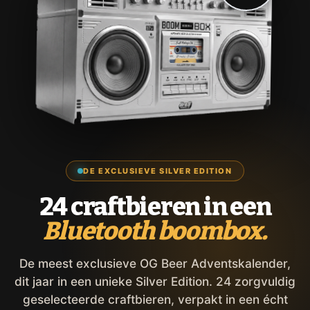
DE EXCLUSIEVE SILVER EDITION
24 craftbieren in een
Bluetooth boombox.
De meest exclusieve OG Beer Adventskalender,
dit jaar in een unieke Silver Edition. 24 zorgvuldig
geselecteerde craftbieren, verpakt in een écht