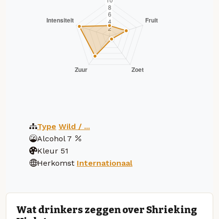
Type
Wild / ...
Alcohol
7
Kleur
51
Herkomst
Internationaal
Wat drinkers zeggen over Shrieking