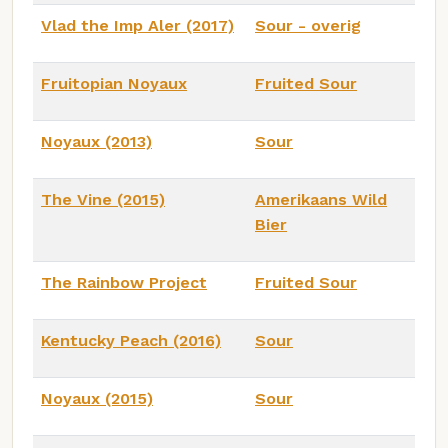
Vlad the Imp Aler (2017)
Sour - overig
Fruitopian Noyaux
Fruited Sour
Noyaux (2013)
Sour
The Vine (2015)
Amerikaans Wild
Bier
The Rainbow Project
Fruited Sour
Kentucky Peach (2016)
Sour
Noyaux (2015)
Sour