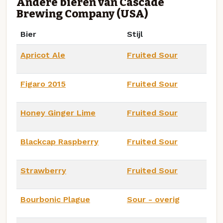
Andere bieren van Cascade
Brewing Company (USA)
Bier
Stijl
Apricot Ale
Fruited Sour
Figaro 2015
Fruited Sour
Honey Ginger Lime
Fruited Sour
Blackcap Raspberry
Fruited Sour
Strawberry
Fruited Sour
Bourbonic Plague
Sour - overig