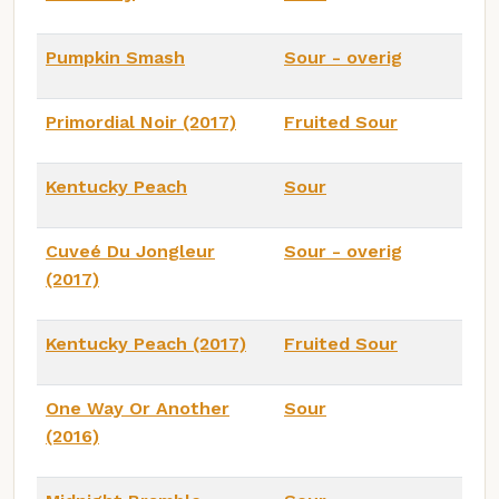
Pumpkin Smash
Sour - overig
Primordial Noir (2017)
Fruited Sour
Kentucky Peach
Sour
Cuveé Du Jongleur
Sour - overig
(2017)
Kentucky Peach (2017)
Fruited Sour
One Way Or Another
Sour
(2016)