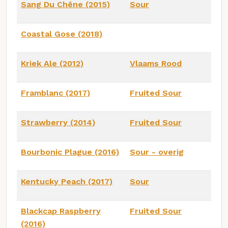
Sang Du Chêne (2015)
Sour
Coastal Gose (2018)
Kriek Ale (2012)
Vlaams Rood
Framblanc (2017)
Fruited Sour
Strawberry (2014)
Fruited Sour
Bourbonic Plague (2016)
Sour - overig
Kentucky Peach (2017)
Sour
Blackcap Raspberry
Fruited Sour
(2016)