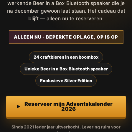
werkende Beer in a Box Bluetooth speaker die je
na december gewoon laat staan. Het cadeau dat
blijft — alleen nu te reserveren.
ALLEEN NU · BEPERKTE OPLAGE, OP IS OP
24 craftbieren in een boombox
Unieke Beer in a Box Bluetooth speaker
Exclusieve Silver Edition
Reserveer mijn Adventskalender
2026
Sinds 2021 ieder jaar uitverkocht. Levering ruim voor