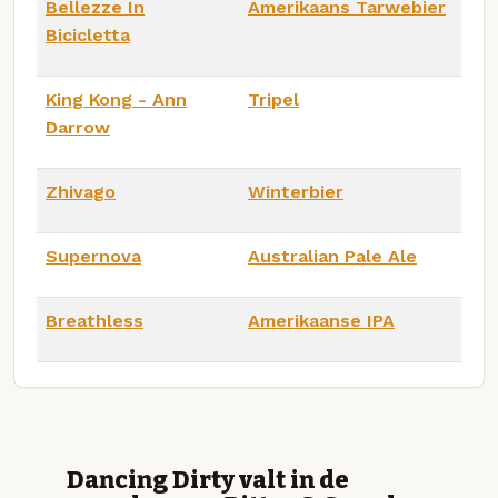
Bellezze In
Amerikaans Tarwebier
Bicicletta
King Kong - Ann
Tripel
Darrow
Zhivago
Winterbier
Supernova
Australian Pale Ale
Breathless
Amerikaanse IPA
Dancing Dirty valt in de