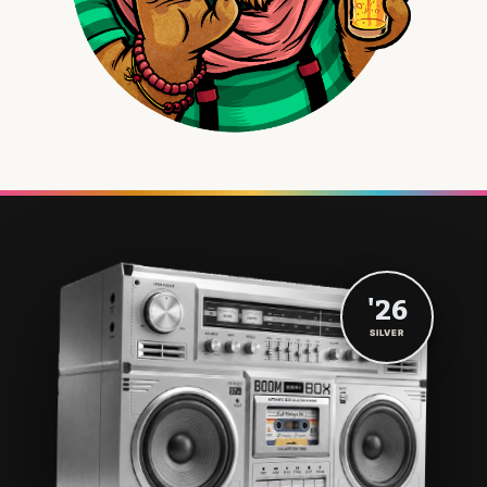
'26
SILVER