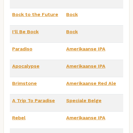
Bock to the Future
Bock
I'll Be Bock
Bock
Paradiso
Amerikaanse IPA
Apocalypse
Amerikaanse IPA
Brimstone
Amerikaanse Red Ale
A Trip To Paradise
Speciale Belge
Rebel
Amerikaanse IPA