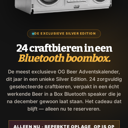
DE EXCLUSIEVE SILVER EDITION
24 craftbieren in een
Bluetooth boombox.
De meest exclusieve OG Beer Adventskalender,
dit jaar in een unieke Silver Edition. 24 zorgvuldig
geselecteerde craftbieren, verpakt in een écht
werkende Beer in a Box Bluetooth speaker die je
na december gewoon laat staan. Het cadeau dat
blijft — alleen nu te reserveren.
ALLEEN NU · BEPERKTE OPLAGE, OP IS OP