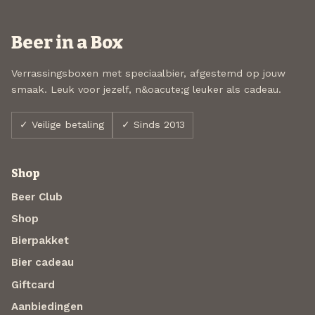
Beer in a Box
Verrassingsboxen met speciaalbier, afgestemd op jouw
smaak. Leuk voor jezelf, n&oacute;g leuker als cadeau.
✓ Veilige betaling
✓ Sinds 2013
Shop
Beer Club
Shop
Bierpakket
Bier cadeau
Giftcard
Aanbiedingen