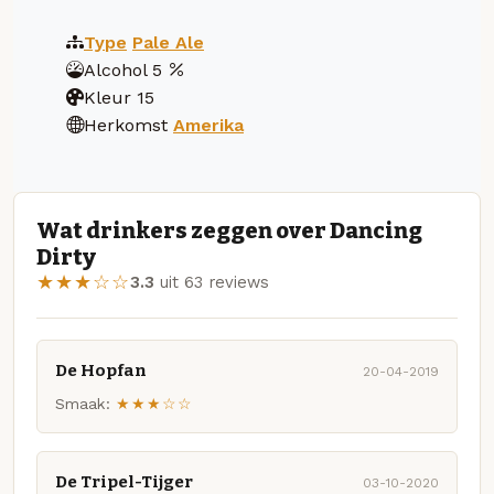
Type
Pale Ale
Alcohol
5
Kleur
15
Herkomst
Amerika
Wat drinkers zeggen over Dancing
Dirty
★★★☆☆
3.3
uit 63 reviews
De Hopfan
20-04-2019
Smaak:
★★★☆☆
De Tripel-Tijger
03-10-2020