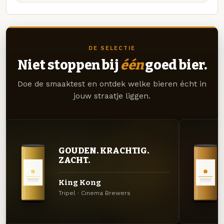
DE SELECTIE
Niet stoppen bij
één
goed bier.
Doe de smaaktest en ontdek welke bieren écht in
jouw straatje liggen.
GOUDEN. KRACHTIG.
ZACHT.
King Kong
Tripel · Cinema Brewers