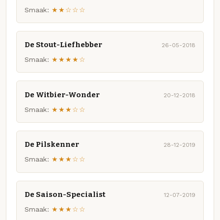
Smaak:
★★☆☆☆
De Stout-Liefhebber
26-05-2018
Smaak:
★★★★☆
De Witbier-Wonder
20-12-2018
Smaak:
★★★☆☆
De Pilskenner
28-12-2019
Smaak:
★★★☆☆
De Saison-Specialist
12-07-2019
Smaak:
★★★☆☆