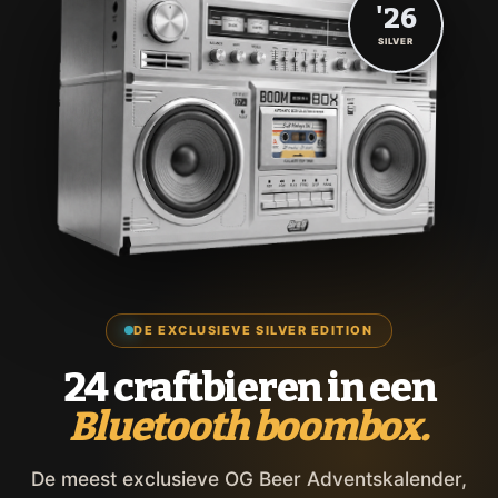
'26
SILVER
DE EXCLUSIEVE SILVER EDITION
24 craftbieren in een
Bluetooth boombox.
De meest exclusieve OG Beer Adventskalender,