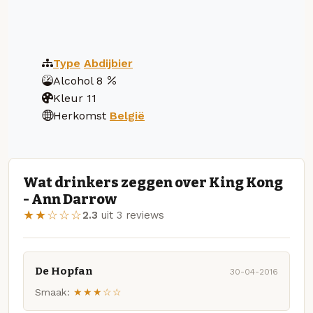
Type
Abdijbier
Alcohol
8
Kleur
11
Herkomst
België
Wat drinkers zeggen over King Kong
- Ann Darrow
★★☆☆☆
2.3
uit 3 reviews
De Hopfan
30-04-2016
Smaak:
★★★☆☆