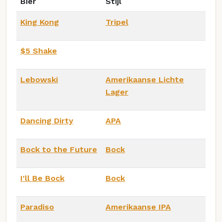
Bier
Stijl
King Kong
Tripel
$5 Shake
Lebowski
Amerikaanse Lichte
Lager
Dancing Dirty
APA
Bock to the Future
Bock
I'll Be Bock
Bock
Paradiso
Amerikaanse IPA