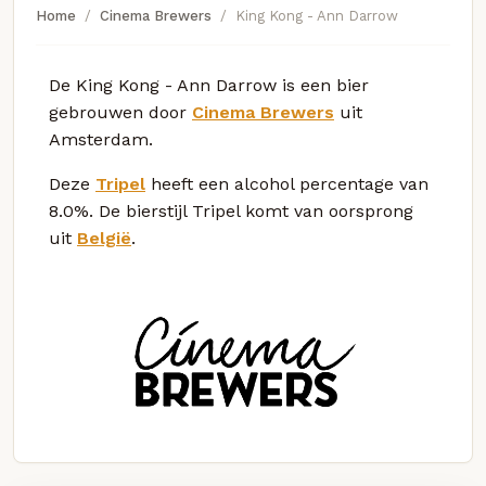
Home
Cinema Brewers
King Kong - Ann Darrow
De King Kong - Ann Darrow is een bier
gebrouwen door
Cinema Brewers
uit
Amsterdam.
Deze
Tripel
heeft een alcohol percentage van
8.0%. De bierstijl Tripel komt van oorsprong
uit
België
.