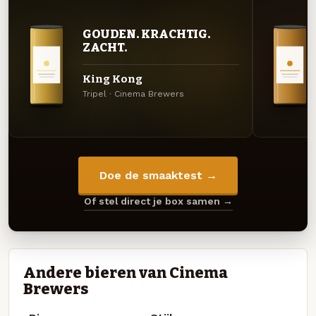
GOUDEN. KRACHTIG.
ZACHT.
King Kong
Tripel · Cinema Brewers
Doe de smaaktest →
Of stel direct je box samen →
Andere bieren van Cinema
Brewers