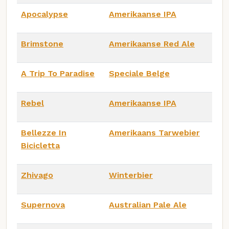
Apocalypse
Amerikaanse IPA
Brimstone
Amerikaanse Red Ale
A Trip To Paradise
Speciale Belge
Rebel
Amerikaanse IPA
Bellezze In
Amerikaans Tarwebier
Bicicletta
Zhivago
Winterbier
Supernova
Australian Pale Ale