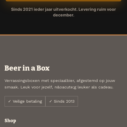
Sinds 2021 ieder jaar uitverkocht. Levering ruim voor
december.
Beer in a Box
Verrassingsboxen met speciaalbier, afgestemd op jouw
smaak. Leuk voor jezelf, n&oacute;g leuker als cadeau.
✓ Veilige betaling
✓ Sinds 2013
Shop