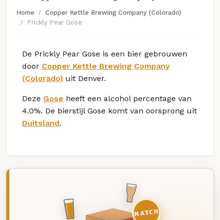
Home
Copper Kettle Brewing Company (Colorado)
Prickly Pear Gose
De Prickly Pear Gose is een bier gebrouwen
door
Copper Kettle Brewing Company
(Colorado)
uit Denver.
Deze
Gose
heeft een alcohol percentage van
4.0%. De bierstijl Gose komt van oorsprong uit
Duitsland
.
MATCH