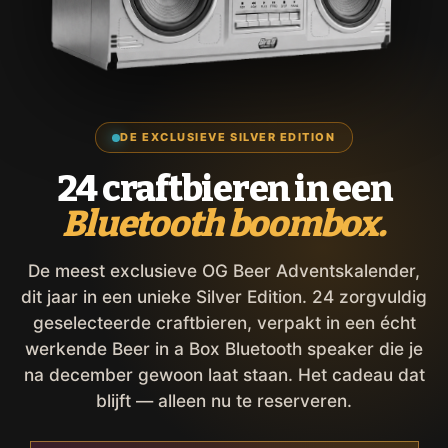
DE EXCLUSIEVE SILVER EDITION
24 craftbieren in een
Bluetooth boombox.
De meest exclusieve OG Beer Adventskalender,
dit jaar in een unieke Silver Edition. 24 zorgvuldig
geselecteerde craftbieren, verpakt in een écht
werkende Beer in a Box Bluetooth speaker die je
na december gewoon laat staan. Het cadeau dat
blijft — alleen nu te reserveren.