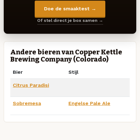
Doe de smaaktest →
Of stel direct je box samen →
Andere bieren van Copper Kettle
Brewing Company (Colorado)
Bier
Stijl
Citrus Paradisi
Sobremesa
Engelse Pale Ale