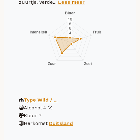
zuurtje. Verde...
Lees meer
Type
Wild / ...
Alcohol
4
Kleur
7
Herkomst
Duitsland