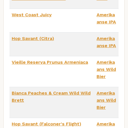
West Coast Juicy
Amerika
anse IPA
Hop Savant (Citra)
Amerika
anse IPA
Vieille Reserva Prunus Armeniaca
Amerika
ans Wild
Bier
Bianca Peaches & Cream Wild Wild
Amerika
Brett
ans Wild
Bier
Hop Savant (Falconer's Flight)
Amerika