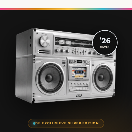
'26
SILVER
DE EXCLUSIEVE SILVER EDITION