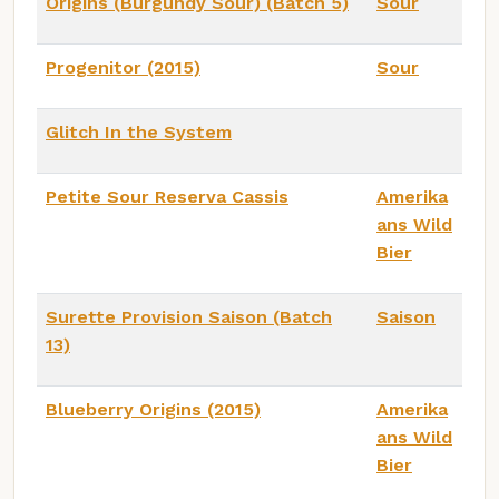
Origins (Burgundy Sour) (Batch 5)
Sour
Progenitor (2015)
Sour
Glitch In the System
Petite Sour Reserva Cassis
Amerika
ans Wild
Bier
Surette Provision Saison (Batch
Saison
13)
Blueberry Origins (2015)
Amerika
ans Wild
Bier