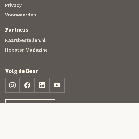
Privacy
Voorwaarden
Partners
Kaarsbestellen.nl
Hopster Magazine
Volg de Beer
Ontdek jouw box
© 2013-2026 Beer in a Box BV