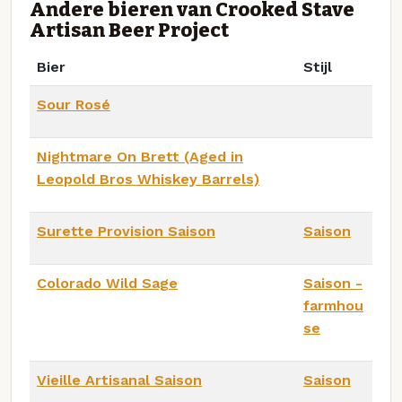
Andere bieren van Crooked Stave
Artisan Beer Project
Bier
Stijl
Sour Rosé
Nightmare On Brett (Aged in
Leopold Bros Whiskey Barrels)
Surette Provision Saison
Saison
Colorado Wild Sage
Saison -
farmhou
se
Vieille Artisanal Saison
Saison