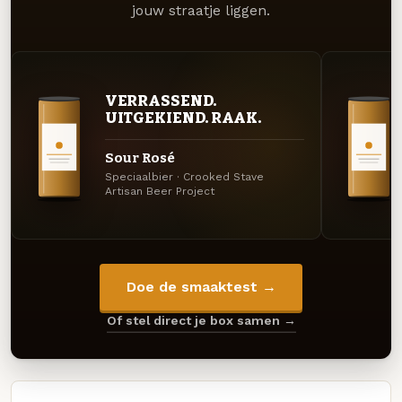
jouw straatje liggen.
VERRASSEND.
UITGEKIEND. RAAK.
Sour Rosé
Speciaalbier · Crooked Stave
Artisan Beer Project
Doe de smaaktest →
Of stel direct je box samen →