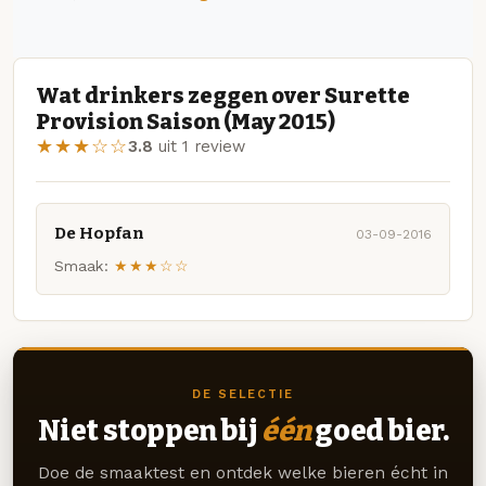
Wat drinkers zeggen over Surette
Provision Saison (May 2015)
★★★☆☆
3.8
uit 1 review
De Hopfan
03-09-2016
Smaak:
★★★☆☆
DE SELECTIE
Niet stoppen bij
één
goed bier.
Doe de smaaktest en ontdek welke bieren écht in