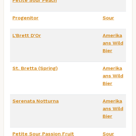
Petite Sour Peach
Progenitor
Sour
L'Brett D'Or
Amerika
ans Wild
Bier
St. Bretta (Spring)
Amerika
ans Wild
Bier
Serenata Notturna
Amerika
ans Wild
Bier
Petite Sour Passion Fruit
Sour