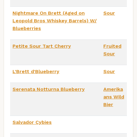
Nightmare On Brett (Aged on
Sour
Leopold Bros Whiskey Barrels) W/
Blueberries
Petite Sour Tart Cherry
Fruited
Sour
L'Brett d'Blueberry
Sour
Serenata Notturna Blueberry
Amerika
ans Wild
Bier
Salvador Cybies