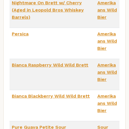
Nightmare On Brett w/ Cherry
Amerika
(Aged in Leopold Bros Whiskey
ans Wild
Barrels)
Bier
Persica
Amerika
ans Wild
Bier
Bianca Raspberry Wild Wild Brett
Amerika
ans Wild
Bier
Bianca Blackberry Wild Wild Brett
Amerika
ans Wild
Bier
Pure Guava Petite Sour
Sour