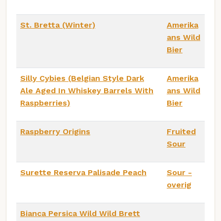
St. Bretta (Winter)
Amerika
ans Wild
Bier
Silly Cybies (Belgian Style Dark
Amerika
Ale Aged In Whiskey Barrels With
ans Wild
Raspberries)
Bier
Raspberry Origins
Fruited
Sour
Surette Reserva Palisade Peach
Sour -
overig
Bianca Persica Wild Wild Brett