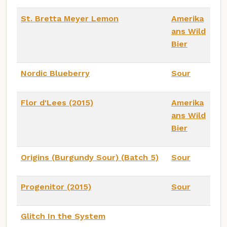
St. Bretta Meyer Lemon
Amerika
ans Wild
Bier
Nordic Blueberry
Sour
Flor d'Lees (2015)
Amerika
ans Wild
Bier
Origins (Burgundy Sour) (Batch 5)
Sour
Progenitor (2015)
Sour
Glitch In the System