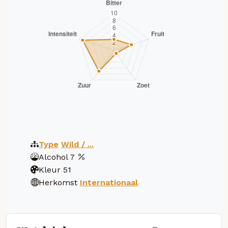
Type
Wild / ...
Alcohol
7
Kleur
51
Herkomst
Internationaal