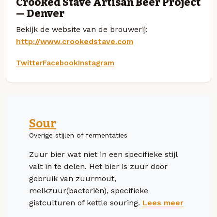
Crooked Stave Artisan Beer Project
— Denver
Bekijk de website van de brouwerij:
http://www.crookedstave.com
Twitter
Facebook
Instagram
Sour
Overige stijlen of fermentaties
Zuur bier wat niet in een specifieke stijl
valt in te delen. Het bier is zuur door
gebruik van zuurmout,
melkzuur(bacteriën), specifieke
gistculturen of kettle souring.
Lees meer