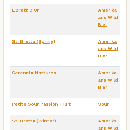
L'Brett D'Or
Amerika
ans Wild
Bier
St. Bretta (Spring)
Amerika
ans Wild
Bier
Serenata Notturna
Amerika
ans Wild
Bier
Petite Sour Passion Fruit
Sour
St. Bretta (Winter)
Amerika
ans Wild