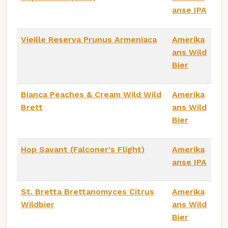
anse IPA
Vieille Reserva Prunus Armeniaca
Amerika
ans Wild
Bier
Bianca Peaches & Cream Wild Wild
Amerika
Brett
ans Wild
Bier
Hop Savant (Falconer's Flight)
Amerika
anse IPA
St. Bretta Brettanomyces Citrus
Amerika
Wildbier
ans Wild
Bier