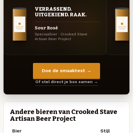
VERRASSEND.
UITGEKIEND. RAAK.
Sour Rosé
Speciaalbier · Crooked Stave
Artisan Beer Project
Doe de smaaktest →
Of stel direct je box samen →
Andere bieren van Crooked Stave
Artisan Beer Project
Bier
Stijl