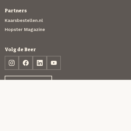
Partners
Kaarsbestellen.nl
Hopster Magazine
Volg de Beer
Ontdek jouw box
© 2013-2026 Beer in a Box BV