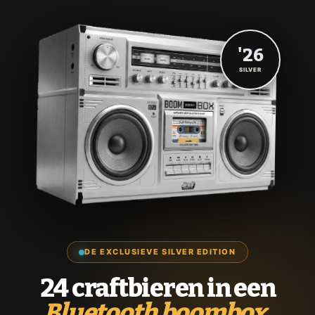
'26
SILVER
DE EXCLUSIEVE SILVER EDITION
24 craftbieren in een
Bluetooth boombox.