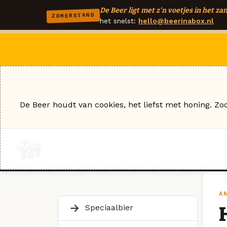
De Beer ligt met z'n voetjes in het zan
ZOMERSTAND
het snelst:
hello@beerinabox.nl
De Beer houdt van cookies, het liefst met honing. Zo
A
Speciaalbier