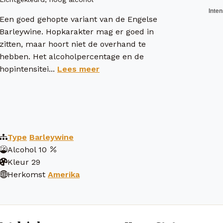
Een goed gehopte variant van de Engelse
Barleywine. Hopkarakter mag er goed in
zitten, maar hoort niet de overhand te
hebben. Het alcoholpercentage en de
hopintensitei...
Lees meer
Type
Barleywine
Alcohol
10
Kleur
29
Herkomst
Amerika