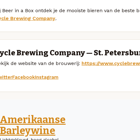
j Beer in a Box ontdek je de mooiste bieren van de beste
ycle Brewing Company
.
ycle Brewing Company — St. Petersbu
kijk de website van de brouwerij:
https://www.cyclebrew
itter
Facebook
Instagram
Amerikaanse
Barleywine
Lichtgekleurd, hoog alcohol