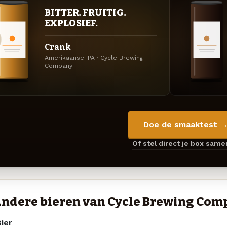
BITTER. FRUITIG.
EXPLOSIEF.
Crank
Amerikaanse IPA · Cycle Brewing
Company
Doe de smaaktest 
Of stel direct je box sam
ndere bieren van Cycle Brewing Com
ier