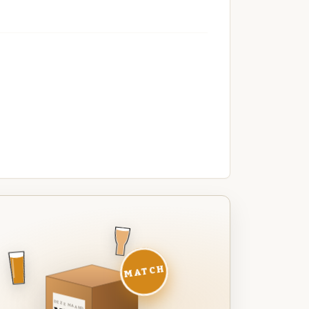
MATCH
DEZE MAAND