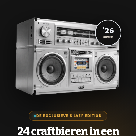
'26
SILVER
DE EXCLUSIEVE SILVER EDITION
24 craftbieren in een