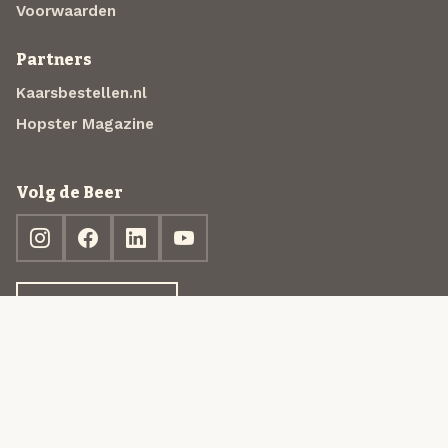
Voorwaarden
Partners
Kaarsbestellen.nl
Hopster Magazine
Volg de Beer
Ontdek jouw box
© 2013-2026 Beer in a Box BV