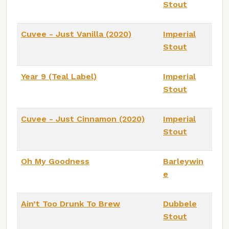
Stout
Cuvee - Just Vanilla (2020)
Imperial
Stout
Year 9 (Teal Label)
Imperial
Stout
Cuvee - Just Cinnamon (2020)
Imperial
Stout
Oh My Goodness
Barleywin
e
Ain’t Too Drunk To Brew
Dubbele
Stout