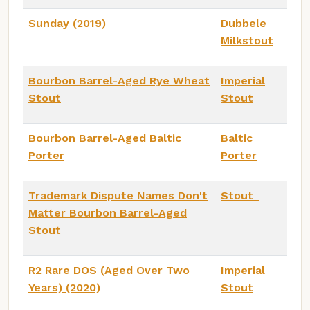
Sunday (2019)
Dubbele
Milkstout
Bourbon Barrel-Aged Rye Wheat
Imperial
Stout
Stout
Bourbon Barrel-Aged Baltic
Baltic
Porter
Porter
Trademark Dispute Names Don't
Stout_
Matter Bourbon Barrel-Aged
Stout
R2 Rare DOS (Aged Over Two
Imperial
Years) (2020)
Stout