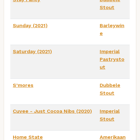
Stout
Sunday (2021)
Barleywin
e
Saturday (2021)
Imperial
Pastrysto
ut
S’mores
Dubbele
Stout
Cuvee - Just Cocoa Nibs (2020)
Imperial
Stout
Home State
Amerikaan