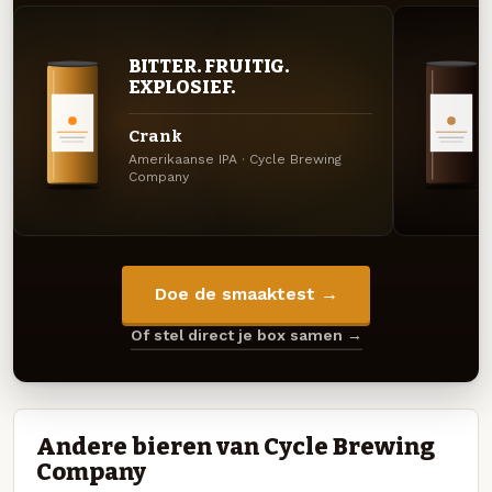
BITTER. FRUITIG.
EXPLOSIEF.
Crank
Amerikaanse IPA · Cycle Brewing
Company
Doe de smaaktest →
Of stel direct je box samen →
Andere bieren van Cycle Brewing
Company