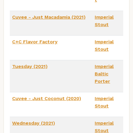
Cuvee - Just Macadamia (2021)
Imperial
Stout
C+C Flavor Factory
Imperial
Stout
Tuesday (2021)
Imperial
Baltic
Porter
Cuvee - Just Coconut (2020)
Imperial
Stout
Wednesday (2021)
Imperial
Stout