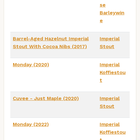
se
Barleywin
e
Barrel-Aged Hazelnut Imperial
Imperial
Stout With Cocoa Nibs (2017)
Stout
Monday (2020)
Imperial
Koffiestou
t
Cuvee - Just Maple (2020)
Imperial
Stout
Monday (2022)
Imperial
Koffiestou
t