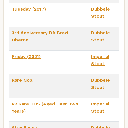
Tuesday (2017)
Dubbele
Stout
3rd Anniversary BA Brazil
Dubbele
Oberon
Stout
Friday (2021)
Imperial
Stout
Rare Noa
Dubbele
Stout
R2 Rare DOS (Aged Over Two
Imperial
Years)
Stout
Stay Fancy
Dubbele