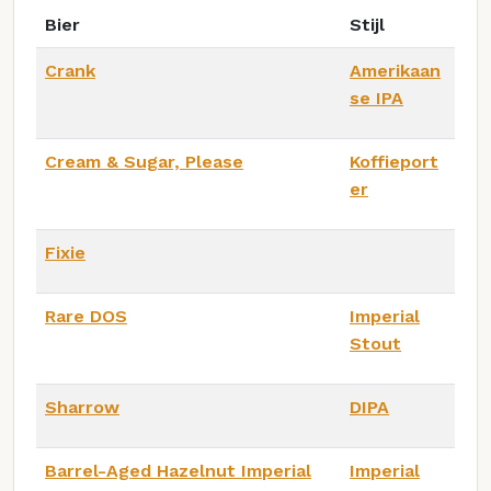
Bier
Stijl
Crank
Amerikaan
se IPA
Cream & Sugar, Please
Koffieport
er
Fixie
Rare DOS
Imperial
Stout
Sharrow
DIPA
Barrel-Aged Hazelnut Imperial
Imperial