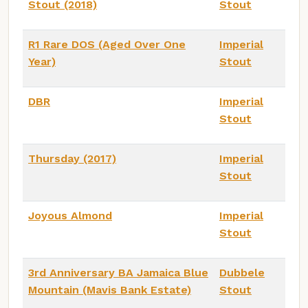
Stout (2018)
Stout
R1 Rare DOS (Aged Over One
Imperial
Year)
Stout
DBR
Imperial
Stout
Thursday (2017)
Imperial
Stout
Joyous Almond
Imperial
Stout
3rd Anniversary BA Jamaica Blue
Dubbele
Mountain (Mavis Bank Estate)
Stout