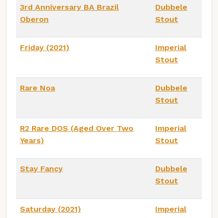
3rd Anniversary BA Brazil
Dubbele
Oberon
Stout
Friday (2021)
Imperial
Stout
Rare Noa
Dubbele
Stout
R2 Rare DOS (Aged Over Two
Imperial
Years)
Stout
Stay Fancy
Dubbele
Stout
Saturday (2021)
Imperial