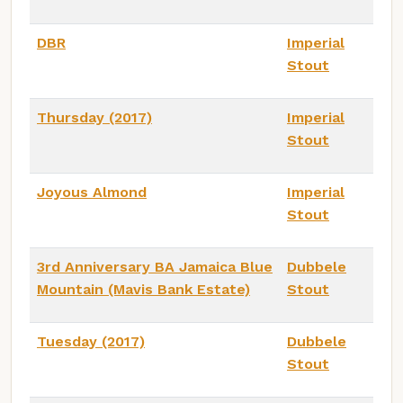
DBR
Imperial
Stout
Thursday (2017)
Imperial
Stout
Joyous Almond
Imperial
Stout
3rd Anniversary BA Jamaica Blue
Dubbele
Mountain (Mavis Bank Estate)
Stout
Tuesday (2017)
Dubbele
Stout