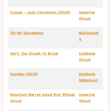
Cuvee - Just Cinnamon (2020)
Imperial
Stout
Oh My Goodness
Barleywin
e
Ain’t Too Drunk To Brew
Dubbele
Stout
Sunday (2019)
Dubbele
Milkstout
Bourbon Barrel-Aged Rye Wheat
Imperial
Stout
Stout