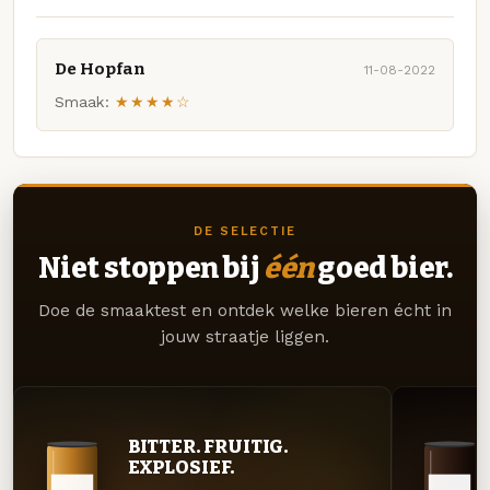
De Hopfan
11-08-2022
Smaak:
★★★★☆
DE SELECTIE
Niet stoppen bij
één
goed bier.
Doe de smaaktest en ontdek welke bieren écht in
jouw straatje liggen.
BITTER. FRUITIG.
EXPLOSIEF.