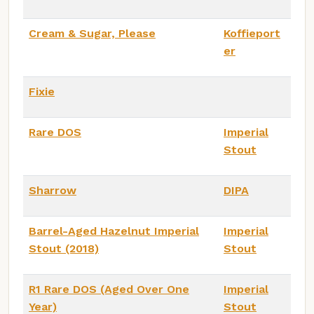
Cream & Sugar, Please
Koffieport
er
Fixie
Rare DOS
Imperial
Stout
Sharrow
DIPA
Barrel-Aged Hazelnut Imperial
Imperial
Stout (2018)
Stout
R1 Rare DOS (Aged Over One
Imperial
Year)
Stout