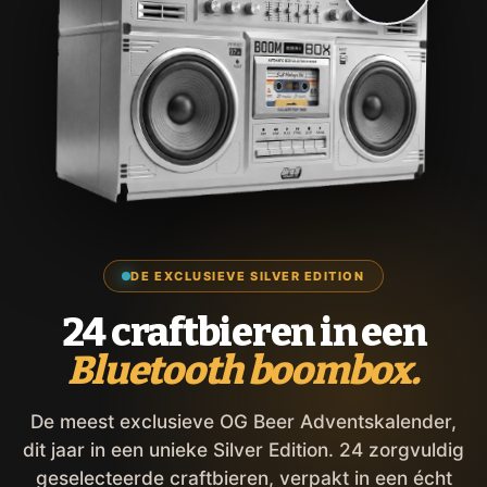
DE EXCLUSIEVE SILVER EDITION
24 craftbieren in een
Bluetooth boombox.
De meest exclusieve OG Beer Adventskalender,
dit jaar in een unieke Silver Edition. 24 zorgvuldig
geselecteerde craftbieren, verpakt in een écht