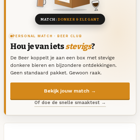
8 BIEREN
MATCH:
DONKER & ELEGANT
PERSONAL MATCH · BEER CLUB
Hou je van iets
stevigs
?
De Beer koppelt je aan een box met stevige
donkere bieren en bijzondere ontdekkingen.
Geen standaard pakket. Gewoon raak.
Bekijk jouw match →
Of doe de snelle smaaktest →