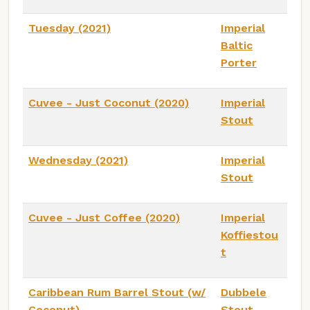
Tuesday (2021)
Imperial
Baltic
Porter
Cuvee - Just Coconut (2020)
Imperial
Stout
Wednesday (2021)
Imperial
Stout
Cuvee - Just Coffee (2020)
Imperial
Koffiestou
t
Caribbean Rum Barrel Stout (w/
Dubbele
Coconut)
Stout