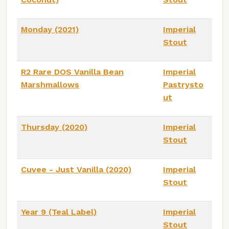
Monday (2021)
Imperial
Stout
R2 Rare DOS Vanilla Bean
Imperial
Marshmallows
Pastrysto
ut
Thursday (2020)
Imperial
Stout
Cuvee - Just Vanilla (2020)
Imperial
Stout
Year 9 (Teal Label)
Imperial
Stout