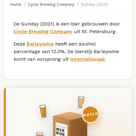
Home
Cycle Brewing Company
Sunday (2021)
De Sunday (2021) is een bier gebrouwen door
Cycle Brewing Company
uit St. Petersburg.
Deze
Barleywine
heeft een alcohol
percentage van 12.0%. De bierstijl Barleywine
komt van oorsprong uit
Internationaal
.
MATCH
DEZE MAAND
MIX
BOX