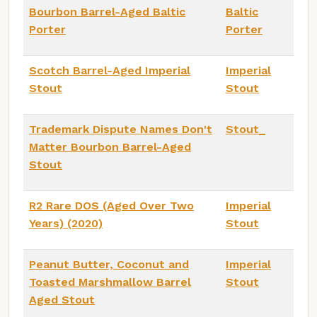
Bourbon Barrel-Aged Baltic
Baltic
Porter
Porter
Scotch Barrel-Aged Imperial
Imperial
Stout
Stout
Trademark Dispute Names Don't
Stout_
Matter Bourbon Barrel-Aged
Stout
R2 Rare DOS (Aged Over Two
Imperial
Years) (2020)
Stout
Peanut Butter, Coconut and
Imperial
Toasted Marshmallow Barrel
Stout
Aged Stout