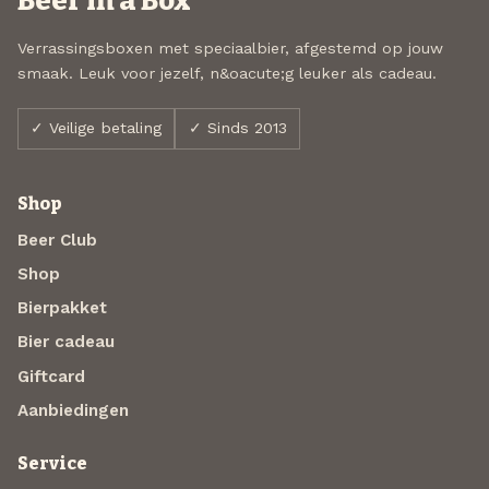
Beer in a Box
Verrassingsboxen met speciaalbier, afgestemd op jouw
smaak. Leuk voor jezelf, n&oacute;g leuker als cadeau.
✓ Veilige betaling
✓ Sinds 2013
Shop
Beer Club
Shop
Bierpakket
Bier cadeau
Giftcard
Aanbiedingen
Service