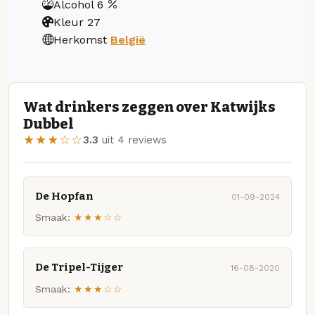
Alcohol
6
Kleur
27
Herkomst
België
Wat drinkers zeggen over Katwijks
Dubbel
★★★☆☆
3.3
uit 4 reviews
De Hopfan
01-09-2024
Smaak:
★★★☆☆
De Tripel-Tijger
16-08-2020
Smaak:
★★★☆☆