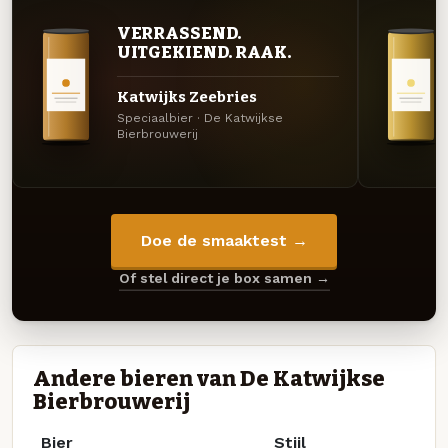
VERRASSEND.
UITGEKIEND. RAAK.
Katwijks Zeebries
Speciaalbier · De Katwijkse
Bierbrouwerij
Doe de smaaktest →
Of stel direct je box samen →
Andere bieren van De Katwijkse
Bierbrouwerij
Bier
Stijl