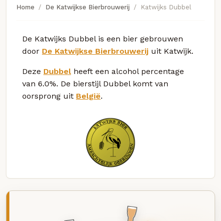
Home
De Katwijkse Bierbrouwerij
Katwijks Dubbel
De Katwijks Dubbel is een bier gebrouwen
door
De Katwijkse Bierbrouwerij
uit Katwijk.
Deze
Dubbel
heeft een alcohol percentage
van 6.0%. De bierstijl Dubbel komt van
oorsprong uit
België
.