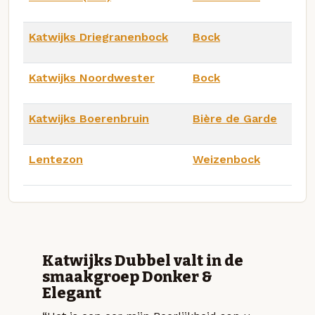
Katwijks Driegranenbock
Bock
Katwijks Noordwester
Bock
Katwijks Boerenbruin
Bière de Garde
Lentezon
Weizenbock
Katwijks Dubbel valt in de
smaakgroep Donker &
Elegant