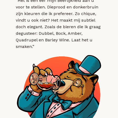
“Het is een eer mijn Beerlijkheid aan u
voor te stellen. Dieprood en donkerbruin
zijn kleuren die ik prefereer. Zo chique,
vindt u ook niet? Het maakt mij subtiel
doch elegant. Zoals de bieren die ik graag
degusteer: Dubbel, Bock, Amber,
Quadrupel en Barley Wine. Laat het u
smaken.”