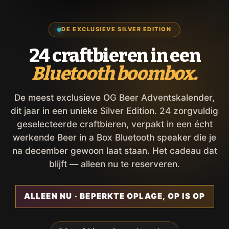
DE EXCLUSIEVE SILVER EDITION
24 craftbieren in een
Bluetooth boombox.
De meest exclusieve OG Beer Adventskalender,
dit jaar in een unieke Silver Edition. 24 zorgvuldig
geselecteerde craftbieren, verpakt in een écht
werkende Beer in a Box Bluetooth speaker die je
na december gewoon laat staan. Het cadeau dat
blijft — alleen nu te reserveren.
ALLEEN NU · BEPERKTE OPLAGE, OP IS OP