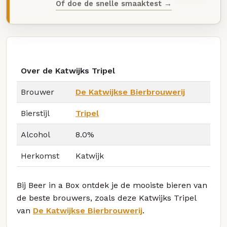
Of doe de snelle smaaktest →
Over de Katwijks Tripel
Brouwer
De Katwijkse Bierbrouwerij
Bierstijl
Tripel
Alcohol
8.0%
Herkomst
Katwijk
Bij Beer in a Box ontdek je de mooiste bieren van
de beste brouwers, zoals deze Katwijks Tripel
van
De Katwijkse Bierbrouwerij
.