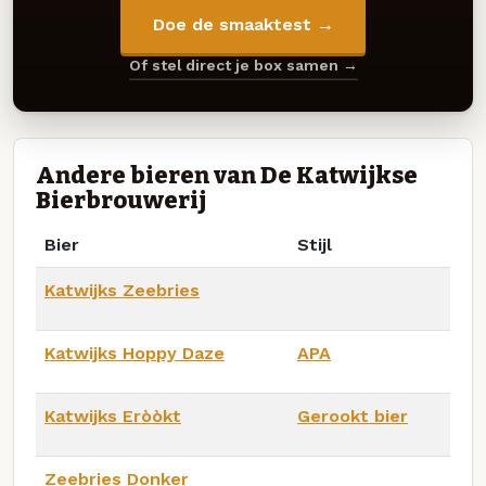
Doe de smaaktest →
Of stel direct je box samen →
Andere bieren van De Katwijkse
Bierbrouwerij
Bier
Stijl
Katwijks Zeebries
Katwijks Hoppy Daze
APA
Katwijks Eròòkt
Gerookt bier
Zeebries Donker