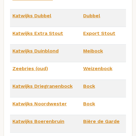
Katwijks Dubbel
Dubbel
Katwijks Extra Stout
Export Stout
Katwijks Duinblond
Meibock
Zeebries (oud)
Weizenbock
Katwijks Driegranenbock
Bock
Katwijks Noordwester
Bock
Katwijks Boerenbruin
Bière de Garde