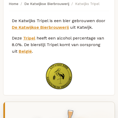
Home
De Katwijkse Bierbrouwerij
Katwijks Tripel
De Katwijks Tripel is een bier gebrouwen door
De Katwijkse Bierbrouwerij
uit Katwijk.
Deze
Tripel
heeft een alcohol percentage van
8.0%. De bierstijl Tripel komt van oorsprong
uit
België
.