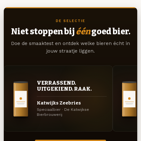
DE SELECTIE
Niet stoppen bij
één
goed bier.
Doe de smaaktest en ontdek welke bieren écht in
jouw straatje liggen.
VERRASSEND.
UITGEKIEND. RAAK.
Katwijks Zeebries
Speciaalbier · De Katwijkse
Bierbrouwerij