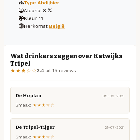
Type
Abdijbier
Alcohol
8
Kleur
11
Herkomst
België
Wat drinkers zeggen over Katwijks
Tripel
★★★☆☆
3.4
uit 15 reviews
De Hopfan
09-09-2021
Smaak:
★★★☆☆
De Tripel-Tijger
21-07-2021
Smaak:
★★★☆☆