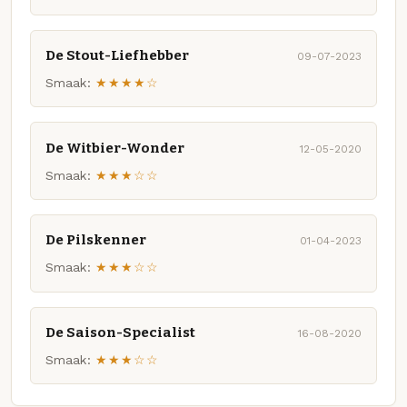
De Stout-Liefhebber
09-07-2023
Smaak:
★★★★☆
De Witbier-Wonder
12-05-2020
Smaak:
★★★☆☆
De Pilskenner
01-04-2023
Smaak:
★★★☆☆
De Saison-Specialist
16-08-2020
Smaak:
★★★☆☆