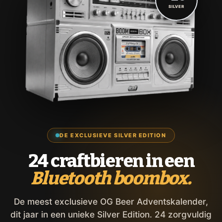
SILVER
DE EXCLUSIEVE SILVER EDITION
24 craftbieren in een
Bluetooth boombox.
De meest exclusieve OG Beer Adventskalender,
dit jaar in een unieke Silver Edition. 24 zorgvuldig