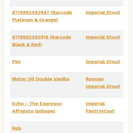
8719992492947 (Barcode
Imperial Stout
Platinum & Orange)
8719992492916 (Barcode
Imperial Stout
Black & Red)
Pim
Imperial Stout
Motor Oil Double Vanilla
Russian
Imperial Stout
Echo - The Espresso
Imperial
Affogato Golloper
Pastrystout
Rob