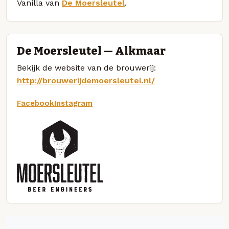
Vanilla van
De Moersleutel
.
De Moersleutel — Alkmaar
Bekijk de website van de brouwerij:
http://brouwerijdemoersleutel.nl/
Facebook
Instagram