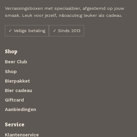
Verrassingsboxen met speciaalbier, afgestemd op jouw
smaak. Leuk voor jezelf, n&oacute;g leuker als cadeau.
✓ Veilige betaling
✓ Sinds 2013
Shop
Beer Club
Shop
Bierpakket
Bier cadeau
Giftcard
Aanbiedingen
Service
Klantenservice