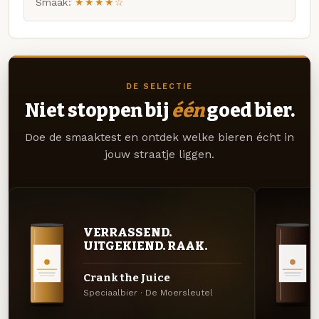
Smaak:
★★★★☆
DE SELECTIE
Niet stoppen bij
één
goed bier.
Doe de smaaktest en ontdek welke bieren écht in
jouw straatje liggen.
VERRASSEND.
UITGEKIEND. RAAK.
Crank the Juice
Speciaalbier · De Moersleutel