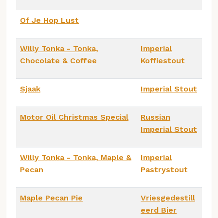
Of Je Hop Lust
Willy Tonka - Tonka,
Imperial
Chocolate & Coffee
Koffiestout
Sjaak
Imperial Stout
Motor Oil Christmas Special
Russian
Imperial Stout
Willy Tonka - Tonka, Maple &
Imperial
Pecan
Pastrystout
Maple Pecan Pie
Vriesgedestill
eerd Bier