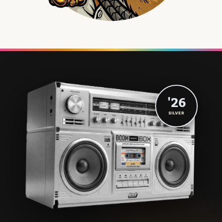
'26
SILVER