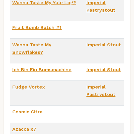
Wanna Taste My Yule Log?
Imperial
Pastrystout
Fruit Bomb Batch #1
Wanna Taste My
Imperial Stout
Snowflakes?
Ich Bin Ein Bumsmachine
Imperial Stout
Fudge Vortex
Imperial
Pastrystout
Cosmic Citra
Azacca x7