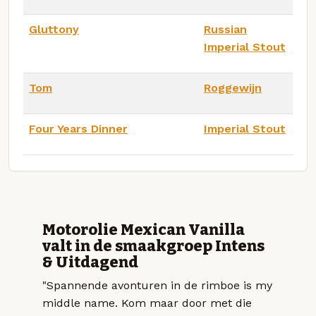
Gluttony
Russian
Imperial Stout
Tom
Roggewijn
Four Years Dinner
Imperial Stout
Motorolie Mexican Vanilla
valt in de smaakgroep Intens
& Uitdagend
"Spannende avonturen in de rimboe is my
middle name. Kom maar door met die