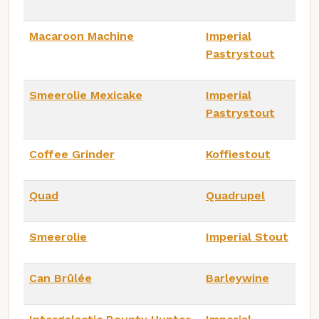
Macaroon Machine
Imperial
Pastrystout
Smeerolie Mexicake
Imperial
Pastrystout
Coffee Grinder
Koffiestout
Quad
Quadrupel
Smeerolie
Imperial Stout
Can Brûlée
Barleywine