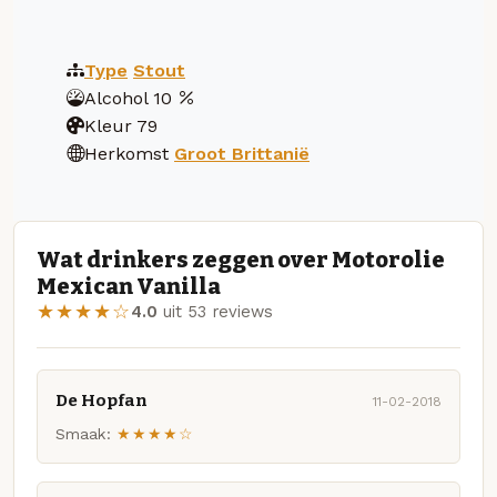
Type
Stout
Alcohol
10
Kleur
79
Herkomst
Groot Brittanië
Wat drinkers zeggen over Motorolie
Mexican Vanilla
★★★★☆
4.0
uit 53 reviews
De Hopfan
11-02-2018
Smaak:
★★★★☆