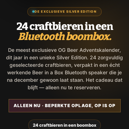
DE EXCLUSIEVE SILVER EDITION
24 craftbieren in een
Bluetooth boombox.
De meest exclusieve OG Beer Adventskalender,
dit jaar in een unieke Silver Edition. 24 zorgvuldig
geselecteerde craftbieren, verpakt in een écht
werkende Beer in a Box Bluetooth speaker die je
na december gewoon laat staan. Het cadeau dat
blijft — alleen nu te reserveren.
ALLEEN NU · BEPERKTE OPLAGE, OP IS OP
24 craftbieren in een boombox