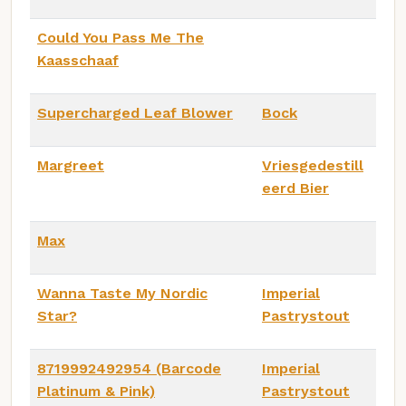
Could You Pass Me The
Kaasschaaf
Supercharged Leaf Blower
Bock
Margreet
Vriesgedestill
eerd Bier
Max
Wanna Taste My Nordic
Imperial
Star?
Pastrystout
8719992492954 (Barcode
Imperial
Platinum & Pink)
Pastrystout