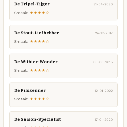
De Tripel-Tijger
21-04-2020
Smaak:
★★★★☆
De Stout-Liefhebber
24-12-2017
Smaak:
★★★★☆
De Witbier-Wonder
03-03-2018
Smaak:
★★★★☆
De Pilskenner
12-01-2022
Smaak:
★★★★☆
De Saison-Specialist
17-01-2020