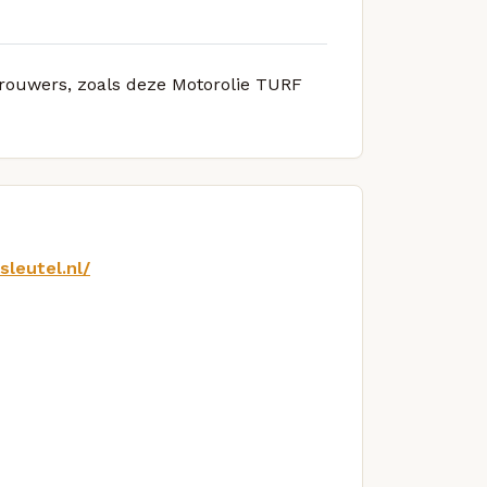
 brouwers, zoals deze Motorolie TURF
sleutel.nl/