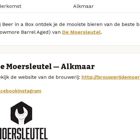
Herkomst
Alkmaar
j Beer in a Box ontdek je de mooiste bieren van de beste
Bowmore Barrel Aged) van
De Moersleutel
.
e Moersleutel — Alkmaar
kijk de website van de brouwerij:
http://brouwerijdemoer
acebook
Instagram