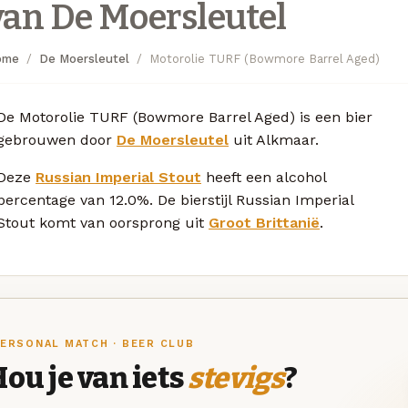
van De Moersleutel
ome
De Moersleutel
Motorolie TURF (Bowmore Barrel Aged)
De Motorolie TURF (Bowmore Barrel Aged) is een bier
gebrouwen door
De Moersleutel
uit Alkmaar.
Deze
Russian Imperial Stout
heeft een alcohol
percentage van 12.0%. De bierstijl Russian Imperial
Stout komt van oorsprong uit
Groot Brittanië
.
ERSONAL MATCH · BEER CLUB
ou je van iets
stevigs
?