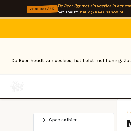
De Beer ligt met z'n voetjes in het zan
ZOMERSTAND
het snelst:
hello@beerinabox.nl
De Beer houdt van cookies, het liefst met honing. Zo
R
Speciaalbier