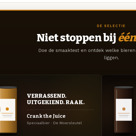
DE SELECTIE
Niet stoppen bij
één
Doe de smaaktest en ontdek welke bieren 
liggen.
VERRASSEND.
UITGEKIEND. RAAK.
Crank the Juice
Speciaalbier · De Moersleutel