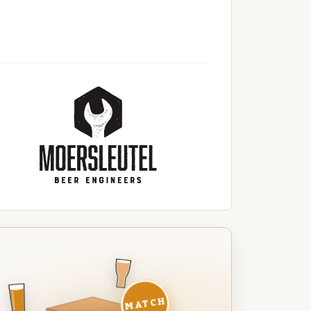
MATCH