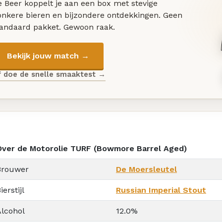
 Beer koppelt je aan een box met stevige
onkere bieren en bijzondere ontdekkingen. Geen
tandaard pakket. Gewoon raak.
Bekijk jouw match →
f doe de snelle smaaktest →
Over de Motorolie TURF (Bowmore Barrel Aged)
Brouwer
De Moersleutel
ierstijl
Russian Imperial Stout
Alcohol
12.0%