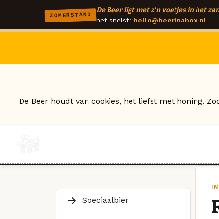
De Beer ligt met z'n voetjes in het zan
ZOMERSTAND
het snelst:
hello@beerinabox.nl
De Beer houdt van cookies, het liefst met honing. Zo
I
Speciaalbier