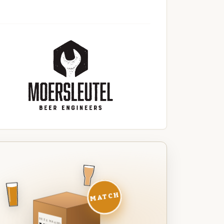
MATCH
DEZE MAAND