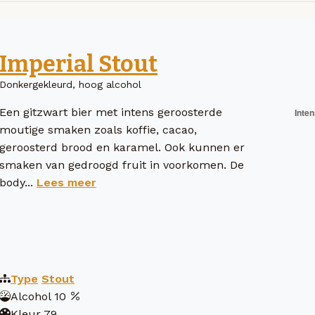
Imperial Stout
Donkergekleurd, hoog alcohol
Een gitzwart bier met intens geroosterde
moutige smaken zoals koffie, cacao,
geroosterd brood en karamel. Ook kunnen er
smaken van gedroogd fruit in voorkomen. De
body...
Lees meer
Type
Stout
Alcohol
10
Kleur
79