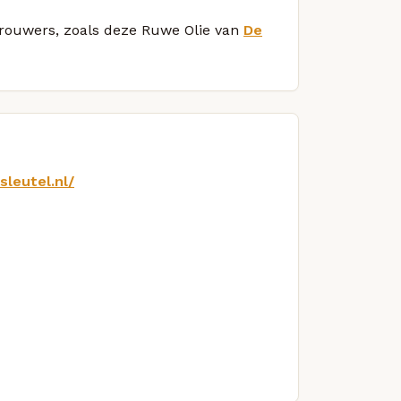
 brouwers, zoals deze Ruwe Olie van
De
sleutel.nl/