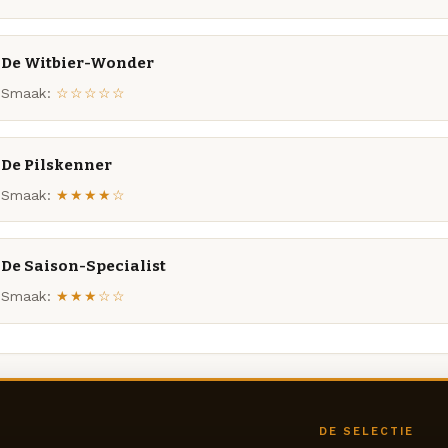
De Witbier-Wonder
Smaak:
☆☆☆☆☆
De Pilskenner
Smaak:
★★★★☆
De Saison-Specialist
Smaak:
★★★☆☆
DE SELECTIE