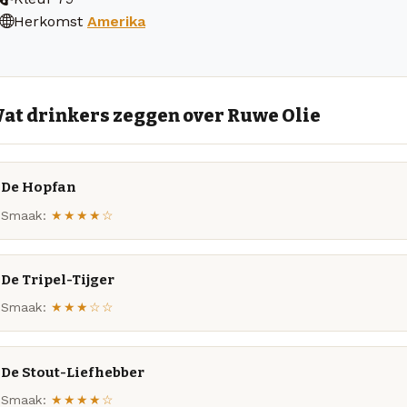
Herkomst
Amerika
at drinkers zeggen over Ruwe Olie
De Hopfan
Smaak:
★★★★☆
De Tripel-Tijger
Smaak:
★★★☆☆
De Stout-Liefhebber
Smaak:
★★★★☆