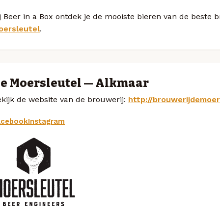
j Beer in a Box ontdek je de mooiste bieren van de beste
oersleutel
.
e Moersleutel — Alkmaar
kijk de website van de brouwerij:
http://brouwerijdemoer
acebook
Instagram