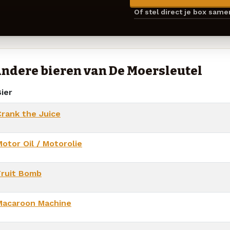
Of stel direct je box sam
ndere bieren van De Moersleutel
ier
Crank the Juice
otor Oil / Motorolie
Fruit Bomb
Macaroon Machine