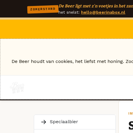
De Beer ligt met z'n voetjes in het zan
ZOMERSTAND
het snelst:
hello@beerinabox.nl
De Beer houdt van cookies, het liefst met honing. Zo
I
Speciaalbier