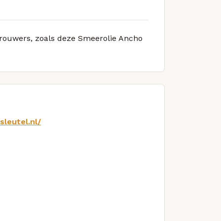
 brouwers, zoals deze Smeerolie Ancho
sleutel.nl/