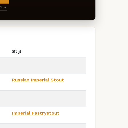
en →
Stijl
Russian Imperial Stout
Imperial Pastrystout