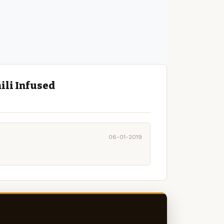
ili Infused
06-01-2019