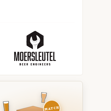
MATCH