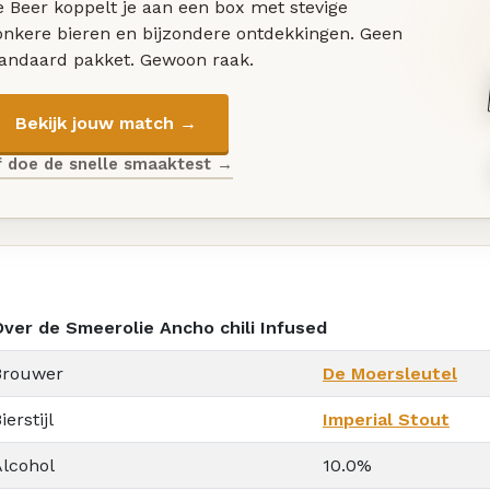
 Beer koppelt je aan een box met stevige
onkere bieren en bijzondere ontdekkingen. Geen
tandaard pakket. Gewoon raak.
Bekijk jouw match →
f doe de snelle smaaktest →
Over de Smeerolie Ancho chili Infused
Brouwer
De Moersleutel
ierstijl
Imperial Stout
Alcohol
10.0%