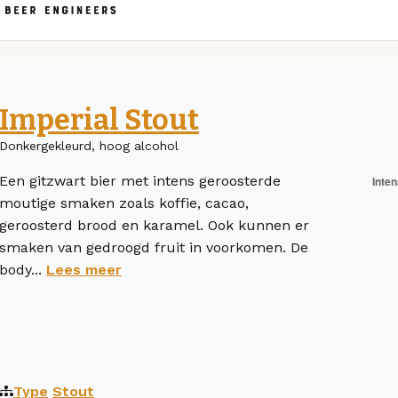
Imperial Stout
Donkergekleurd, hoog alcohol
Een gitzwart bier met intens geroosterde
moutige smaken zoals koffie, cacao,
geroosterd brood en karamel. Ook kunnen er
smaken van gedroogd fruit in voorkomen. De
body...
Lees meer
Type
Stout