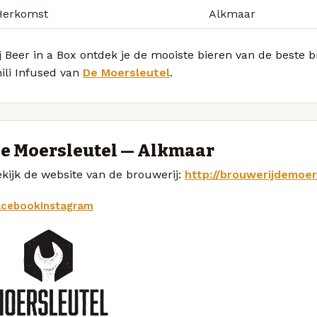
Herkomst
Alkmaar
j Beer in a Box ontdek je de mooiste bieren van de beste
ili Infused van
De Moersleutel
.
e Moersleutel — Alkmaar
kijk de website van de brouwerij:
http://brouwerijdemoer
acebook
Instagram