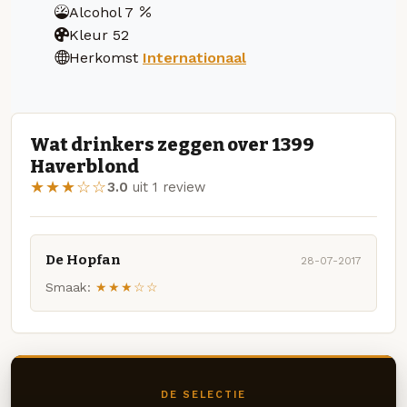
Alcohol
7
Kleur
52
Herkomst
Internationaal
Wat drinkers zeggen over 1399
Haverblond
★★★☆☆
3.0
uit 1 review
De Hopfan
28-07-2017
Smaak:
★★★☆☆
DE SELECTIE