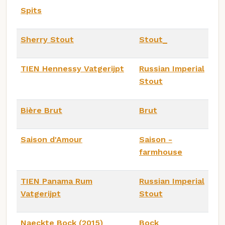
Spits
Sherry Stout
Stout_
TIEN Hennessy Vatgerijpt
Russian Imperial
Stout
Bière Brut
Brut
Saison d'Amour
Saison -
farmhouse
TIEN Panama Rum
Russian Imperial
Vatgerijpt
Stout
Naeckte Bock (2015)
Bock