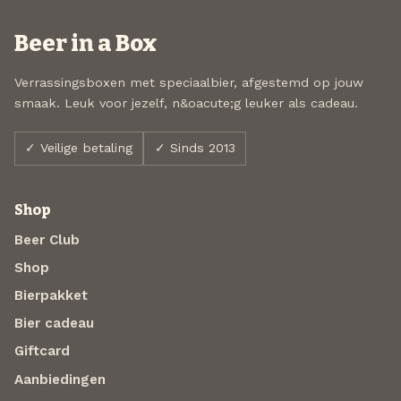
Beer in a Box
Verrassingsboxen met speciaalbier, afgestemd op jouw
smaak. Leuk voor jezelf, n&oacute;g leuker als cadeau.
✓ Veilige betaling
✓ Sinds 2013
Shop
Beer Club
Shop
Bierpakket
Bier cadeau
Giftcard
Aanbiedingen