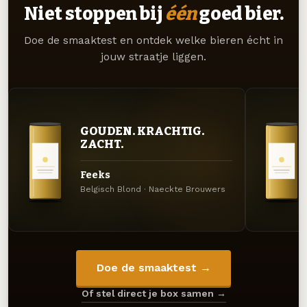
Niet stoppen bij
één
goed bier.
Doe de smaaktest en ontdek welke bieren écht in
jouw straatje liggen.
GOUDEN. KRACHTIG.
ZACHT.
Feeks
Belgisch Blond · Naeckte Brouwers
Doe de smaaktest →
Of stel direct je box samen →