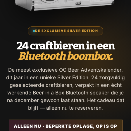
DE EXCLUSIEVE SILVER EDITION
24 craftbieren in een
Bluetooth boombox.
De meest exclusieve OG Beer Adventskalender,
dit jaar in een unieke Silver Edition. 24 zorgvuldig
geselecteerde craftbieren, verpakt in een écht
werkende Beer in a Box Bluetooth speaker die je
na december gewoon laat staan. Het cadeau dat
blijft — alleen nu te reserveren.
ALLEEN NU · BEPERKTE OPLAGE, OP IS OP