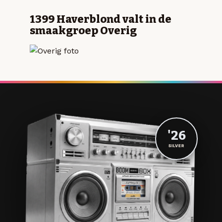
1399 Haverblond valt in de
smaakgroep Overig
'26
SILVER