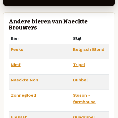
Andere bieren van Naeckte
Brouwers
Bier
Stijl
Feeks
Belgisch Blond
Nimf
Tripel
Naeckte Non
Dubbel
Zonnegloed
Saison -
farmhouse
Elegast
Quadrupel