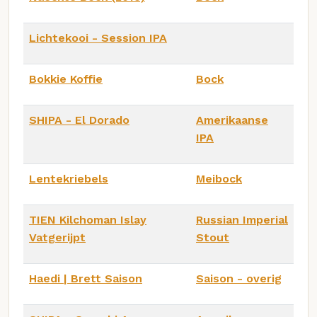
Lichtekooi - Session IPA
Bokkie Koffie
Bock
SHIPA - El Dorado
Amerikaanse
IPA
Lentekriebels
Meibock
TIEN Kilchoman Islay
Russian Imperial
Vatgerijpt
Stout
Haedi | Brett Saison
Saison - overig