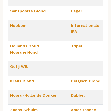
Santpoorts Blond
Lager
Hopbom
Internationale
IPA
Hollands Goud
Tripel
Noorderblond
Getij Wit
Krelis Blond
Belgisch Blond
Noord-Hollands Donker
Dubbel
Zaans Schuim
Amerikaanse