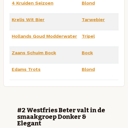
4 Kruiden Seizoen
Blond
Krelis Wit Bier
Tarwebier
Hollands Goud Modderwater
Tripel
Zaans Schuim Bock
Bock
Edams Trots
Blond
#2 Westfries Beter valt in de
smaakgroep Donker &
Elegant