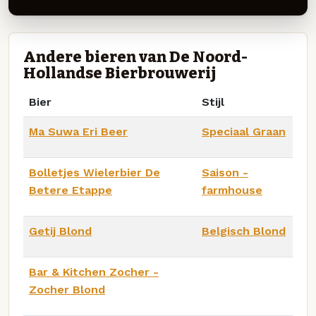
Andere bieren van De Noord-
Hollandse Bierbrouwerij
Bier
Stijl
Ma Suwa Eri Beer
Speciaal Graan
Bolletjes Wielerbier De
Saison -
Betere Etappe
farmhouse
Getij Blond
Belgisch Blond
Bar & Kitchen Zocher -
Zocher Blond