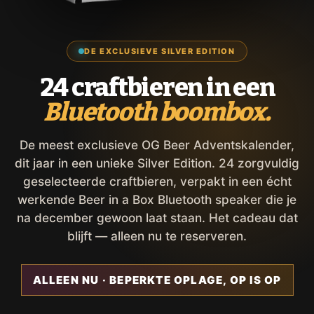
DE EXCLUSIEVE SILVER EDITION
24 craftbieren in een
Bluetooth boombox.
De meest exclusieve OG Beer Adventskalender,
dit jaar in een unieke Silver Edition. 24 zorgvuldig
geselecteerde craftbieren, verpakt in een écht
werkende Beer in a Box Bluetooth speaker die je
na december gewoon laat staan. Het cadeau dat
blijft — alleen nu te reserveren.
ALLEEN NU · BEPERKTE OPLAGE, OP IS OP