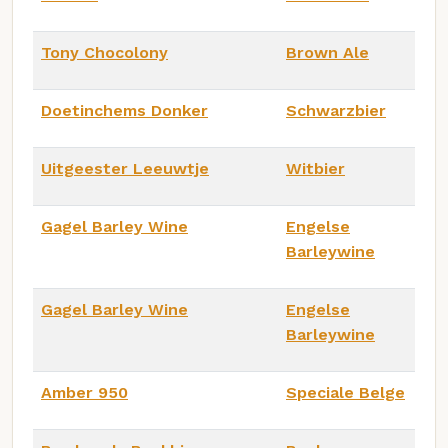
Tony Chocolony
Brown Ale
Doetinchems Donker
Schwarzbier
Uitgeester Leeuwtje
Witbier
Gagel Barley Wine
Engelse
Barleywine
Gagel Barley Wine
Engelse
Barleywine
Amber 950
Speciale Belge