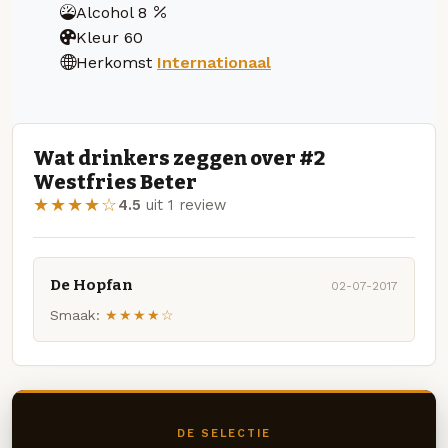
Alcohol
8
Kleur
60
Herkomst
Internationaal
Wat drinkers zeggen over #2
Westfries Beter
★★★★☆
4.5
uit 1 review
De Hopfan
02-07-2017
Smaak:
★★★★☆
DE SELECTIE