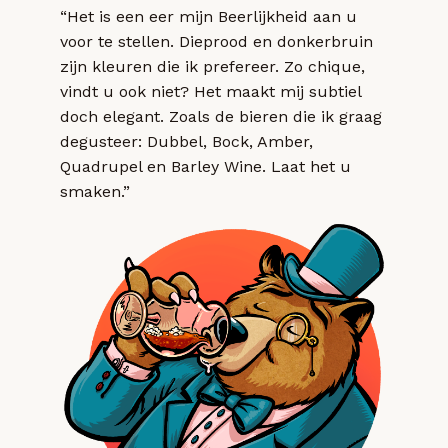
“Het is een eer mijn Beerlijkheid aan u
voor te stellen. Dieprood en donkerbruin
zijn kleuren die ik prefereer. Zo chique,
vindt u ook niet? Het maakt mij subtiel
doch elegant. Zoals de bieren die ik graag
degusteer: Dubbel, Bock, Amber,
Quadrupel en Barley Wine. Laat het u
smaken.”