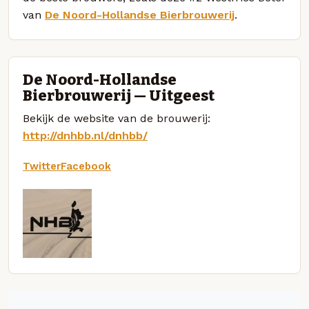
van
De Noord-Hollandse Bierbrouwerij
.
De Noord-Hollandse
Bierbrouwerij — Uitgeest
Bekijk de website van de brouwerij:
http://dnhbb.nl/dnhbb/
Twitter
Facebook