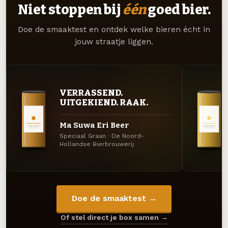
Niet stoppen bij
één
goed bier.
Doe de smaaktest en ontdek welke bieren écht in
jouw straatje liggen.
VERRASSEND.
UITGEKIEND. RAAK.
Ma Suwa Eri Beer
Speciaal Graan · De Noord-
Hollandse Bierbrouwerij
Doe de smaaktest →
Of stel direct je box samen →