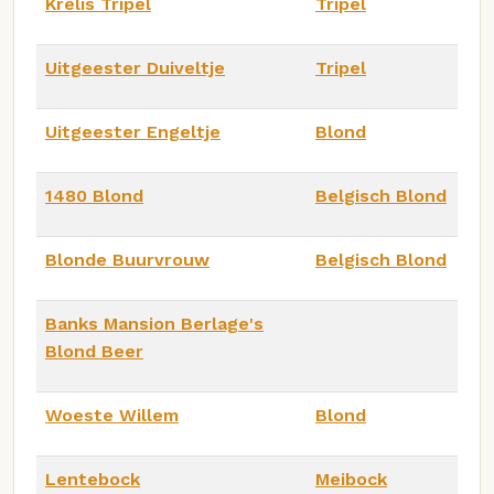
Krelis Tripel
Tripel
Uitgeester Duiveltje
Tripel
Uitgeester Engeltje
Blond
1480 Blond
Belgisch Blond
Blonde Buurvrouw
Belgisch Blond
Banks Mansion Berlage's
Blond Beer
Woeste Willem
Blond
Lentebock
Meibock