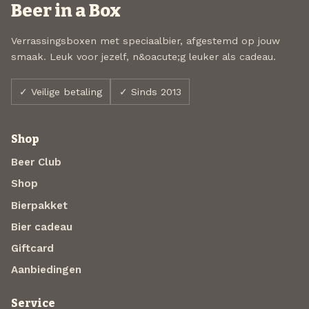
Beer in a Box
Verrassingsboxen met speciaalbier, afgestemd op jouw
smaak. Leuk voor jezelf, n&oacute;g leuker als cadeau.
✓ Veilige betaling
✓ Sinds 2013
Shop
Beer Club
Shop
Bierpakket
Bier cadeau
Giftcard
Aanbiedingen
Service