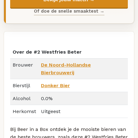
Of doe de snelle smaaktest →
Over de #2 Westfries Beter
Brouwer
De Noord-Hollandse
Bierbrouwerij
Bierstijl
Donker Bier
Alcohol
0.0%
Herkomst
Uitgeest
Bij Beer in a Box ontdek je de mooiste bieren van
de beste brouwers, zoals deze #2 Westfries Beter