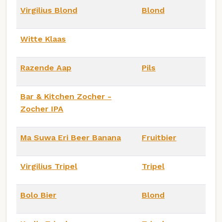
Virgilius Blond
Blond
Witte Klaas
Razende Aap
Pils
Bar & Kitchen Zocher -
Zocher IPA
Ma Suwa Eri Beer Banana
Fruitbier
Virgilius Tripel
Tripel
Bolo Bier
Blond