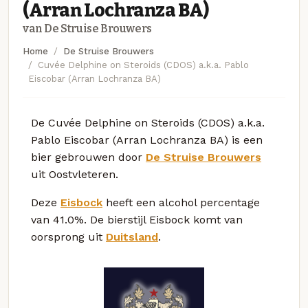
(Arran Lochranza BA)
van De Struise Brouwers
Home
De Struise Brouwers
Cuvée Delphine on Steroids (CDOS) a.k.a. Pablo
Eiscobar (Arran Lochranza BA)
De Cuvée Delphine on Steroids (CDOS) a.k.a.
Pablo Eiscobar (Arran Lochranza BA) is een
bier gebrouwen door
De Struise Brouwers
uit Oostvleteren.
Deze
Eisbock
heeft een alcohol percentage
van 41.0%. De bierstijl Eisbock komt van
oorsprong uit
Duitsland
.