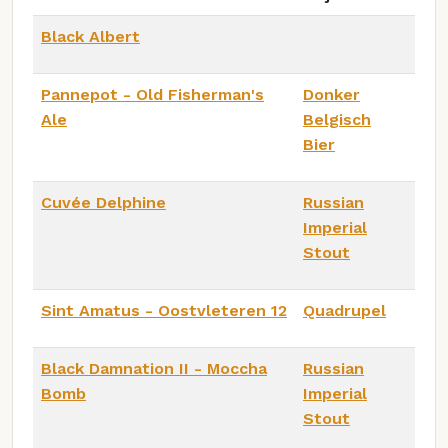
Black Albert
Pannepot - Old Fisherman's
Donker
Ale
Belgisch
Bier
Cuvée Delphine
Russian
Imperial
Stout
Sint Amatus - Oostvleteren 12
Quadrupel
Black Damnation II - Moccha
Russian
Bomb
Imperial
Stout