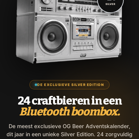
SILVER
DE EXCLUSIEVE SILVER EDITION
24 craftbieren in een
Bluetooth boombox.
De meest exclusieve OG Beer Adventskalender,
dit jaar in een unieke Silver Edition. 24 zorgvuldig