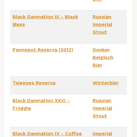
Black Damnation III - Black
Russian
Mess
Imperial
Stout
Pannepot Reserva (2012)
Donker
Belgisch
Bier
Tsjeeses Reserva
Winterbier
Black Damnation XXVI -
Russian
Froggie
Imperial
Stout
Black Damnation IV - Coffee
Imperial