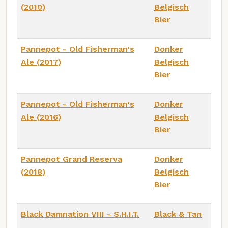
(2010)
Belgisch
Bier
Pannepot - Old Fisherman's
Donker
Ale (2017)
Belgisch
Bier
Pannepot - Old Fisherman's
Donker
Ale (2016)
Belgisch
Bier
Pannepot Grand Reserva
Donker
(2018)
Belgisch
Bier
Black Damnation VIII - S.H.I.T.
Black & Tan