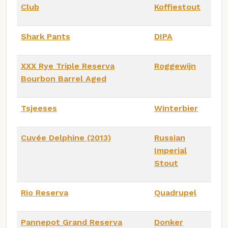
Club
Koffiestout
Shark Pants
DIPA
XXX Rye Triple Reserva
Roggewijn
Bourbon Barrel Aged
Tsjeeses
Winterbier
Cuvée Delphine (2013)
Russian
Imperial
Stout
Rio Reserva
Quadrupel
Pannepot Grand Reserva
Donker