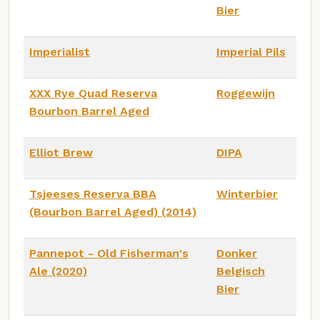
Bier
Imperialist
Imperial Pils
XXX Rye Quad Reserva
Roggewijn
Bourbon Barrel Aged
Elliot Brew
DIPA
Tsjeeses Reserva BBA
Winterbier
(Bourbon Barrel Aged) (2014)
Pannepot - Old Fisherman's
Donker
Ale (2020)
Belgisch
Bier