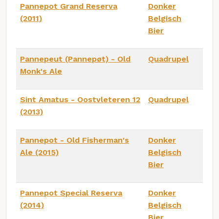
Pannepot Grand Reserva
Donker
(2011)
Belgisch
Bier
Pannepeut (Pannepøt) - Old
Quadrupel
Monk's Ale
Sint Amatus - Oostvleteren 12
Quadrupel
(2013)
Pannepot - Old Fisherman's
Donker
Ale (2015)
Belgisch
Bier
Pannepot Special Reserva
Donker
(2014)
Belgisch
Bier