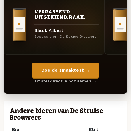
VERRASSEND.
UITGEKIEND. RAAK.
Black Albert
Speciaalbier · De Struise Brouwers
Doe de smaaktest →
Of stel direct je box samen →
Andere bieren van De Struise
Brouwers
Bier
Stijl