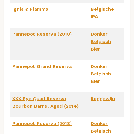
Ignis & Flamma
Belgische
IPA
Pannepot Reserva (2010)
Donker
Belgisch
Bier
Pannepot Grand Reserva
Donker
Belgisch
Bier
XXX Rye Quad Reserva
Roggewijn
Bourbon Barrel Aged (2014)
Pannepot Reserva (2018)
Donker
Belgisch