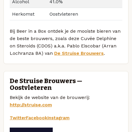
Alcohol
41.0%
Herkomst
Oostvleteren
Bij Beer in a Box ontdek je de mooiste bieren van
de beste brouwers, zoals deze Cuvée Delphine
on Steroids (CDOS) a.k.a. Pablo Eiscobar (Arran
Lochranza BA) van
De Struise Brouwers
.
De Struise Brouwers —
Oostvleteren
Bekijk de website van de brouwerij:
http://struise.com
Twitter
Facebook
Instagram