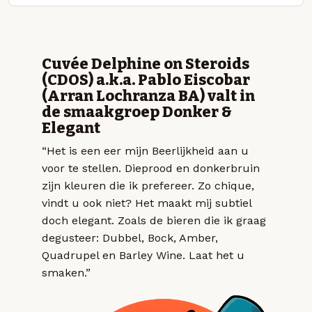
Cuvée Delphine on Steroids
(CDOS) a.k.a. Pablo Eiscobar
(Arran Lochranza BA) valt in
de smaakgroep Donker &
Elegant
“Het is een eer mijn Beerlijkheid aan u
voor te stellen. Dieprood en donkerbruin
zijn kleuren die ik prefereer. Zo chique,
vindt u ook niet? Het maakt mij subtiel
doch elegant. Zoals de bieren die ik graag
degusteer: Dubbel, Bock, Amber,
Quadrupel en Barley Wine. Laat het u
smaken.”