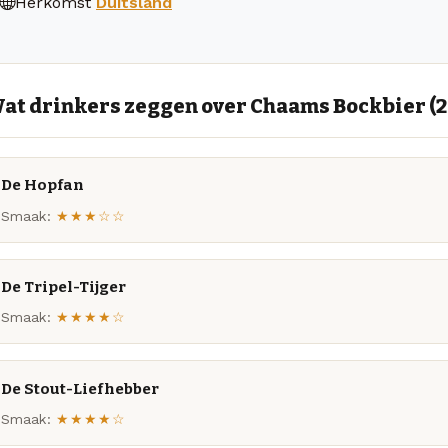
Herkomst
Duitsland
at drinkers zeggen over Chaams Bockbier (2
De Hopfan
Smaak:
★★★☆☆
De Tripel-Tijger
Smaak:
★★★★☆
De Stout-Liefhebber
Smaak:
★★★★☆