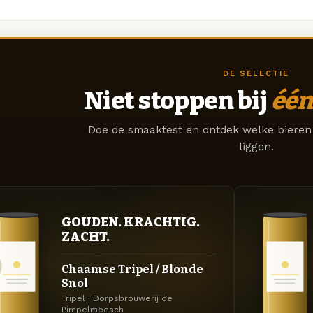
DE SELECTIE
Niet stoppen bij
één
Doe de smaaktest en ontdek welke bieren 
liggen.
GOUDEN. KRACHTIG.
ZACHT.
Chaamse Tripel / Blonde
Snol
Tripel · Dorpsbrouwerij de
Pimpelmeesch