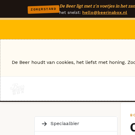
De Beer ligt met z'n voetjes in het zan
ZOMERSTAND
het snelst:
hello@beerinabox.nl
De Beer houdt van cookies, het liefst met honing. Zo
B
Speciaalbier