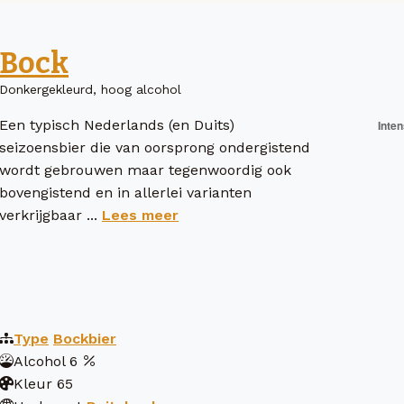
Bock
Donkergekleurd, hoog alcohol
Een typisch Nederlands (en Duits)
seizoensbier die van oorsprong ondergistend
wordt gebrouwen maar tegenwoordig ook
bovengistend en in allerlei varianten
verkrijgbaar ...
Lees meer
Type
Bockbier
Alcohol
6
Kleur
65