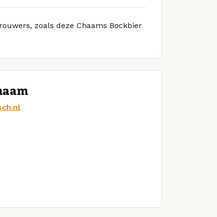
 brouwers, zoals deze Chaams Bockbier
Chaam
ch.nl