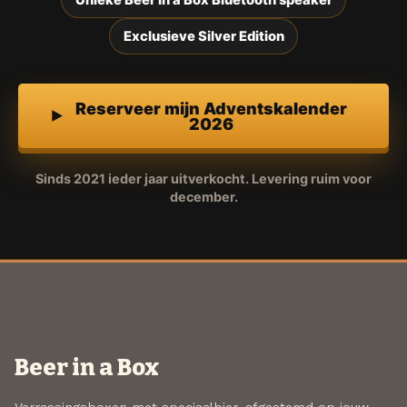
Unieke Beer in a Box Bluetooth speaker
Exclusieve Silver Edition
Reserveer mijn Adventskalender
2026
Sinds 2021 ieder jaar uitverkocht. Levering ruim voor
december.
Beer in a Box
Verrassingsboxen met speciaalbier, afgestemd op jouw