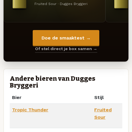
Fruited Sour · Dugges Bryggeri
Doe de smaaktest →
Of stel direct je box samen →
Andere bieren van Dugges
Bryggeri
Bier
Stijl
Tropic Thunder
Fruited
Sour