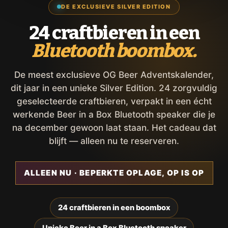
DE EXCLUSIEVE SILVER EDITION
24 craftbieren in een
Bluetooth boombox.
De meest exclusieve OG Beer Adventskalender,
dit jaar in een unieke Silver Edition. 24 zorgvuldig
geselecteerde craftbieren, verpakt in een écht
werkende Beer in a Box Bluetooth speaker die je
na december gewoon laat staan. Het cadeau dat
blijft — alleen nu te reserveren.
ALLEEN NU · BEPERKTE OPLAGE, OP IS OP
24 craftbieren in een boombox