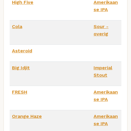
High Five
Amerikaan
se IPA
Cola
Sour -
overig
Asteroid
Big Idjit
Imperial
Stout
FRESH
Amerikaan
se IPA
Orange Haze
Amerikaan
se IPA