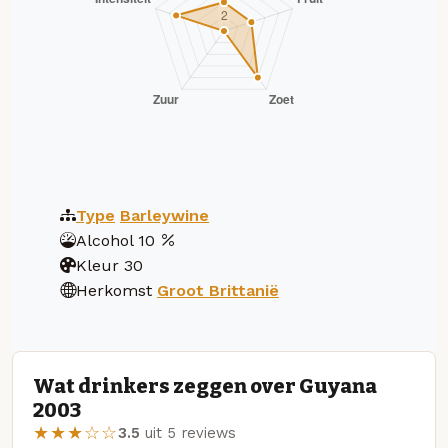
Type
Barleywine
Alcohol
10
Kleur
30
Herkomst
Groot Brittanië
Wat drinkers zeggen over Guyana
2003
★★★☆☆
3.5
uit 5 reviews