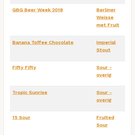
GBG Beer Week 2018
Berliner
Weisse
met Fruit
Banana Toffee Chocolate
Imperial
Stout
Fifty Fifty
Sour -
overig
Tropic Sunrise
Sour -
overig
15 Sour
Fruited
Sour