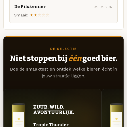
De Pilskenner
04-04-2017
Smaak:
★★☆☆☆
DE SELECTIE
Niet stoppen bij
één
goed bier.
Doe de smaaktest en ontdek welke bieren écht in
jouw straatje liggen.
ZUUR. WILD.
AVONTUURLIJK.
Tropic Thunder