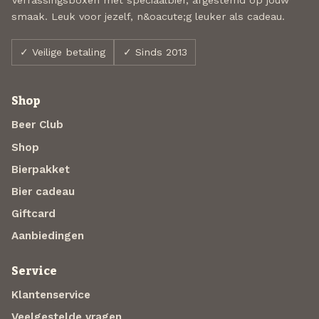
smaak. Leuk voor jezelf, n&oacute;g leuker als cadeau.
✓ Veilige betaling
✓ Sinds 2013
Shop
Beer Club
Shop
Bierpakket
Bier cadeau
Giftcard
Aanbiedingen
Service
Klantenservice
Veelgestelde vragen