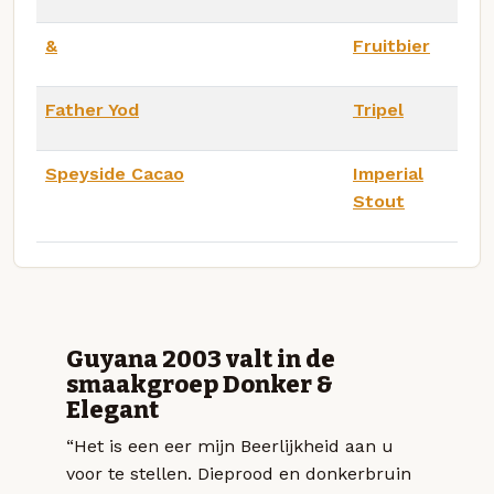
&
Fruitbier
Father Yod
Tripel
Speyside Cacao
Imperial
Stout
Guyana 2003 valt in de
smaakgroep Donker &
Elegant
“Het is een eer mijn Beerlijkheid aan u
voor te stellen. Dieprood en donkerbruin