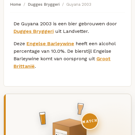
Home
Dugges Bryggeri
Guyana 2003
De Guyana 2003 is een bier gebrouwen door
Dugges Bryggeri
uit Landvetter.
Deze
Engelse Barleywine
heeft een alcohol
percentage van 10.0%. De bierstijl Engelse
Barleywine komt van oorsprong uit
Groot
Brittanië
.
MATCH
DEZE MAAND