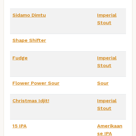
Sidamo Dimtu
Imperial
Stout
Shape Shifter
Fudge
Imperial
Stout
Flower Power Sour
Sour
Christmas Idjit!
Imperial
Stout
15 IPA
Amerikaan
se IPA