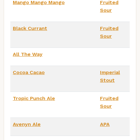
Mango Mango Mango
Fruited
Sour
Black Currant
Fruited
Sour
All The Way
Cocoa Cacao
Imperial
Stout
Tropic Punch Ale
Fruited
Sour
Avenyn Ale
APA