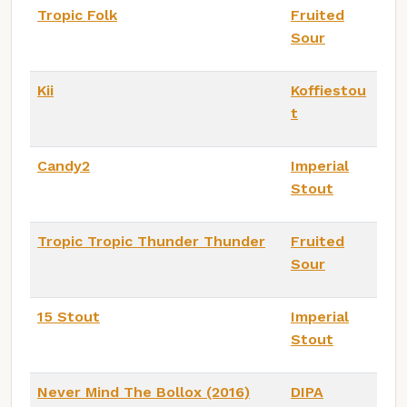
Tropic Folk
Fruited
Sour
Kii
Koffiestou
t
Candy2
Imperial
Stout
Tropic Tropic Thunder Thunder
Fruited
Sour
15 Stout
Imperial
Stout
Never Mind The Bollox (2016)
DIPA