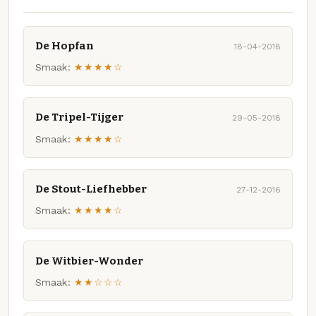
De Hopfan
18-04-2018
Smaak:
★★★★☆
De Tripel-Tijger
29-05-2018
Smaak:
★★★★☆
De Stout-Liefhebber
27-12-2016
Smaak:
★★★★☆
De Witbier-Wonder
Smaak:
★★☆☆☆