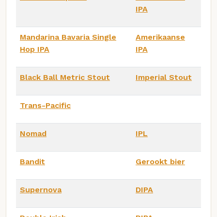
IPA
Mandarina Bavaria Single
Amerikaanse
Hop IPA
IPA
Black Ball Metric Stout
Imperial Stout
Trans-Pacific
Nomad
IPL
Bandit
Gerookt bier
Supernova
DIPA