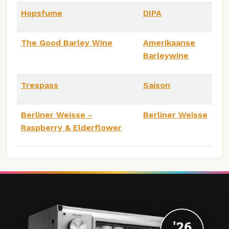
Hopsfume
DIPA
The Good Barley Wine
Amerikaanse
Barleywine
Trespass
Saison
Berliner Weisse -
Berliner Weisse
Raspberry & Elderflower
'26