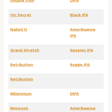
Double Irish
DIPA
Vic Secret
Black IPA
Nailed It
Amerikaanse
IPA
Grand Stretch
Session IPA
Retribution
Rogge IPA
Retribution
Millennium
DIPA
Monsoon
Amerikaanse