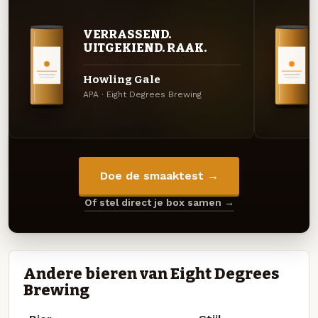
VERRASSEND.
UITGEKIEND. RAAK.
Howling Gale
APA · Eight Degrees Brewing
Doe de smaaktest →
Of stel direct je box samen →
Andere bieren van Eight Degrees
Brewing