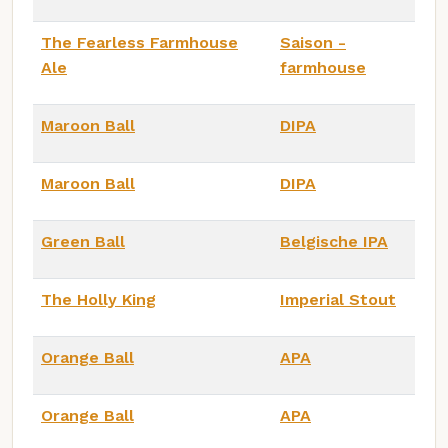
The Fearless Farmhouse
Saison -
Ale
farmhouse
Maroon Ball
DIPA
Maroon Ball
DIPA
Green Ball
Belgische IPA
The Holly King
Imperial Stout
Orange Ball
APA
Orange Ball
APA