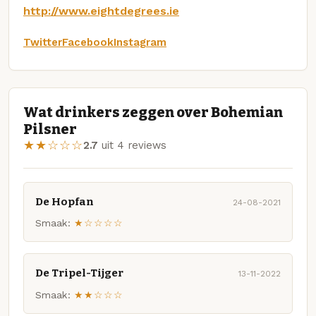
http://www.eightdegrees.ie
Twitter
Facebook
Instagram
Wat drinkers zeggen over Bohemian
Pilsner
★★☆☆☆
2.7
uit 4 reviews
De Hopfan
24-08-2021
Smaak:
★☆☆☆☆
De Tripel-Tijger
13-11-2022
Smaak:
★★☆☆☆