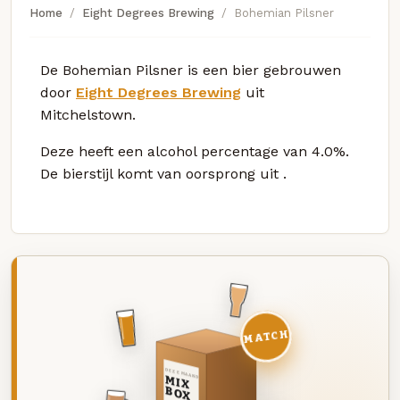
Home
Eight Degrees Brewing
Bohemian Pilsner
De Bohemian Pilsner is een bier gebrouwen
door
Eight Degrees Brewing
uit
Mitchelstown.
Deze
heeft een alcohol percentage van 4.0%.
De bierstijl komt van oorsprong uit
.
MATCH
DEZE MAAND
MIX
BOX