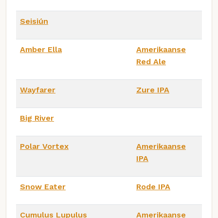
Seisiún
Amber Ella
Amerikaanse
Red Ale
Wayfarer
Zure IPA
Big River
Polar Vortex
Amerikaanse
IPA
Snow Eater
Rode IPA
Cumulus Lupulus
Amerikaanse