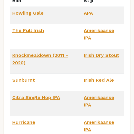
Bier
Stijl
Howling Gale
APA
The Full Irish
Amerikaanse
IPA
Knockmealdown (2011 -
Irish Dry Stout
2020)
Sunburnt
Irish Red Ale
Citra Single Hop IPA
Amerikaanse
IPA
Hurricane
Amerikaanse
IPA