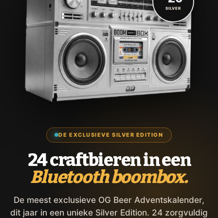
SILVER
DE EXCLUSIEVE SILVER EDITION
24 craftbieren in een
Bluetooth boombox.
De meest exclusieve OG Beer Adventskalender,
dit jaar in een unieke Silver Edition. 24 zorgvuldig