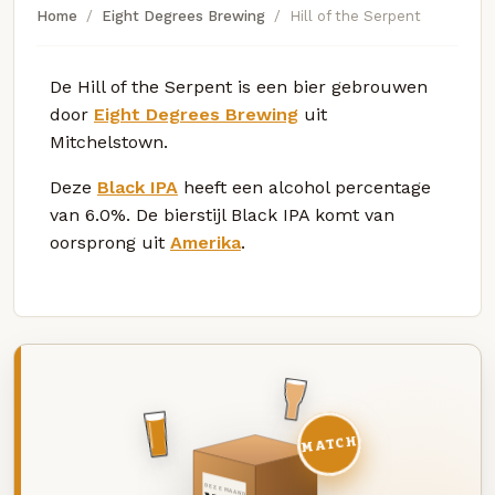
Home
Eight Degrees Brewing
Hill of the Serpent
De Hill of the Serpent is een bier gebrouwen
door
Eight Degrees Brewing
uit
Mitchelstown.
Deze
Black IPA
heeft een alcohol percentage
van 6.0%. De bierstijl Black IPA komt van
oorsprong uit
Amerika
.
MATCH
DEZE MAAND