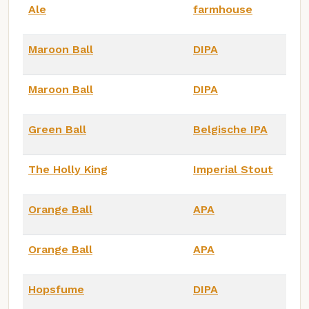
Ale
farmhouse
Maroon Ball
DIPA
Maroon Ball
DIPA
Green Ball
Belgische IPA
The Holly King
Imperial Stout
Orange Ball
APA
Orange Ball
APA
Hopsfume
DIPA