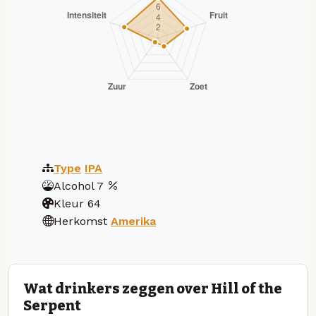
Type
IPA
Alcohol
7
Kleur
64
Herkomst
Amerika
Wat drinkers zeggen over Hill of the
Serpent