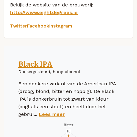
Bekijk de website van de brouwerij:
http://www.eightdegrees.ie
Twitter
Facebook
Instagram
Black IPA
Donkergekleurd, hoog alcohol
Een donkere variant van de American IPA
(droog, blond, bitter en hoppig). De Black
IPA is donkerbruin tot zwart van kleur
(oogt als een stout) en heeft door het
gebrui...
Lees meer