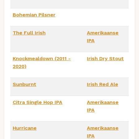
Bohemian Pilsner
The Full Irish
Amerikaanse
IPA
Knockmealdown (2011 -
Irish Dry Stout
2020)
Sunburnt
Irish Red Ale
Citra Single Hop IPA
Amerikaanse
IPA
Hurricane
Amerikaanse
IPA