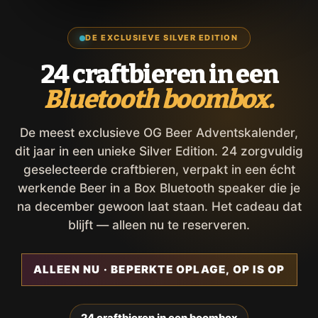
DE EXCLUSIEVE SILVER EDITION
24 craftbieren in een
Bluetooth boombox.
De meest exclusieve OG Beer Adventskalender,
dit jaar in een unieke Silver Edition. 24 zorgvuldig
geselecteerde craftbieren, verpakt in een écht
werkende Beer in a Box Bluetooth speaker die je
na december gewoon laat staan. Het cadeau dat
blijft — alleen nu te reserveren.
ALLEEN NU · BEPERKTE OPLAGE, OP IS OP