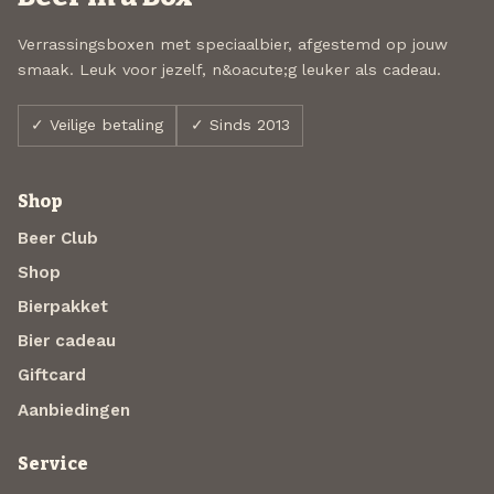
Verrassingsboxen met speciaalbier, afgestemd op jouw
smaak. Leuk voor jezelf, n&oacute;g leuker als cadeau.
✓ Veilige betaling
✓ Sinds 2013
Shop
Beer Club
Shop
Bierpakket
Bier cadeau
Giftcard
Aanbiedingen
Service