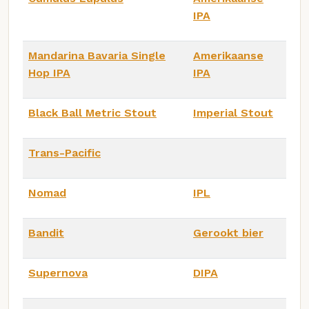
IPA
Mandarina Bavaria Single
Amerikaanse
Hop IPA
IPA
Black Ball Metric Stout
Imperial Stout
Trans-Pacific
Nomad
IPL
Bandit
Gerookt bier
Supernova
DIPA