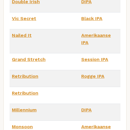
Double Irish
DIPA
Vic Secret
Black IPA
Nailed It
Amerikaanse
IPA
Grand Stretch
Session IPA
Retribution
Rogge IPA
Retribution
Millennium
DIPA
Monsoon
Amerikaanse