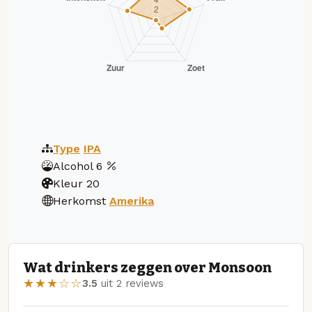
Type
IPA
Alcohol
6
Kleur
20
Herkomst
Amerika
Wat drinkers zeggen over Monsoon
★★★☆☆
3.5
uit 2 reviews