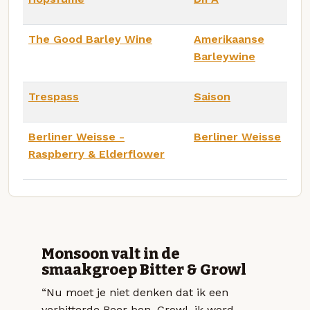
The Good Barley Wine
Amerikaanse
Barleywine
Trespass
Saison
Berliner Weisse -
Berliner Weisse
Raspberry & Elderflower
Monsoon valt in de
smaakgroep Bitter & Growl
“Nu moet je niet denken dat ik een
verbitterde Beer ben. Growl, ik word