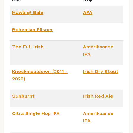
Howling Gale
APA
Bohemian Pilsner
The Full Irish
Amerikaanse
IPA
Knockmealdown (2011 -
Irish Dry Stout
2020)
Sunburnt
Irish Red Ale
Citra Single Hop IPA
Amerikaanse
IPA