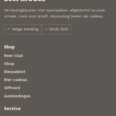
Verrassingsboxen met speciaalbier, afgestemd op jouw
smaak. Leuk voor jezelf, n&oacute;g leuker als cadeau.
✓ Veilige betaling
✓ Sinds 2013
Shop
Beer Club
Shop
Bierpakket
Bier cadeau
Giftcard
Aanbiedingen
Service