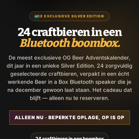
DE EXCLUSIEVE SILVER EDITION
24 craftbieren in een
Bluetooth boombox.
De meest exclusieve OG Beer Adventskalender,
dit jaar in een unieke Silver Edition. 24 zorgvuldig
geselecteerde craftbieren, verpakt in een écht
werkende Beer in a Box Bluetooth speaker die je
na december gewoon laat staan. Het cadeau dat
blijft — alleen nu te reserveren.
ALLEEN NU · BEPERKTE OPLAGE, OP IS OP
24 craftbieren in een boombox