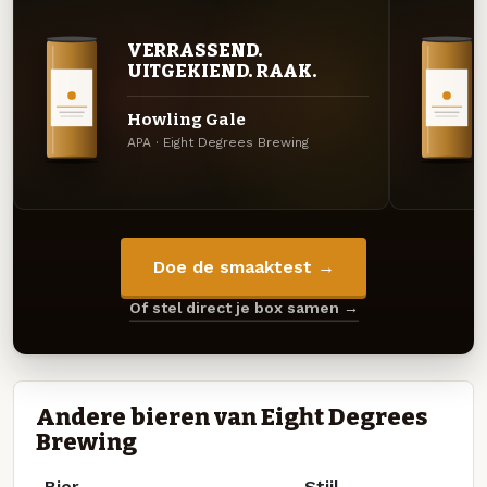
VERRASSEND.
UITGEKIEND. RAAK.
Howling Gale
APA · Eight Degrees Brewing
Doe de smaaktest →
Of stel direct je box samen →
Andere bieren van Eight Degrees
Brewing
Bier
Stijl