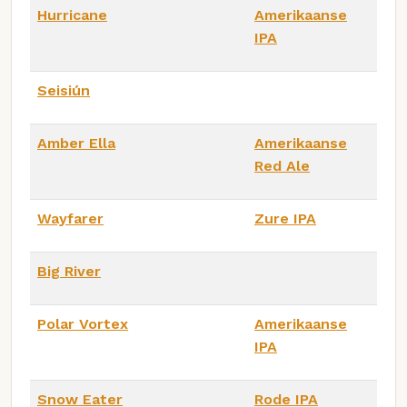
Hurricane
Amerikaanse
IPA
Seisiún
Amber Ella
Amerikaanse
Red Ale
Wayfarer
Zure IPA
Big River
Polar Vortex
Amerikaanse
IPA
Snow Eater
Rode IPA