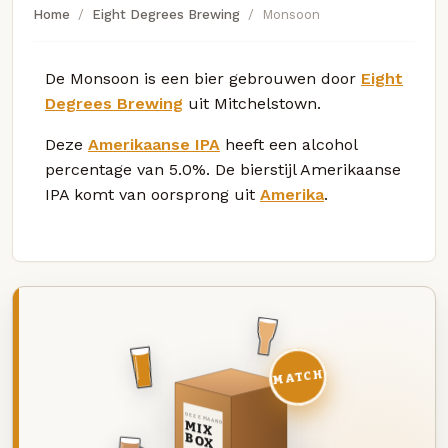
Home
Eight Degrees Brewing
Monsoon
De Monsoon is een bier gebrouwen door
Eight
Degrees Brewing
uit Mitchelstown.
Deze
Amerikaanse IPA
heeft een alcohol
percentage van 5.0%. De bierstijl Amerikaanse
IPA komt van oorsprong uit
Amerika
.
MATCH
DEZE MAAND
MIX
BOX