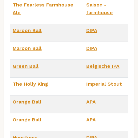
The Fearless Farmhouse
Saison -
Ale
farmhouse
Maroon Ball
DIPA
Maroon Ball
DIPA
Green Ball
Belgische IPA
The Holly King
Imperial Stout
Orange Ball
APA
Orange Ball
APA
Hopsfume
DIPA