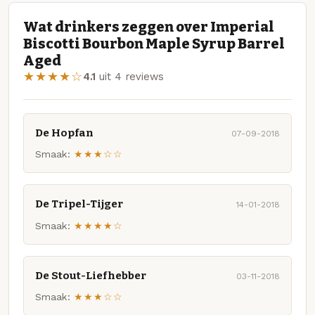
Wat drinkers zeggen over Imperial
Biscotti Bourbon Maple Syrup Barrel
Aged
★★★★☆
4.1
uit 4 reviews
De Hopfan
07-09-2018
Smaak:
★★★☆☆
De Tripel-Tijger
14-01-2018
Smaak:
★★★★☆
De Stout-Liefhebber
03-11-2018
Smaak:
★★★☆☆