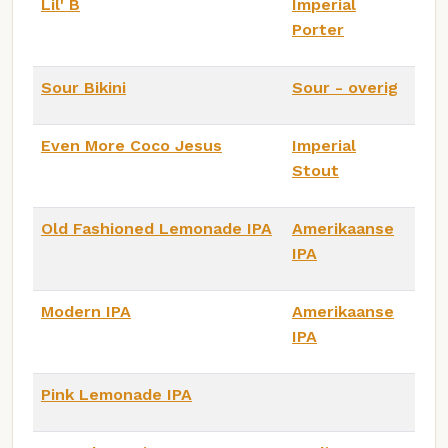
Lil' B
Imperial
Porter
Sour Bikini
Sour - overig
Even More Coco Jesus
Imperial
Stout
Old Fashioned Lemonade IPA
Amerikaanse
IPA
Modern IPA
Amerikaanse
IPA
Pink Lemonade IPA