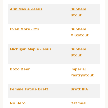
Aún Más A Jesús
Dubbele
Stout
Even More JCS
Dubbele
Milkstout
Michigan Maple Jesus
Dubbele
Stout
Bozo Beer
Imperial
Pastrystout
Femme Fatale Brett
Brett IPA
No Hero
Oatmeal