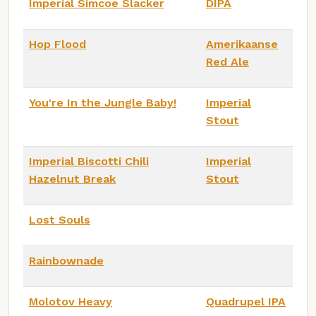
Imperial Simcoe Slacker
DIPA
Hop Flood
Amerikaanse
Red Ale
You're In the Jungle Baby!
Imperial
Stout
Imperial Biscotti Chili
Imperial
Hazelnut Break
Stout
Lost Souls
Rainbownade
Molotov Heavy
Quadrupel IPA