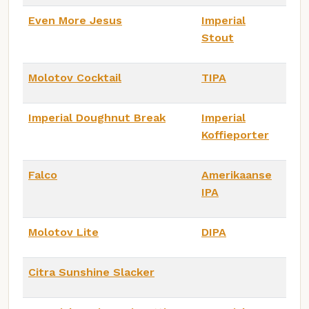
Even More Jesus
Imperial
Stout
Molotov Cocktail
TIPA
Imperial Doughnut Break
Imperial
Koffieporter
Falco
Amerikaanse
IPA
Molotov Lite
DIPA
Citra Sunshine Slacker