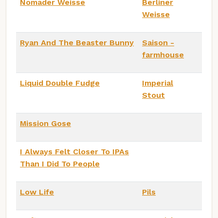
Nomader Weisse
Berliner
Weisse
Ryan And The Beaster Bunny
Saison -
farmhouse
Liquid Double Fudge
Imperial
Stout
Mission Gose
I Always Felt Closer To IPAs
Than I Did To People
Low Life
Pils