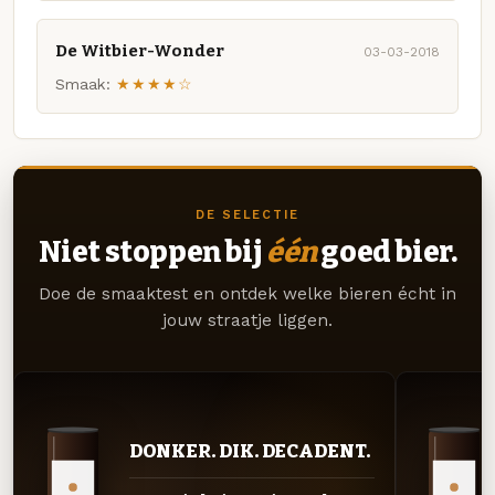
De Witbier-Wonder
03-03-2018
Smaak:
★★★★☆
DE SELECTIE
Niet stoppen bij
één
goed bier.
Doe de smaaktest en ontdek welke bieren écht in
jouw straatje liggen.
DONKER. DIK. DECADENT.