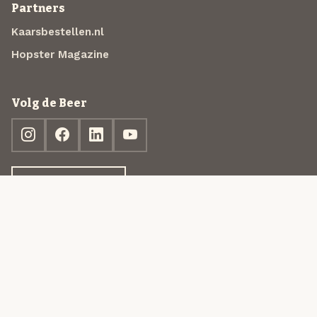
Partners
Kaarsbestellen.nl
Hopster Magazine
Volg de Beer
Ontdek jouw box
© 2013-2026 Beer in a Box BV