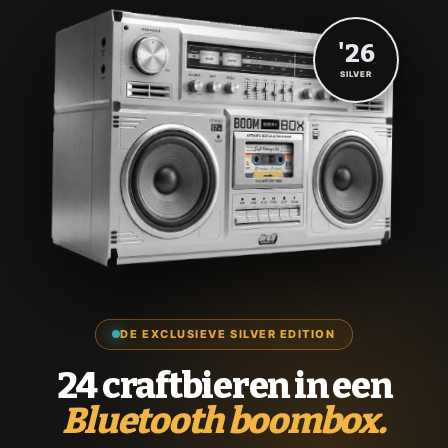
'26
SILVER
DE EXCLUSIEVE SILVER EDITION
24 craftbieren in een
Bluetooth boombox.