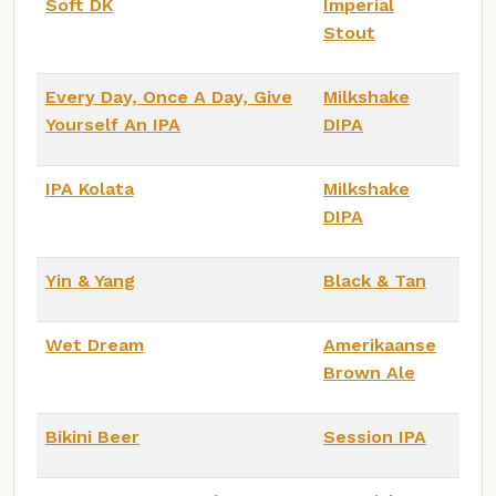
Soft DK
Imperial
Stout
Every Day, Once A Day, Give
Milkshake
Yourself An IPA
DIPA
IPA Kolata
Milkshake
DIPA
Yin & Yang
Black & Tan
Wet Dream
Amerikaanse
Brown Ale
Bikini Beer
Session IPA